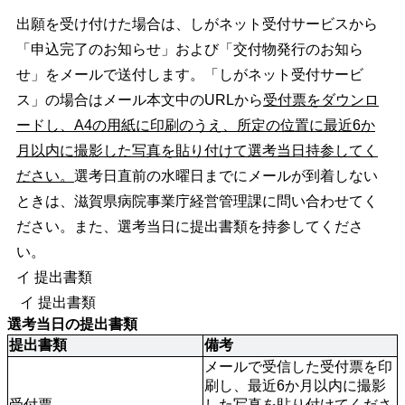
出願を受け付けた場合は、しがネット受付サービスから
「申込完了のお知らせ」および「交付物発行のお知ら
せ」をメールで送付します。「しがネット受付サービ
ス」の場合はメール本文中のURLから
受付票をダウンロ
ードし、A4の用紙に印刷のうえ、所定の位置に最近6か
月以内に撮影した写真を貼り付けて選考当日持参してく
ださい。
選考日直前の水曜日までにメールが到着しない
ときは、滋賀県病院事業庁経営管理課に問い合わせてく
ださい。また、選考当日に提出書類を持参してくださ
い。
イ 提出書類
イ 提出書類
選考当日の提出書類
提出書類
備考
メールで受信した受付票を印
刷し、最近6か月以内に撮影
受付票
した写真を貼り付けてくださ