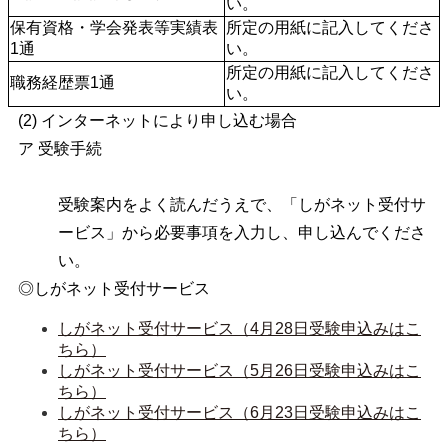
い。
保有資格・学会発表等実績表
所定の用紙に記入してくださ
1通
い。
所定の用紙に記入してくださ
職務経歴票1通
い。
(2) インターネットにより申し込む場合
ア 受験手続
受験案内をよく読んだうえで、「しがネット受付サ
ービス」から必要事項を入力し、申し込んでくださ
い。
◎しがネット受付サービス
しがネット受付サービス（4月28日受験申込みはこ
ちら）
しがネット受付サービス（5月26日受験申込みはこ
ちら）
しがネット受付サービス（6月23日受験申込みはこ
ちら）