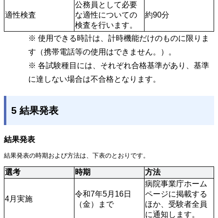
公務員として必要
適性検査
な適性についての
約90分
検査を行います。
※ 使用できる時計は、計時機能だけのものに限りま
す（携帯電話等の使用はできません。）。
※ 各試験種目には、それぞれ合格基準があり、基準
に達しない場合は不合格となります。
5 結果発表
結果発表
結果発表の時期および方法は、下表のとおりです。
選考
時期
方法
病院事業庁ホーム
令和7年5月16日
ページに掲載する
4月実施
（金）まで
ほか、受験者全員
に通知します。