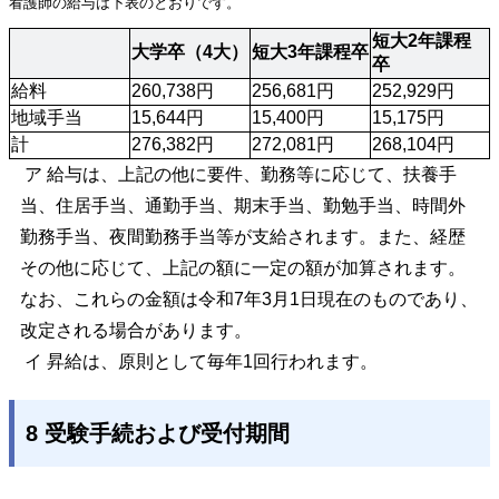
看護師の給与は下表のとおりです。
短大2年課程
大学卒（4大）
短大3年課程卒
卒
給料
260,738円
256,681円
252,929円
地域手当
15,644円
15,400円
15,175円
計
276,382円
272,081円
268,104円
ア 給与は、上記の他に要件、勤務等に応じて、扶養手
当、住居手当、通勤手当、期末手当、勤勉手当、時間外
勤務手当、夜間勤務手当等が支給されます。また、経歴
その他に応じて、上記の額に一定の額が加算されます。
なお、これらの金額は令和7年3月1日現在のものであり、
改定される場合があります。
イ 昇給は、原則として毎年1回行われます。
8 受験手続および受付期間