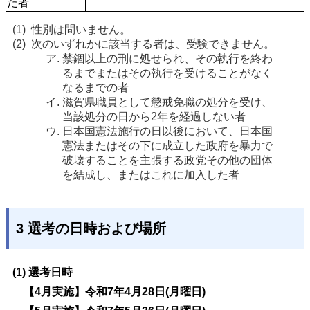
た者
性別は問いません。
次のいずれかに該当する者は、受験できません。
禁錮以上の刑に処せられ、その執行を終わ
るまでまたはその執行を受けることがなく
なるまでの者
滋賀県職員として懲戒免職の処分を受け、
当該処分の日から2年を経過しない者
日本国憲法施行の日以後において、日本国
憲法またはその下に成立した政府を暴力で
破壊することを主張する政党その他の団体
を結成し、またはこれに加入した者
3 選考の日時および場所
(1) 選考日時
【4月実施】令和7年4月28日(月曜日)