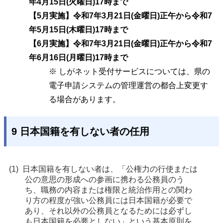
年4月15日(火曜日)17時まで
【5月実施】令和7年3月21日(金曜日)正午から令和7
年5月15日(木曜日)17時まで
【6月実施】令和7年3月21日(金曜日)正午から令和7
年6月16日(月曜日)17時まで
※ しがネット受付サービスについては、県の
電子申請システムの管理運営の都合上変更す
る場合があります。
9 日本国籍を有しない者の任用
日本国籍を有しない者は、「公権力の行使または
公の意思の形成への参画に携わる公務員のう
ち、職務の内容または権限と統治作用との関わ
り方の程度が強い公務員には日本国籍が必要で
あり、それ以外の公務員となるためには必ずし
も日本国籍を必要としない」という基本原則を