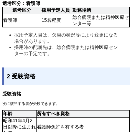
選考区分：看護師
選考区分
採用予定人員
勤務場所
総合病院または精神医療セ
看護師
15名程度
ンター等
採用予定人員は、欠員の状況等により変更になる
場合があります。
採用時の配属先は、総合病院または精神医療セン
ターの予定です。
2 受験資格
受験資格
次に該当する者が受験できます。
年齢
所有すべき資格
昭和41年4月2
日以降に生まれ
看護師免許を有する者