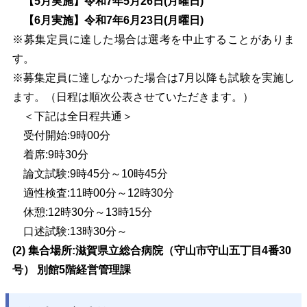
【5月実施】令和7年5月26日(月曜日)
【6月実施】令和7年6月23日(月曜日)
※募集定員に達した場合は選考を中止することがありま
す。
※募集定員に達しなかった場合は7月以降も試験を実施し
ます。（日程は順次公表させていただきます。）
＜下記は全日程共通＞
受付開始:9時00分
着席:9時30分
論文試験:9時45分～10時45分
適性検査:11時00分～12時30分
休憩:12時30分～13時15分
口述試験:13時30分～
(2) 集合場所:滋賀県立総合病院（守山市守山五丁目4番30
号） 別館5階経営管理課