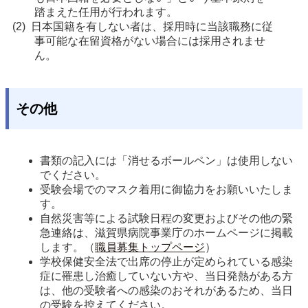
踏まえた任用が行われます。
日本国籍を有しない者は、採用時に当該職務に従
事可能な在留資格がない場合には採用されませ
ん。
その他
書類の記入には「消せるボールペン」は使用しない
でください。
受験会場でのマスク着用に御協力をお願いいたしま
す。
自然災害等による試験日程の変更およびその他の緊
急連絡は、滋賀県病院事業庁のホームページに掲載
します。（
職員募集トップページ
）
学校保健安全法で出席の停止が定められている感染
症に罹患し治癒していない方や、当日発熱がある方
は、他の受験者への感染のおそれがあるため、当日
の受験を控えてください。