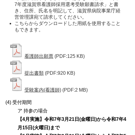
7年度滋賀県看護師採用選考受験願書請求」と書
き、住所、氏名を明記して、滋賀県病院事業庁経
営管理課宛て請求してください。 
こちらからダウンロードした用紙を使用すること
もできます。 
看護師出願票
(PDF:125 KB)
提出書類
(PDF:920 KB)
受験案内(看護師)
(PDF:2 MB)
(4) 受付期間
ア 持参の場合
【4月実施】令和7年3月21日(金曜日)から令和7年4
月15日(火曜日)まで