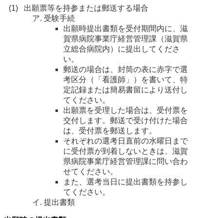
 出願票等を持参または郵送する場合
受験手続
出願時提出書類を受付期間内に、滋
賀県病院事業庁経営管理課（滋賀県
立総合病院内）に提出してくださ
い。 
郵送の場合は、封筒の表に赤字で選
考区分（「看護師」）を書いて、特
定記録または簡易書留により送付し
てください。 
出願票を受理した場合は、受付票を
交付します。郵送で受け付けた場合
は、受付票を郵送します。 
それぞれの選考日直前の水曜日まで
に受付票が到着しないときは、滋賀
県病院事業庁経営管理課に問い合わ
せてください。 
また、選考当日に提出書類を持参し
てください。 
提出書類