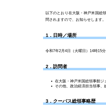
以下のとおり在大阪・神戸米国総
問されますので、お知らせします。
1．日時／場所
令和7年2月4日（火曜日）14時15
2．訪問者
在大阪・神戸米国総領事館ジ
その他、政治経済担当領事、
3．クーバス総領事略歴