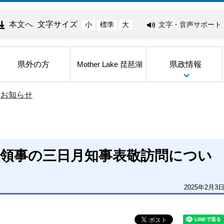
本文へ
文字サイズ
文字・音声サポート
小
標準
大
県外の方
県政情報
Mother Lake 琵琶湖
>
お知らせ
総領事の三日月知事表敬訪問につい
2025年2月3