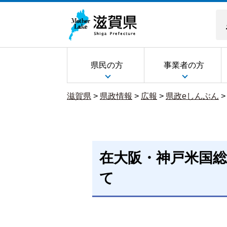
県民の方
事業者の方
滋賀県
>
県政情報
>
広報
>
県政eしんぶん
在大阪・神戸米国
て