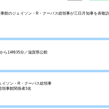
領事館のジェイソン・R・クーバス総領事が三日月知事を表敬
分から14時35分／滋賀県公館
ェイソン・R・クーバス総領事
総領事館関係者3名