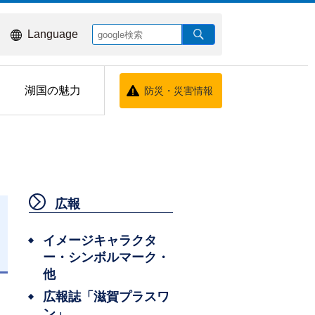
Language
湖国の魅力
防災・災害情報
広報
イメージキャラクタ
ー・シンボルマーク・
日
他
広報誌「滋賀プラスワ
ン」