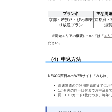
プラン名
主な周
京都・若狭路・びわ湖乗
京都府・
り放題プラン
滋
※周遊エリアの概要については「
エリ
ださい。
（4）申込方法
NEXCO西日本のWEBサイト「みち旅」
高速道路のご利用開始前までにお
1か月先の同一日付までお申込み
同一ETCカード1枚につき、毎年