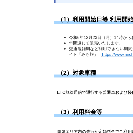
（1）利用開始日等 利用開始
令和6年12月23日（月）14時か
年間通じて販売いたします。
交通混雑期など利用できない期間
イト「みち旅」（
https://www.mich
（2）対象車種
ETC
無線通信で通行する普通車および軽
（3）利用料金等
周遊エリア内の走行が定額料金でご利用