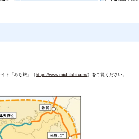
サイト「みち旅」（
https://www.michitabi.com/
）をご覧ください。