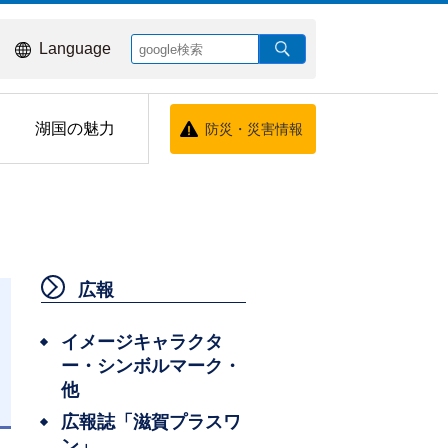
Language
湖国の魅力
防災・災害情報
広報
イメージキャラクタ
ー・シンボルマーク・
他
日
広報誌「滋賀プラスワ
ン」