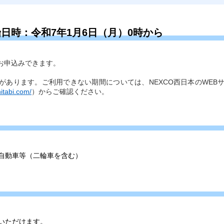
日時：令和7年1月6日（月）0時から
らお申込みできます。
があります。ご利用できない期間については、NEXCO西日本のWEB
itabi.com/
）からご確認ください。
自動車等（二輪車を含む）
いただけます。