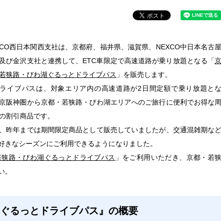
XCO西日本関西支社は、京都府、福井県、滋賀県、NEXCO中日本名古
及び金沢支社と連携して、ETC車限定で高速道路が乗り放題となる「
若狭路・びわ湖ぐるっとドライブパス
」を販売します。
ライブパスは、対象エリア内の高速道路が2日間定額で乗り放題と
京阪神圏から京都・若狭路・びわ湖エリアへのご旅行に便利でお得な
の割引商品です。
、昨年までは期間限定商品として販売していましたが、交通混雑期な
好きなシーズンにご利用できるようになりました。
若狭路・びわ湖ぐるっとドライブパス
」をご利用いただき、京都・若
い。
湖ぐるっとドライブパス』の概要