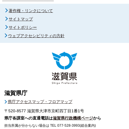
著作権・リンクについて
サイトマップ
サイトポリシー
ウェブアクセシビリティの方針
滋賀県庁
県庁アクセスマップ・フロアマップ
〒520-8577
滋賀県大津市京町四丁目1番1号
県庁各課室への直通電話は
滋賀県行政機構ページ
から
担当所属が分からない場合は TEL 077-528-3993(総合案内)