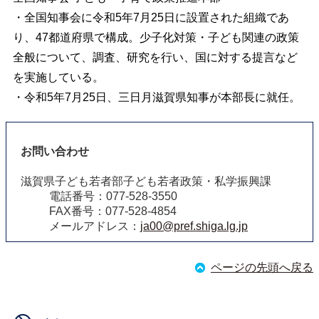
・全国知事会に令和5年7月25日に設置された組織であ
り、47都道府県で構成。少子化対策・子ども関連の政策
全般について、調査、研究を行い、国に対する提言など
を実施している。
・令和5年7月25日、三日月滋賀県知事が本部長に就任。
お問い合わせ
滋賀県子ども若者部子ども若者政策・私学振興課
電話番号：077-528-3550
FAX番号：077-528-4854
メールアドレス：
ja00@pref.shiga.lg.jp
ページの先頭へ戻る