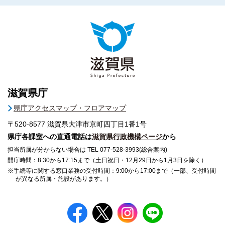
滋賀県庁
県庁アクセスマップ・フロアマップ
〒520-8577
滋賀県大津市京町四丁目1番1号
県庁各課室への直通電話は
滋賀県行政機構ページ
から
担当所属が分からない場合は TEL 077-528-3993(総合案内)
開庁時間：8:30から17:15まで（土日祝日・12月29日から1月3日を除く）
※手続等に関する窓口業務の受付時間：9:00から17:00まで（一部、受付時間
が異なる所属・施設があります。）