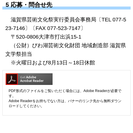
5 応募・問合せ先
滋賀県芸術文化祭実行委員会事務局〔TEL 077-5
23-7146〕〔FAX 077-523-7147〕
〒520-0806大津市打出浜15-1
（公財）びわ湖芸術文化財団 地域創造部 滋賀県
文学祭担当
※火曜日および8月13日～18日休館
PDF形式のファイルをご覧いただく場合には、Adobe Readerが必要で
す。
Adobe Readerをお持ちでない方は、バナーのリンク先から無料ダウン
ロードしてください。