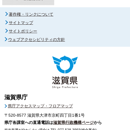
著作権・リンクについて
サイトマップ
サイトポリシー
ウェブアクセシビリティの方針
滋賀県庁
県庁アクセスマップ・フロアマップ
〒520-8577
滋賀県大津市京町四丁目1番1号
県庁各課室への直通電話は
滋賀県行政機構ページ
から