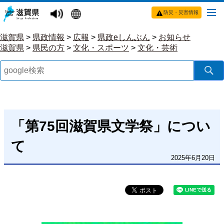
防災・災害情報
滋賀県
>
県政情報
>
広報
>
県政eしんぶん
>
お知らせ
滋賀県
>
県民の方
>
文化・スポーツ
>
文化・芸術
「第75回滋賀県文学祭」につい
て
2025年6月20日