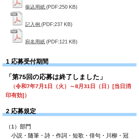
振込用紙
(PDF:250 KB)
記入例
(PDF:237 KB)
宛名用紙
(PDF:121 KB)
1 応募受付期間
「第75回の応募は終了しました」
令和7年7月1日（火）～8月31日（日）[当日消
（
印有効]）
2 応募規定
（1）部門
小説・随筆・詩・作詞・短歌・俳句・川柳・冠