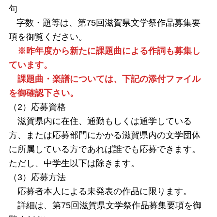
句
字数・題等は、第75回滋賀県文学祭作品募集要
項を御覧ください。
※昨年度から新たに課題曲による作詞も募集し
ています。
課題曲・楽譜については、下記の添付ファイル
を御確認下さい。
（2）応募資格
滋賀県内に在住、通勤もしくは通学している
方、または応募部門にかかる滋賀県内の文学団体
に所属している方であれば誰でも応募できます。
ただし、中学生以下は除きます。
（3）応募方法
応募者本人による未発表の作品に限ります。
詳細は、第75回滋賀県文学祭作品募集要項を御