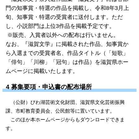
門の知事賞・特選の作品を掲載し、令和8年3月上
旬、知事賞・特選の受賞者に送付します。ただ
し、小説部門は上位3作品を掲載予定です。
※販売、入賞者以外への配布は行いません。
なお、『滋賀文学』に掲載された作品、知事賞か
ら入選までの受賞者名、作品タイトル（「短歌」
「俳句」「川柳」「冠句」は作品）を滋賀県ホー
ムページに掲載いたします。
4 募集要項・申込書の配布場所
（公財）びわ湖芸術文化財団、滋賀県文化芸術振興
課、市町教育委員会、公民館等に置いています。
このほか本ホームページからもダウンロードできま
す。