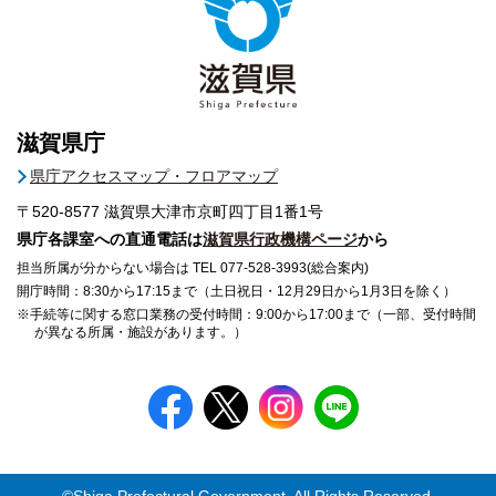
滋賀県庁
県庁アクセスマップ・フロアマップ
〒520-8577
滋賀県大津市京町四丁目1番1号
県庁各課室への直通電話は
滋賀県行政機構ページ
から
担当所属が分からない場合は TEL 077-528-3993(総合案内)
開庁時間：8:30から17:15まで（土日祝日・12月29日から1月3日を除く）
※手続等に関する窓口業務の受付時間：9:00から17:00まで（一部、受付時間
が異なる所属・施設があります。）
©Shiga Prefectural Government. All Rights Reserved.