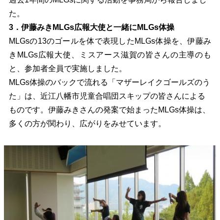
た。
3．伊藤みきMLGs広報大使と一緒にMLGs体操
MLGsの13のゴールを体で表現したMLGs体操を、伊藤み
きMLGs広報大使、ミスアース滋賀の皆さんの主導のも
と、参加者全員で実施しました。
MLGs体操のバックで流れる「マザーレイクゴールズのう
た」は、近江八幡市児童合唱団スキップの皆さんによる
ものです。伊藤みきさんの発案で始まったMLGs体操は、
多くの方が関わり、広がりをみせています。