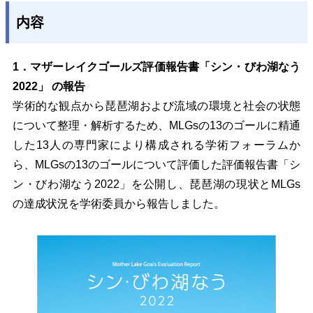
内容
1．マザーレイクゴールズ評価報告書「シン・びわ湖なう
2022」
の
報告
学術的な観点から琵琶湖および流域の環境と社会の状態
について整理・解析するため、MLGsの13のゴールに精通
した13人の専門家により構成される学術フォーラムか
ら、MLGsの13のゴールについて評価した評価報告書「シ
ン・びわ湖なう2022」を公開し、琵琶湖の現状とMLGs
の達成状況を学術委員から報告しました。