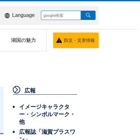
Language
湖国の魅力
防災・災害情報
広報
イメージキャラクタ
ー・シンボルマーク・
他
日
広報誌「滋賀プラスワ
ン」