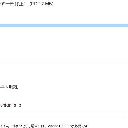
09一部修正）
(PDF:2 MB)
私学振興課
shiga.lg.jp
イルをご覧いただく場合には、Adobe Readerが必要です。