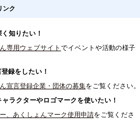
リンク
深く知りたい！
ん専用ウェブサイト
でイベントや活動の様子
言登録をしたい！
ん宣言登録企業・団体の募集
をご覧ください。
キャラクターやロゴマークを使いたい！
ー、あくしょんマーク使用申請
をご覧くださ