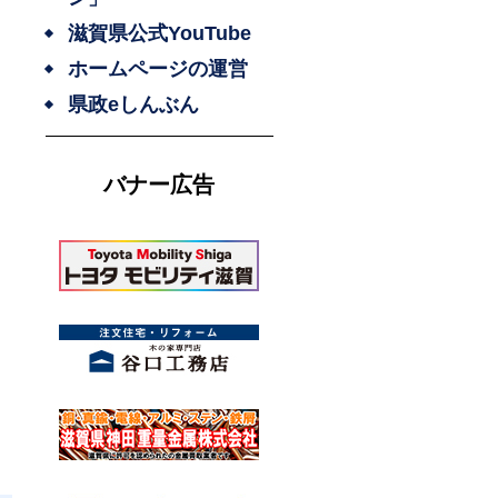
滋賀県公式YouTube
ホームページの運営
県政eしんぶん
バナー広告
調