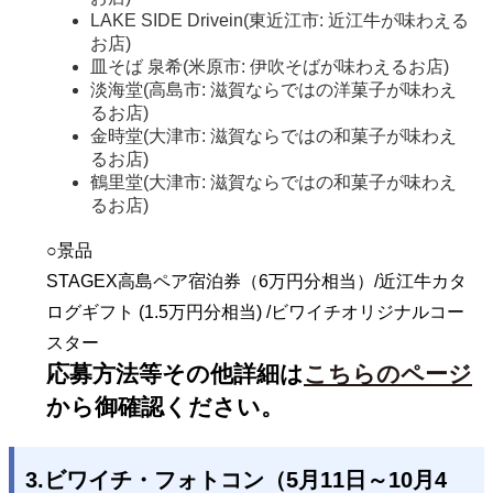
LAKE SIDE Drivein(東近江市: 近江牛が味わえる
お店)
皿そば 泉希(米原市: 伊吹そばが味わえるお店)
淡海堂(高島市: 滋賀ならではの洋菓子が味わえ
るお店)
金時堂(大津市: 滋賀ならではの和菓子が味わえ
るお店)
鶴里堂(大津市: 滋賀ならではの和菓子が味わえ
るお店)
○景品
STAGEX高島ペア宿泊券（6万円分相当）/近江牛カタ
ログギフト (1.5万円分相当) /ビワイチオリジナルコー
スター
応募方法等その他詳細は
こちらのページ
から御確認ください。
3.ビワイチ・フォトコン（5月11日～10月4