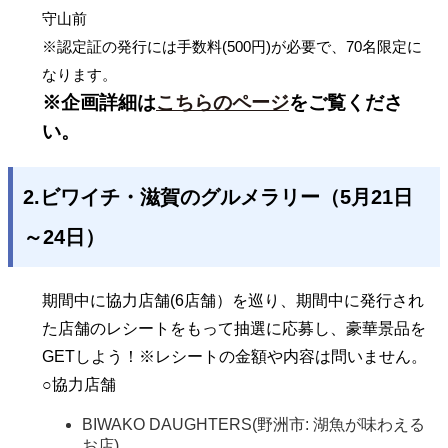
守山前
※認定証の発行には手数料(500円)が必要で、70名限定に
なります。
※企画詳細は
こちらのページ
をご覧くださ
い。
2.ビワイチ・滋賀のグルメラリー（5月21日
～24日）
期間中に協力店舗(6店舗）を巡り、期間中に発行され
た店舗のレシートをもって抽選に応募し、豪華景品を
GETしよう！※レシートの金額や内容は問いません。
○協力店舗
BIWAKO DAUGHTERS(野洲市: 湖魚が味わえる
お店)