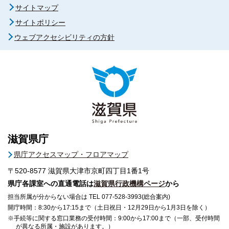
サイトマップ
サイトポリシー
ウェブアクセシビリティの方針
滋賀県庁
県庁アクセスマップ・フロアマップ
〒520-8577
滋賀県大津市京町四丁目1番1号
県庁各課室への直通電話は
滋賀県行政機構ページ
から
担当所属が分からない場合は TEL 077-528-3993(総合案内)
開庁時間：8:30から17:15まで（土日祝日・12月29日から1月3日を除く）
※手続等に関する窓口業務の受付時間：9:00から17:00まで（一部、受付時間
が異なる所属・施設があります。）