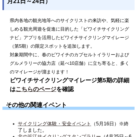
月21日～24日）
県内各地の観光地等へのサイクリストの来訪や、気軽に楽
しめる観光周遊を促進に目的した「ビワイチサイクリング
ナビ」アプリを活用したビワイチサイクリングマイレージ
（第5期）の限定スポットを追加します。
対象期間中に、春のビワイチのカプセルトイラリーおよび
グルメラリーの協力店（延べ10店舗）に立ち寄ると、多く
のマイレージが溜まります！
ビワイチサイクリングマイレージ第5期の詳細
は
こちらのページ
を確認
その他の関連イベント
サイクリング体験・安全イベント
（5月16日）※終
了しました。
北の近江サイクリングスタンプラリー
（4月25日～6