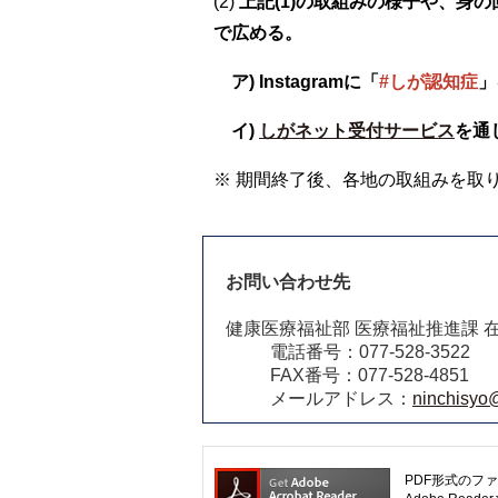
(2)
上記(1)の取組みの様子や、身
で広める。
ア) Instagramに「
#しが認知症
」
イ)
しがネット受付サービス
を通
※ 期間終了後、各地の取組みを取
お問い合わせ先
健康医療福祉部 医療福祉推進課 
電話番号：077-528-3522
FAX番号：077-528-4851
メールアドレス：
ninchisyo@
PDF形式のファ