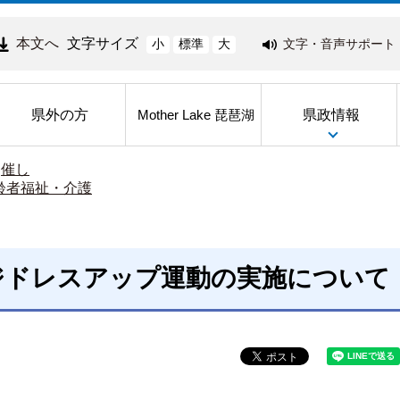
本文へ
文字サイズ
文字・音声サポート
小
標準
大
県外の方
県政情報
Mother Lake 琵琶湖
>
催し
齢者福祉・介護
ジドレスアップ運動の実施について