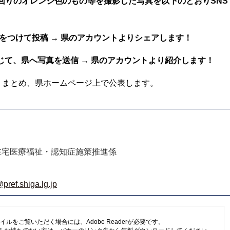
の回りのオレンジ色のもの等を撮影した写真を以下のとおりSNS
をつけて投稿 → 県のアカウントよりシェアします！
じて、県へ写真を送信 → 県のアカウントより紹介します！
りまとめ、県ホームページ上で公表します。
在宅医療福祉・認知症施策推進係
pref.shiga.lg.jp
イルをご覧いただく場合には、Adobe Readerが必要です。