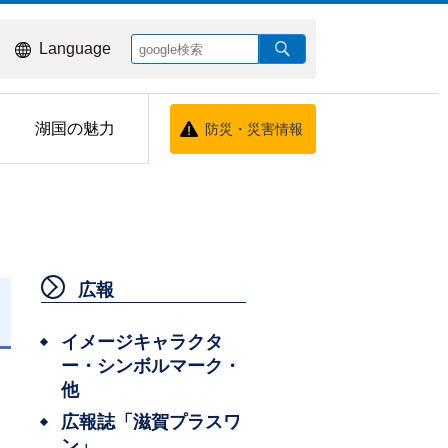
Language
湖国の魅力
防災・災害情報
広報
イメージキャラクタ
ー・シンボルマーク・
他
広報誌「滋賀プラスワ
ン」