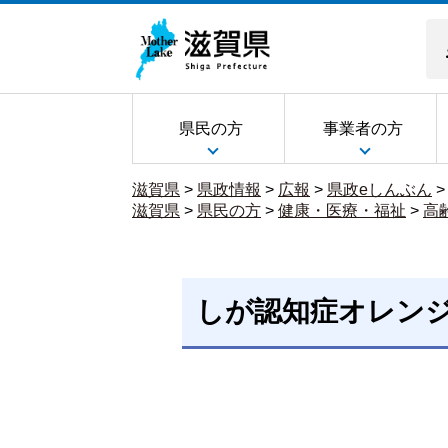
県民の方
事業者の方
滋賀県
>
県政情報
>
広報
>
県政eしんぶん
滋賀県
>
県民の方
>
健康・医療・福祉
>
高
しが認知症オレン