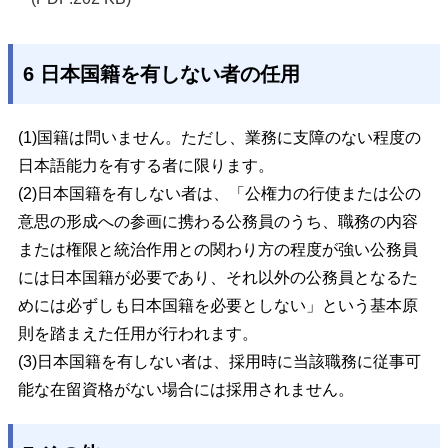
6 日本国籍を有しない者の任用
(1)
国籍は問いません。ただし、業務に支障のない程度の
日本語能力を有する者に限りま
す。
(2)
日本国籍を有しない者は、「公権力の行使または公の
意思の形成への参画に携わる公
務員のうち、職務の内容
または権限と統治作用との関わり方の程度が強い公務員
には日
本国籍が必要であり、それ以外の公務員となるた
めには必ずしも日本国籍を必要としな
い」という基本原
則を踏まえた任用が行われます。
(3)日本国籍を有しない者は、採用時に当該職務に従事可
能な在留資格がない場合には採
用されません。