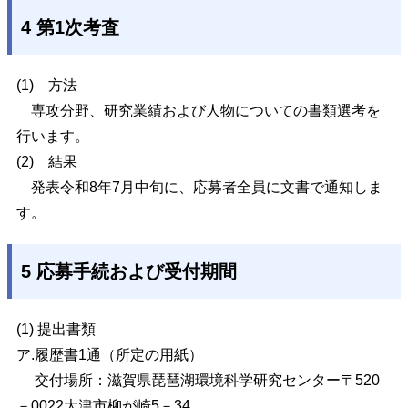
4 第1次考査
(1)
方法
専攻分野、研究業績および人物についての書類選考を
行います。
(2)
結果
発表令和8年7月中旬に、応募者全員に文書で通知しま
す。
5 応募手続および受付期間
(1) 提出書類
ア.履歴書1通（所定の用紙）
交付場所：滋賀県琵琶湖環境科学研究センター〒520
－0022大津市柳が崎5－34