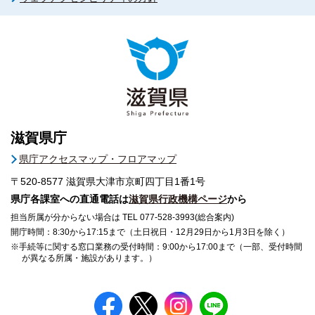
滋賀県庁
県庁アクセスマップ・フロアマップ
〒520-8577
滋賀県大津市京町四丁目1番1号
県庁各課室への直通電話は
滋賀県行政機構ページ
から
担当所属が分からない場合は TEL 077-528-3993(総合案内)
開庁時間：8:30から17:15まで（土日祝日・12月29日から1月3日を除く）
※手続等に関する窓口業務の受付時間：9:00から17:00まで（一部、受付時間
が異なる所属・施設があります。）