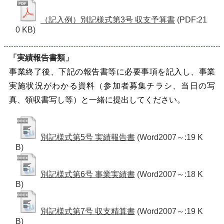
（記入例）別記様式第3号 収支予算書
(PDF:21
0 KB)
「実績報告書類」
事業終了後、下記の報告書等に必要事項を記入し、事業
実施状況がわかる資料（参加者募集チラシ、当日の写
真、領収書写し等）と一緒に提出してください。
別記様式第5号 実績報告書
(Word2007～:19 K
B)
別記様式第6号 事業実績書
(Word2007～:18 K
B)
別記様式第7号 収支精算書
(Word2007～:19 K
B)