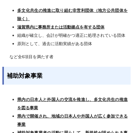
多文化共生の推進に取り組む非営利団体（地方公共団体を
除く）
滋賀県内に事務所または活動拠点を有する団体
組織が確立し、会計が明確かつ適正に処理されている団体
原則として、過去に活動実績がある団体
など全6項目を満たす者
補助対象事業
県内の日本人と外国人の交流を推進し、多文化共生の推進
を図る事業
県内で開催され、地域の日本人や外国人が広く参加できる
事業
補助対象事業者の活動に照らして、新規性が認められる事