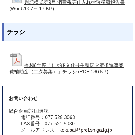
別記様式第9号 消費税等仕入れ控除税額報告書
(Word2007～:17 KB)
チラシ
令和8年度「しが多文化共生県民交流推進事業
費補助金（二次募集）」チラシ
(PDF:586 KB)
お問い合わせ
総合企画部 国際課
電話番号：077-528-3063
FAX番号：077-521-5030
メールアドレス：
kokusai@pref.shiga.lg.jp