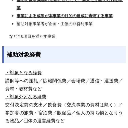
業
事業による成果が本事業の目的の達成に寄与する事業
補助対象事業者が企画・主催の非営利事業
など全8項目を満たす事業
補助対象経費
・対象となる経費
講師等への謝礼／広報関係費／会場費／通信・運送費／
資材・教材費など
・対象外となる経費
交付決定前の支出／飲食費（交流事業の資材は除く）／
参加者の旅費・宿泊費／販促品／個人の持ち物となりう
る物品／団体の運営経費など