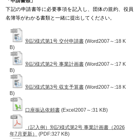
「申請書類」
下記の申請書等に必要事項を記入し、団体の規約、役員
名簿等がわかる書類と一緒に提出してください。
別記様式第1号 交付申請書
(Word2007～:18 K
B)
別記様式第2号 事業計画書
(Word2007～:17 K
B)
別記様式第3号 収支予算書
(Word2007～:18 K
B)
口座振込依頼書
(Excel2007～:31 KB)
（記入例）別記様式第2号 事業計画書（2026
年7月更新）
(PDF:327 KB)