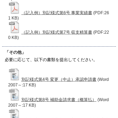
（記入例）別記様式第6号 事業実績書
(PDF:26
1 KB)
（記入例）別記様式第7号 収支精算書
(PDF:22
0 KB)
「その他」
必要に応じて、以下の書類を提出してください。
別記様式第4号 変更（中止）承認申請書
(Word
2007～:17 KB)
別記様式第8号 補助金請求書（概算払）
(Word
2007～:17 KB)