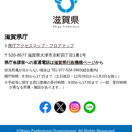
滋賀県庁
県庁アクセスマップ・フロアマップ
〒520-8577
滋賀県大津市京町四丁目1番1号
県庁各課室への直通電話は
滋賀県行政機構ページ
から
担当所属が分からない場合は TEL 077-528-3993(総合案内)
開庁時間：8:30から17:15まで（土日祝日・12月29日から1月3日を除く）
※手続等に関する窓口業務の受付時間：9:00から17:00まで（一部、受付時間
が異なる所属・施設があります。）
©Shiga Prefectural Government. All Rights Reserved.