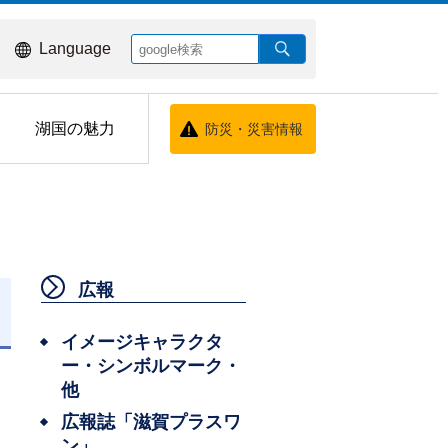
Language
湖国の魅力
防災・災害情報
広報
イメージキャラクタ
ー・シンボルマーク・
他
広報誌「滋賀プラスワ
ン」