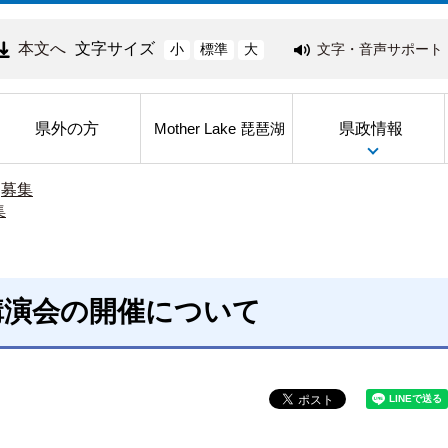
本文へ
文字サイズ
文字・音声サポート
小
標準
大
県外の方
県政情報
Mother Lake 琵琶湖
>
募集
集
講演会の開催について