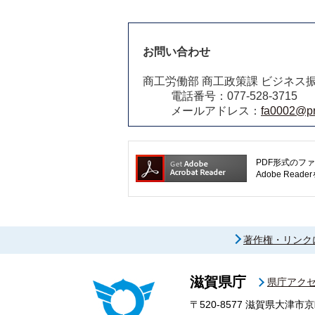
お問い合わせ
商工労働部 商工政策課 ビジネス
電話番号：077-528-3715
メールアドレス：
fa0002@pre
PDF形式のファ
Adobe R
著作権・リンク
滋賀県庁
県庁アク
〒520-8577
滋賀県大津市京