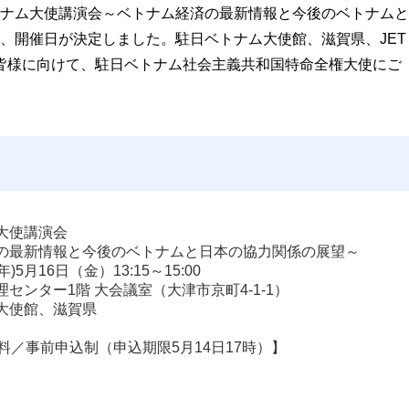
ナム大使講演会～ベトナム経済の最新情報と今後のベトナムと
、開催日が決定しました。駐日ベトナム大使館、滋賀県、JET
皆様に向けて、駐日ベトナム社会主義共和国特命全権大使にご
大使講演会

年)5月16日（金）13:15～15:00
センター1階 大会議室（大津市京町4-1-1）
大使館、滋賀県
料／事前申込制（申込期限5月14日17時）】