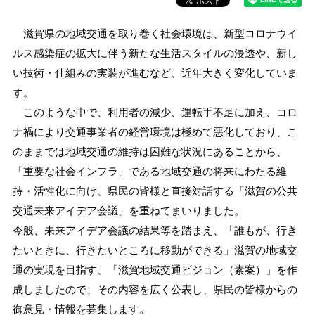
滋賀県の地域交通を取り巻く社会環境は、新型コロナウイ
ルス感染症の拡大に伴う新たな生活スタイルの浸透や、新し
い技術・仕組みの実装が進むなど、近年大きく変化していま
す。
このような中で、利用者の減少、運転手不足に加え、コロ
ナ禍により交通事業者の経営環境は極めて悪化しており、こ
のままでは地域交通の維持は困難な状況にあることから、
「重要な社会インフラ」である地域交通の将来にわたる維
持・活性化に向け、県民の皆様と直接対話する「滋賀の公共
交通未来アイデア会議」を重ねてまいりました。
今般、未来アイデア会議の結果等を踏まえ、「誰もが、行き
たいときに、行きたいところに移動ができる」滋賀の地域交
通の実現を目指す、「滋賀地域交通ビジョン（素案）」を作
成しましたので、その内容を広く公表し、県民の皆様からの
御意見・情報を募集します。