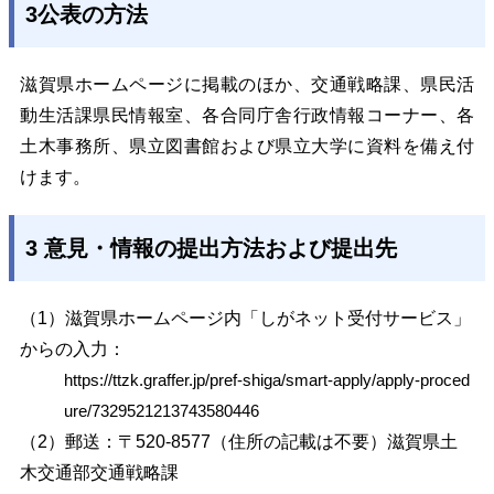
3公表の方法
滋賀県ホームページに掲載のほか、交通戦略課、県民活
動生活課県民情報室、各合同庁舎行政情報コーナー、各
土木事務所、県立図書館および県立大学に資料を備え付
けます。
3 意見・情報の提出方法および提出先
（1）滋賀県ホームページ内「しがネット受付サービス」
からの入力：
https://ttzk.graffer.jp/pref-shiga/smart-apply/apply-proced
ure/7329521213743580446
（2）郵送：〒520-8577（住所の記載は不要）滋賀県土
木交通部交通戦略課