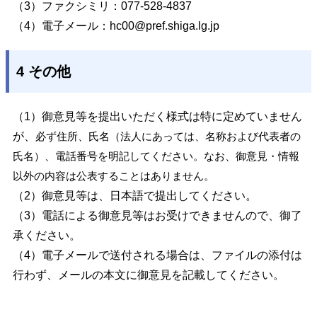
（3）ファクシミリ：077-528-4837
（4）電子メール：
hc00@pref.shiga.lg.jp
4 その他
（1）御意見等を提出いただく様式は特に定めていません
が、
必ず住所、氏名（法人にあっては、名称および代表者の
氏名）、電話番号を明記してください。なお、御意見・情報
以外の内容は公表することはありません。
（2）御意見等は、日本語で提出してください。
（3）電話による御意見等はお受けできませんので、御了
承ください。
（4）電子メールで送付される場合は、ファイルの添付は
行わず、メールの本文に御意見を記載してください。