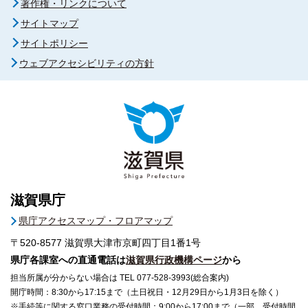
著作権・リンクについて
サイトマップ
サイトポリシー
ウェブアクセシビリティの方針
滋賀県庁
県庁アクセスマップ・フロアマップ
〒520-8577
滋賀県大津市京町四丁目1番1号
県庁各課室への直通電話は
滋賀県行政機構ページ
から
担当所属が分からない場合は TEL 077-528-3993(総合案内)
開庁時間：8:30から17:15まで（土日祝日・12月29日から1月3日を除く）
※手続等に関する窓口業務の受付時間：9:00から17:00まで（一部、受付時間