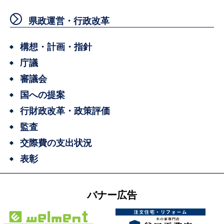
県政運営・行政改革
構想・計画・指針
庁議
審議会
国への提案
行財政改革・政策評価
監査
交際費の支出状況
表彰
バナー広告