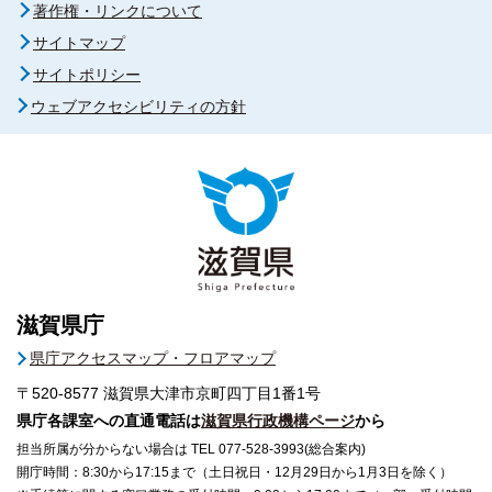
著作権・リンクについて
サイトマップ
サイトポリシー
ウェブアクセシビリティの方針
滋賀県庁
県庁アクセスマップ・フロアマップ
〒520-8577
滋賀県大津市京町四丁目1番1号
県庁各課室への直通電話は
滋賀県行政機構ページ
から
担当所属が分からない場合は TEL 077-528-3993(総合案内)
開庁時間：8:30から17:15まで（土日祝日・12月29日から1月3日を除く）