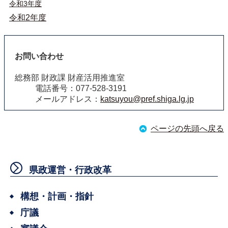
令和3年度
令和2年度
お問い合わせ
総務部 財政課 財産活用推進室
電話番号：077-528-3191
メールアドレス：
katsuyou@pref.shiga.lg.jp
ページの先頭へ戻る
県政運営・行政改革
構想・計画・指針
庁議