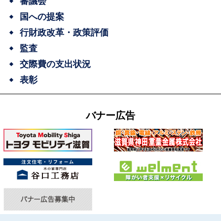
審議会
国への提案
行財政改革・政策評価
監査
交際費の支出状況
表彰
バナー広告