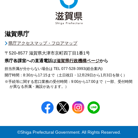
滋賀県庁
県庁アクセスマップ・フロアマップ
〒520-8577
滋賀県大津市京町四丁目1番1号
県庁各課室への直通電話は
滋賀県行政機構ページ
から
担当所属が分からない場合は TEL 077-528-3993(総合案内)
開庁時間：8:30から17:15まで（土日祝日・12月29日から1月3日を除く）
※手続等に関する窓口業務の受付時間：9:00から17:00まで（一部、受付時間
が異なる所属・施設があります。）
©Shiga Prefectural Government. All Rights Reserved.