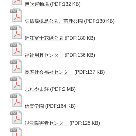
伊吹運動場
(PDF:132 KB)
矢橋帰帆島公園、苗鹿公園
(PDF:130 KB)
近江富士花緑公園
(PDF:180 KB)
福祉用具センター
(PDF:136 KB)
長寿社会福祉センター
(PDF:137 KB)
むれやま荘
(PDF:2 MB)
信楽学園
(PDF:164 KB)
視覚障害者センター
(PDF:125 KB)