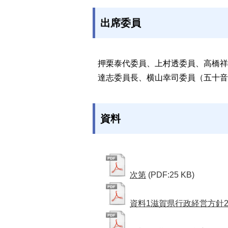
出席委員
押栗泰代委員、上村透委員、高橋祥
達志委員長、横山幸司委員（五十音
資料
次第
(PDF:25 KB)
資料1滋賀県行政経営方針2