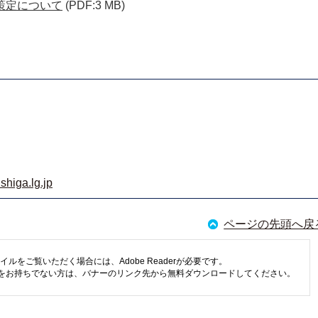
策定について
(PDF:3 MB)
shiga.lg.jp
ページの先頭へ戻
イルをご覧いただく場合には、Adobe Readerが必要です。
eaderをお持ちでない方は、バナーのリンク先から無料ダウンロードしてください。