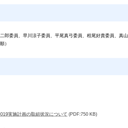
二郎委員、早川涼子委員、平尾真弓委員、程尾好貴委員、真山
順）
019実施計画の取組状況について
(PDF:750 KB)