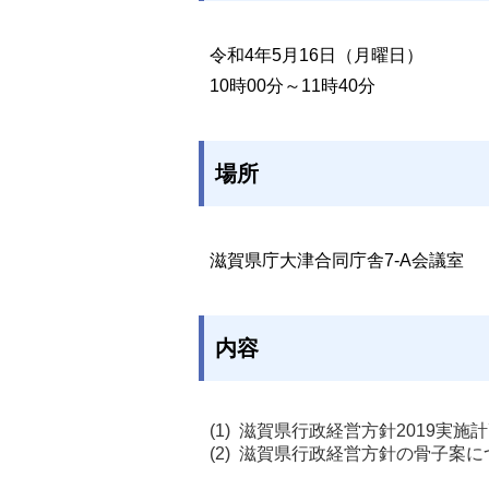
令和4年5月16日（月曜日）
10時00分～11時40分
場所
滋賀県庁大津合同庁舎7-A会議室
内容
滋賀県行政経営方針2019実施
滋賀県行政経営方針の骨子案に