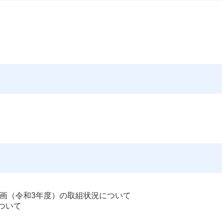
計画（令和3年度）の取組状況について
ついて