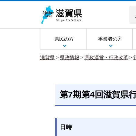
県民の方
事業者の方
滋賀県
>
県政情報
>
県政運営・行政改革
>
第7期第4回滋賀県
日時