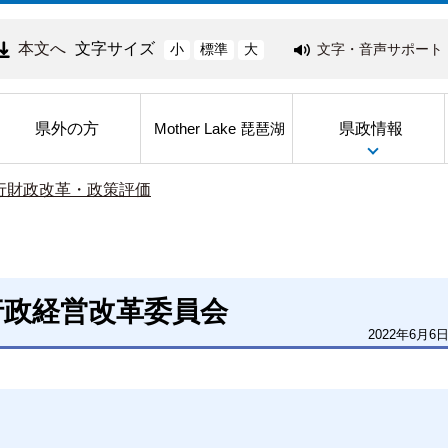
本文へ
文字サイズ
文字・音声サポート
小
標準
大
県外の方
県政情報
Mother Lake 琵琶湖
行財政改革・政策評価
行政経営改革委員会
2022年6月6