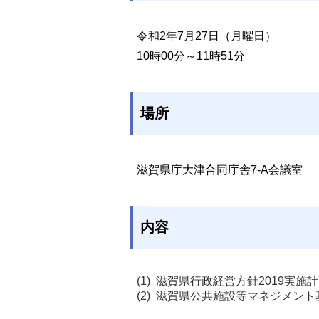
令和2年7月27日（月曜日）
10時00分～11時51分
場所
滋賀県庁大津合同庁舎7-A会議室
内容
滋賀県行政経営方針2019実施
滋賀県公共施設等マネジメント