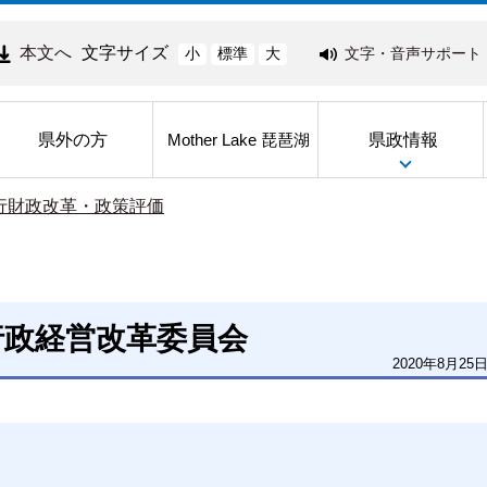
本文へ
文字サイズ
文字・音声サポート
小
標準
大
県外の方
県政情報
Mother Lake 琵琶湖
行財政改革・政策評価
行政経営改革委員会
2020年8月25