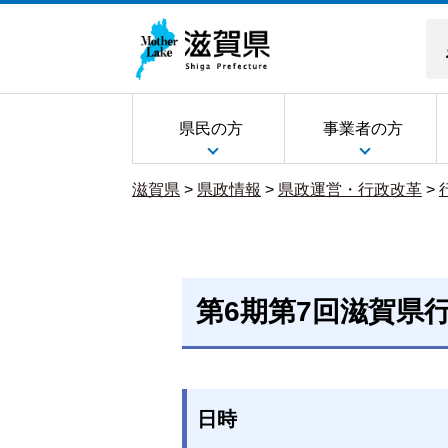
県民の方
事業者の方
滋賀県
>
県政情報
>
県政運営・行政改革
>
第6期第7回滋賀県
日時