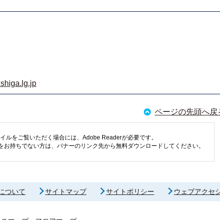
shiga.lg.jp
ページの先頭へ戻
イルをご覧いただく場合には、Adobe Readerが必要です。
eaderをお持ちでない方は、バナーのリンク先から無料ダウンロードしてください。
について
サイトマップ
サイトポリシー
ウェブアクセ