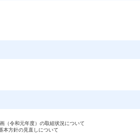
計画（令和元年度）の取組状況について
基本方針の見直しについて