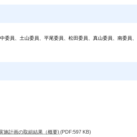
中委員、土山委員、平尾委員、松田委員、真山委員、南委員、
針実施計画の取組結果（概要)
(PDF:597 KB)