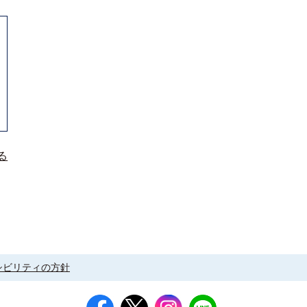
る
シビリティの方針