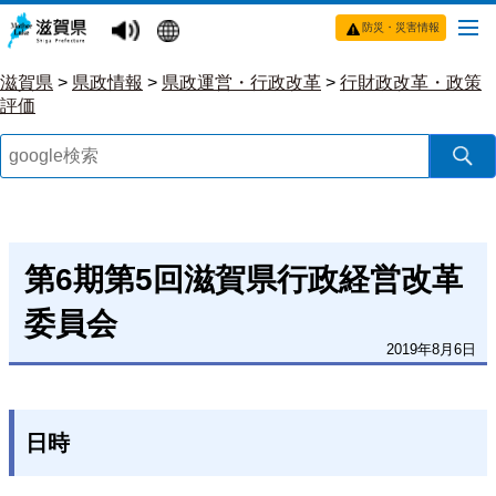
防災・災害情報
滋賀県
>
県政情報
>
県政運営・行政改革
>
行財政改革・政策
評価
第6期第5回滋賀県行政経営改革
委員会
2019年8月6日
日時