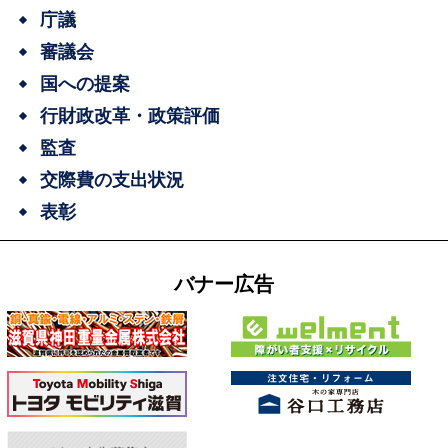
庁議
審議会
国への提案
行財政改革・政策評価
監査
交際費の支出状況
表彰
バナー広告