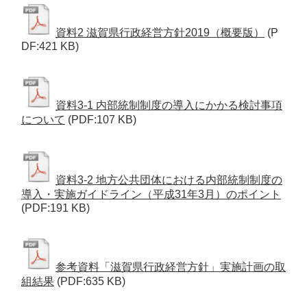
資料2 滋賀県行政経営方針2019（概要版）
(P
DF:421 KB)
資料3-1 内部統制制度の導入にかかる検討事項
について
(PDF:107 KB)
資料3-2 地方公共団体における内部統制制度の
導入・実施ガイドライン（平成31年3月）のポイント
(PDF:191 KB)
参考資料「滋賀県行政経営方針」実施計画の取
組結果
(PDF:635 KB)