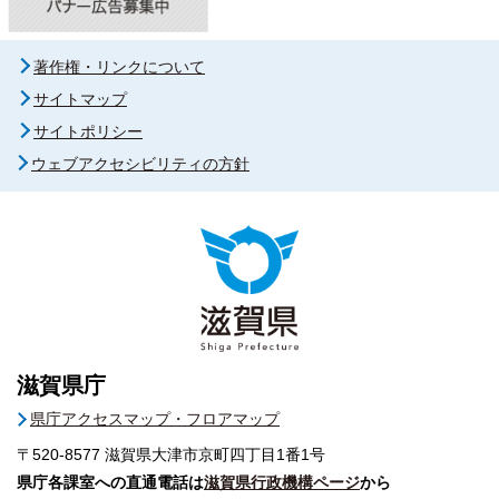
著作権・リンクについて
サイトマップ
サイトポリシー
ウェブアクセシビリティの方針
滋賀県庁
県庁アクセスマップ・フロアマップ
〒520-8577
滋賀県大津市京町四丁目1番1号
県庁各課室への直通電話は
滋賀県行政機構ページ
から