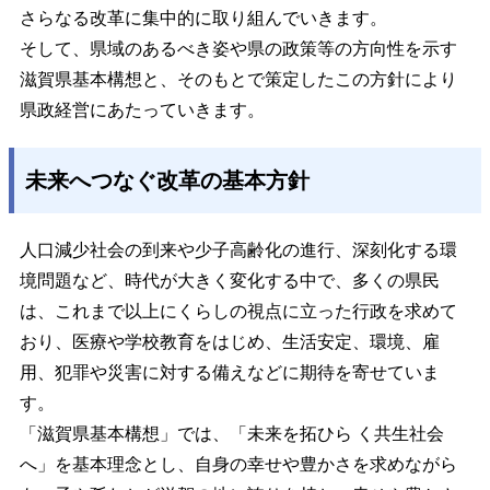
さらなる改革に集中的に取り組んでいきます。
そして、県域のあるべき姿や県の政策等の方向性を示す
滋賀県基本構想と、そのもとで策定したこの方針により
県政経営にあたっていきます。
未来へつなぐ改革の基本方針
人口減少社会の到来や少子高齢化の進行、深刻化する環
境問題など、時代が大きく変化する中で、多くの県民
は、これまで以上にくらしの視点に立った行政を求めて
おり、医療や学校教育をはじめ、生活安定、環境、雇
用、犯罪や災害に対する備えなどに期待を寄せていま
す。
「滋賀県基本構想」では、「未来を拓ひら く共生社会
へ」を基本理念とし、自身の幸せや豊かさを求めながら