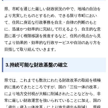
県、市町を通じた厳しい財政状況の中で、地域の自治を
より充実したものとするため、できる限り市町におい
て、住民に身近な行政事務を自主・自律の判断のもと
に、迅速かつ効率的に完結して行えるよう、自主的な意
思に基づく権限移譲を推進するなど、住民の視点から見
てより効果的・効率的な行政サービスや自治のあり方を
目指して取り組んでいきます。
3.持続可能な財政基盤の確立
県では、これまでも数次にわたる財政改革の取組を積極
的に進めてきたところですが、国の「三位一体の改革」
により地方交付税が大幅に削減されたことなどから、非
常に厳しい財政運営を強いられていることに加え、国の
「歳出・歳入一体改革」により地方歳出を削減し、県税