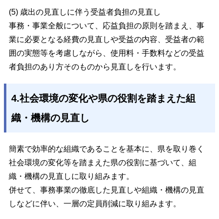
(5) 歳出の見直しに伴う受益者負担の見直し
事務・事業全般について、応益負担の原則を踏まえ、事
業に必要となる経費の見直しや受益の内容、受益者の範
囲の実態等を考慮しながら、使用料・手数料などの受益
者負担のあり方そのものから見直しを行います。
4.社会環境の変化や県の役割を踏まえた組
織・機構の見直し
簡素で効率的な組織であることを基本に、県を取り巻く
社会環境の変化等を踏まえた県の役割に基づいて、組
織・機構の見直しに取り組みます。
併せて、事務事業の徹底した見直しや組織・機構の見直
しなどに伴い、一層の定員削減に取り組みます。