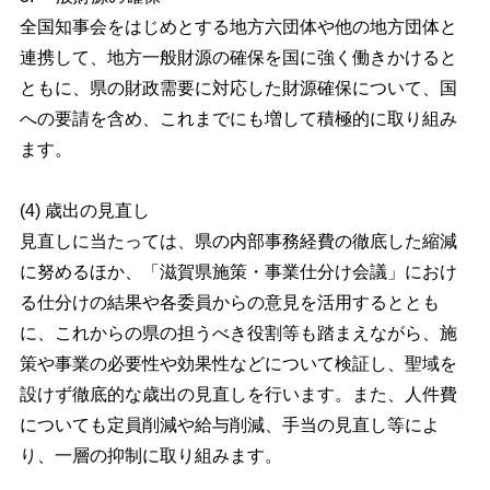
全国知事会をはじめとする地方六団体や他の地方団体と
連携して、地方一般財源の確保を国に強く働きかけると
ともに、県の財政需要に対応した財源確保について、国
への要請を含め、これまでにも増して積極的に取り組み
ます。
(4) 歳出の見直し
見直しに当たっては、県の内部事務経費の徹底した縮減
に努めるほか、「滋賀県施策・事業仕分け会議」におけ
る仕分けの結果や各委員からの意見を活用するととも
に、これからの県の担うべき役割等も踏まえながら、施
策や事業の必要性や効果性などについて検証し、聖域を
設けず徹底的な歳出の見直しを行います。また、人件費
についても定員削減や給与削減、手当の見直し等によ
り、一層の抑制に取り組みます。