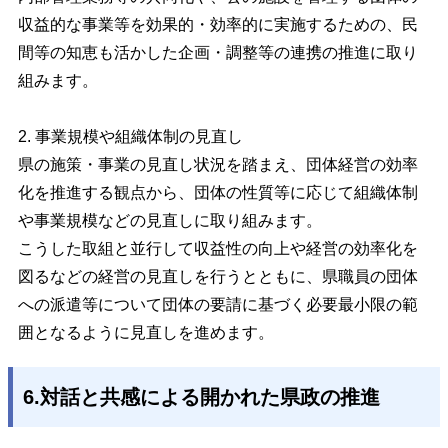
収益的な事業等を効果的・効率的に実施するための、民
間等の知恵も活かした企画・調整等の連携の推進に取り
組みます。
2. 事業規模や組織体制の見直し
県の施策・事業の見直し状況を踏まえ、団体経営の効率
化を推進する観点から、団体の性質等に応じて組織体制
や事業規模などの見直しに取り組みます。
こうした取組と並行して収益性の向上や経営の効率化を
図るなどの経営の見直しを行うとともに、県職員の団体
への派遣等について団体の要請に基づく必要最小限の範
囲となるように見直しを進めます。
6.対話と共感による開かれた県政の推進