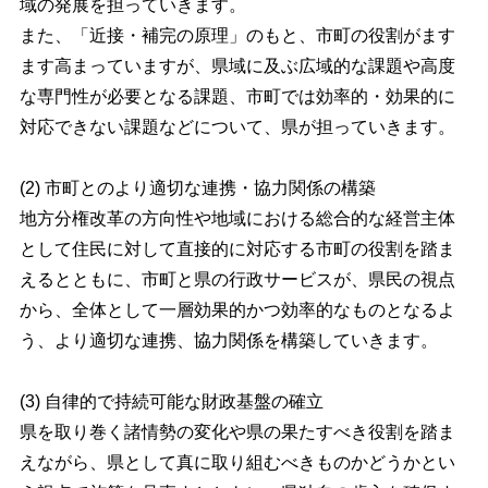
域の発展を担っていきます。
また、「近接・補完の原理」のもと、市町の役割がます
ます高まっていますが、県域に及ぶ広域的な課題や高度
な専門性が必要となる課題、市町では効率的・効果的に
対応できない課題などについて、県が担っていきます。
(2) 市町とのより適切な連携・協力関係の構築
地方分権改革の方向性や地域における総合的な経営主体
として住民に対して直接的に対応する市町の役割を踏ま
えるとともに、市町と県の行政サービスが、県民の視点
から、全体として一層効果的かつ効率的なものとなるよ
う、より適切な連携、協力関係を構築していきます。
(3) 自律的で持続可能な財政基盤の確立
県を取り巻く諸情勢の変化や県の果たすべき役割を踏ま
えながら、県として真に取り組むべきものかどうかとい