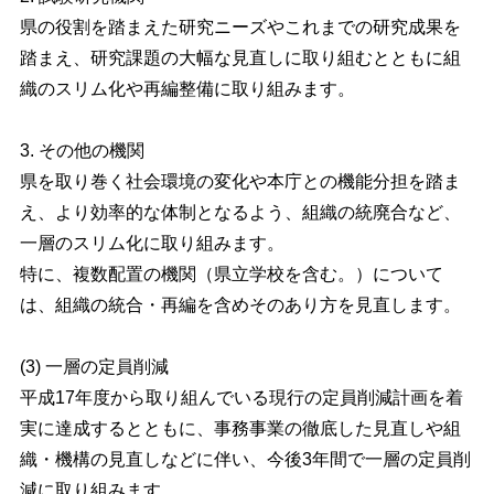
県の役割を踏まえた研究ニーズやこれまでの研究成果を
踏まえ、研究課題の大幅な見直しに取り組むとともに組
織のスリム化や再編整備に取り組みます。
3. その他の機関
県を取り巻く社会環境の変化や本庁との機能分担を踏ま
え、より効率的な体制となるよう、組織の統廃合など、
一層のスリム化に取り組みます。
特に、複数配置の機関（県立学校を含む。）について
は、組織の統合・再編を含めそのあり方を見直します。
(3) 一層の定員削減
平成17年度から取り組んでいる現行の定員削減計画を着
実に達成するとともに、事務事業の徹底した見直しや組
織・機構の見直しなどに伴い、今後3年間で一層の定員削
減に取り組みます。