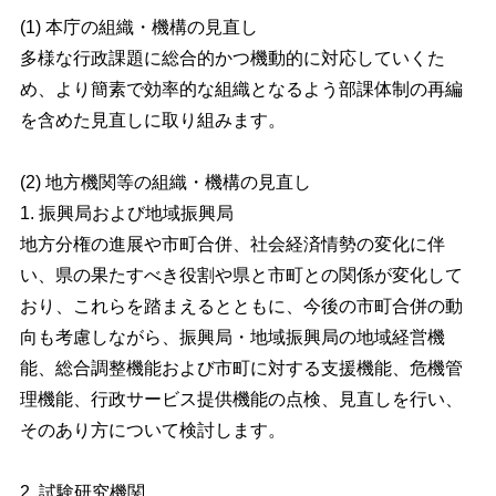
(1) 本庁の組織・機構の見直し
多様な行政課題に総合的かつ機動的に対応していくた
め、より簡素で効率的な組織となるよう部課体制の再編
を含めた見直しに取り組みます。
(2) 地方機関等の組織・機構の見直し
1. 振興局および地域振興局
地方分権の進展や市町合併、社会経済情勢の変化に伴
い、県の果たすべき役割や県と市町との関係が変化して
おり、これらを踏まえるとともに、今後の市町合併の動
向も考慮しながら、振興局・地域振興局の地域経営機
能、総合調整機能および市町に対する支援機能、危機管
理機能、行政サービス提供機能の点検、見直しを行い、
そのあり方について検討します。
2. 試験研究機関