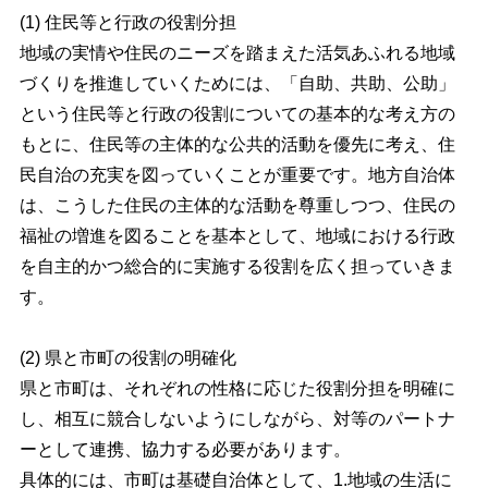
(1) 住民等と行政の役割分担
地域の実情や住民のニーズを踏まえた活気あふれる地域
づくりを推進していくためには、「自助、共助、公助」
という住民等と行政の役割についての基本的な考え方の
もとに、住民等の主体的な公共的活動を優先に考え、住
民自治の充実を図っていくことが重要です。地方自治体
は、こうした住民の主体的な活動を尊重しつつ、住民の
福祉の増進を図ることを基本として、地域における行政
を自主的かつ総合的に実施する役割を広く担っていきま
す。
(2) 県と市町の役割の明確化
県と市町は、それぞれの性格に応じた役割分担を明確に
し、相互に競合しないようにしながら、対等のパートナ
ーとして連携、協力する必要があります。
具体的には、市町は基礎自治体として、1.地域の生活に