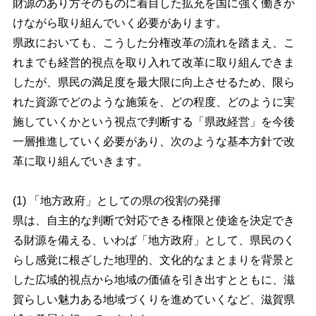
財源のあり方そのものに着目した拡充を国に強く働きか
けながら取り組んでいく必要があります。
県政においても、こうした分権改革の流れを踏まえ、こ
れまでも経営的視点を取り入れて改革に取り組んできま
したが、県民の満足度を最大限に向上させるため、限ら
れた資源でどのような施策を、どの程度、どのように実
施していくかという視点で判断する「県政経営」を今後
一層推進していく必要があり、次のような基本方針で改
革に取り組んでいきます。
(1) 「地方政府」としての県の役割の発揮
県は、自主的な判断で対応できる権限と使途を決定でき
る財源を備える、いわば「地方政府」として、県民のく
らし感覚に根ざした地理的、文化的なまとまりを背景と
した広域的視点から地域の価値を引き出すとともに、滋
賀らしい魅力ある地域づくりを進めていくなど、滋賀県