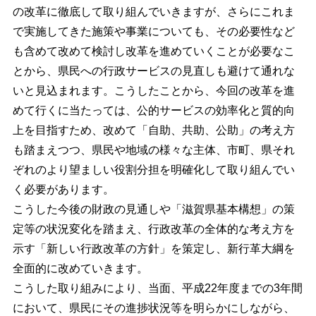
の改革に徹底して取り組んでいきますが、さらにこれま
で実施してきた施策や事業についても、その必要性など
も含めて改めて検討し改革を進めていくことが必要なこ
とから、県民への行政サービスの見直しも避けて通れな
いと見込まれます。こうしたことから、今回の改革を進
めて行くに当たっては、公的サービスの効率化と質的向
上を目指すため、改めて「自助、共助、公助」の考え方
も踏まえつつ、県民や地域の様々な主体、市町、県それ
ぞれのより望ましい役割分担を明確化して取り組んでい
く必要があります。
こうした今後の財政の見通しや「滋賀県基本構想」の策
定等の状況変化を踏まえ、行政改革の全体的な考え方を
示す「新しい行政改革の方針」を策定し、新行革大綱を
全面的に改めていきます。
こうした取り組みにより、当面、平成22年度までの3年間
において、県民にその進捗状況等を明らかにしながら、