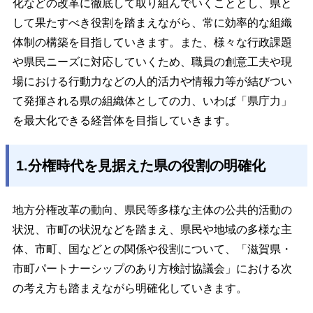
化などの改革に徹底して取り組んでいくこととし、県と
して果たすべき役割を踏まえながら、常に効率的な組織
体制の構築を目指していきます。また、様々な行政課題
や県民ニーズに対応していくため、職員の創意工夫や現
場における行動力などの人的活力や情報力等が結びつい
て発揮される県の組織体としての力、いわば「県庁力」
を最大化できる経営体を目指していきます。
1.分権時代を見据えた県の役割の明確化
地方分権改革の動向、県民等多様な主体の公共的活動の
状況、市町の状況などを踏まえ、県民や地域の多様な主
体、市町、国などとの関係や役割について、「滋賀県・
市町パートナーシップのあり方検討協議会」における次
の考え方も踏まえながら明確化していきます。