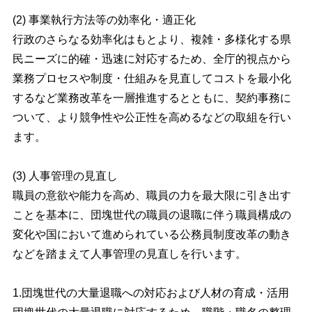
(2) 事業執行方法等の効率化・適正化
行政のさらなる効率化はもとより、複雑・多様化する県
民ニーズに的確・迅速に対応するため、全庁的視点から
業務プロセスや制度・仕組みを見直してコストを最小化
するなど業務改革を一層推進するとともに、契約事務に
ついて、より競争性や公正性を高めるなどの取組を行い
ます。
(3) 人事管理の見直し
職員の意欲や能力を高め、職員の力を最大限に引き出す
ことを基本に、団塊世代の職員の退職に伴う職員構成の
変化や国において進められている公務員制度改革の動き
などを踏まえて人事管理の見直しを行います。
1.団塊世代の大量退職への対応および人材の育成・活用