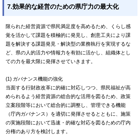
7.効果的な経営のための県庁力の最大化
限られた経営資源で県民満足度を高めるため、くらし感
覚を活かして課題を積極的に発見し、創意工夫により課
題を解決する課題発見・解決型の業務執行を実現するな
ど、県の人的活力や情報力を有効に活かし、組織体とし
ての力を最大限に発揮させていきます。
(1) ガバナンス機能の強化
当面する行財政改革に的確に対応しつつ、県民福祉が高
められるよう経営資源の総合的な活用を図るため、政策
立案段階等において総合的に調整し、管理できる機能
（庁内ガバナンス）を適切に発揮させるとともに、施策
の実施段階において迅速・的確な対応を図るための庁内
分権のあり方を検討します。