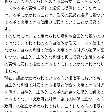
さらに、人々のくらしを支える公共サービスを住民のニ
ーズや地域の実情に即して適切に提供していくために
は、地域にかかわることは、住民の意思と選択に基づい
て地域で決定できる仕組みに変えていくことが必要で
す。
そのためには、法で定められた規制や全国的な基準のみ
ではなく、それぞれの地方自治体が住民ニーズを踏まえ
ながら、自らの判断で使途を決定できる財源の確保を図
りつつ、自主的、主体的な判断で真に必要な施策を地域
の実情に応じて推進できるようにしていかなければなり
ません。
現在、議論が進められている地方分権改革においても、
自主的な判断で対応できる権限と使途を決定できる財源
を備え、自律的・主体的に地域の課題を効果的に解決で
きるような、中央政府と対等・協力の関係に立つ「地方
政府」の確立が求められており、こうした地方の権限と