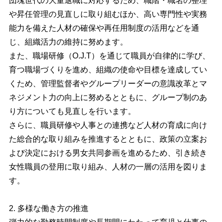
団塊世代の大量退職に対応するため、職階・職名の整理
や昇任管理の見直しに取り組むほか、高い専門性や実務
能力を備えた人材の確保や再任用制度の活用などを通
じ、組織活力の維持に努めます。
また、職場研修（O.J.T）を通じて職員が自律的に学び、
育つ職場づくりを進め、組織の使命や目標を達成してい
くため、管理監督者やグループリーダーの意識改革とマ
ネジメント力の向上に努めるとともに、グループ制のあ
り方についても見直しを行います。
さらに、職員研修や人事との連携など人材の育成に向け
た総合的な取り組みを推進するとともに、政策の立案お
よび決定における男女共同参画を進めるため、引き続き
女性職員の登用に取り組み、人材の一層の活用を図りま
す。
2. 多様な働き方の推進