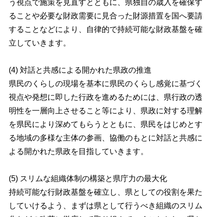
う視点で施策を見直すとともに、県独自の歳入を確保す
ることや必要な財政需要に見合った財源措置を国へ要請
することなどにより、自律的で持続可能な財政基盤を確
立していきます。
(4) 対話と共感による開かれた県政の推進
県民のくらしの現場を基本に県民のくらし感覚に基づく
視点や発想に即した行政を進めるためには、県行政の透
明性を一層向上させること等により、県政に対する理解
を県民により深めてもらうとともに、県民をはじめとす
る地域の多様な主体の参画、協働のもとに対話と共感に
よる開かれた県政を目指していきます。
(5) スリムな組織体制の構築と県庁力の最大化
持続可能な行財政基盤を確立し、県としての役割を果た
していけるよう、まずは県として行うべき組織のスリム