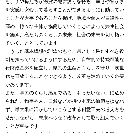
も、子や孫たちが滋賀の地に誇りを持ち、幸せや豊かさ
を実感し安心して暮らすことができるように行動してい
くことが大事であることを掲げ、地域や個人が自律性を
高め、様々な主体が協働していくことによって共生社会
を築き、私たちのくらしの未来、社会の未来を切り拓い
ていくこととしています。
こうした基本構想の理念のもと、県として果たすべき役
割を担っていけるようにするため、自律的で持続可能な
行財政基盤を確立し、県民の生命とくらしを守り、次世
代を育成することができるよう、改革を進めていく必要
があります。
また、県民のくらし感覚である「もったいない」に込め
られた、物事や人、自然などが持つ本来の価値を損なわ
ず、最大限に活かしていこうとする創意工夫の考え方を
活かしながら、未来へつなぐ改革として取り組んでいく
ことが重要です。