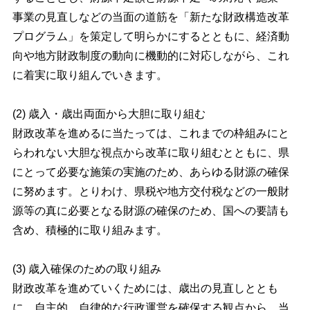
事業の見直しなどの当面の道筋を「新たな財政構造改革
プログラム」を策定して明らかにするとともに、経済動
向や地方財政制度の動向に機動的に対応しながら、これ
に着実に取り組んでいきます。
(2) 歳入・歳出両面から大胆に取り組む
財政改革を進めるに当たっては、これまでの枠組みにと
らわれない大胆な視点から改革に取り組むとともに、県
にとって必要な施策の実施のため、あらゆる財源の確保
に努めます。とりわけ、県税や地方交付税などの一般財
源等の真に必要となる財源の確保のため、国への要請も
含め、積極的に取り組みます。
(3) 歳入確保のための取り組み
財政改革を進めていくためには、歳出の見直しととも
に、自主的、自律的な行政運営を確保する観点から、当