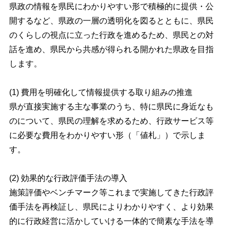
県政の情報を県民にわかりやすい形で積極的に提供・公
開するなど、県政の一層の透明化を図るとともに、県民
のくらしの視点に立った行政を進めるため、県民との対
話を進め、県民から共感が得られる開かれた県政を目指
します。
(1) 費用を明確化して情報提供する取り組みの推進
県が直接実施する主な事業のうち、特に県民に身近なも
のについて、県民の理解を求めるため、行政サービス等
に必要な費用をわかりやすい形（「値札」）で示しま
す。
(2) 効果的な行政評価手法の導入
施策評価やベンチマーク等これまで実施してきた行政評
価手法を再検証し、県民によりわかりやすく、より効果
的に行政経営に活かしていける一体的で簡素な手法を導