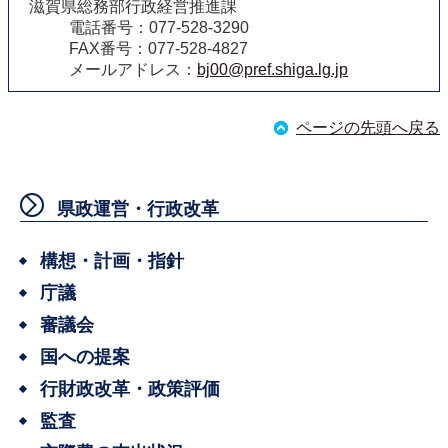
滋賀県総務部行政経営推進課
電話番号：077-528-3290
FAX番号：077-528-4827
メールアドレス：
bj00@pref.shiga.lg.jp
ページの先頭へ戻る
県政運営・行政改革
構想・計画・指針
庁議
審議会
国への提案
行財政改革・政策評価
監査