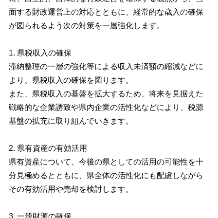
面する財政運営上の対応とともに、経常的な歳入の確保
が図られるよう次の対策を一層強化します。
1. 県税収入の確保
滞納整理の一層の強化等による収入未済額の縮減などに
より、県税収入の確保を図ります。
また、県税収入の基盤を拡大するため、将来を見据えた
戦略的な企業誘致や県内企業の活性化などにより、税源
基盤の拡充に取り組んでいきます。
2. 県有資産の有効活用
県有資産について、今後の県としての活用の可能性を十
分見極めるとともに、県全体の活性化にも配慮しながら
その有効活用や売却を検討します。
3. 一般財源の確保