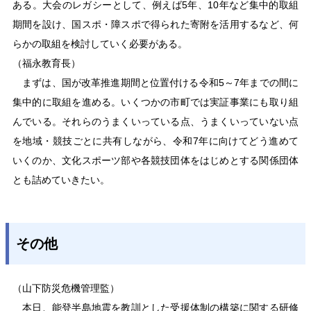
ある。大会のレガシーとして、例えば5年、10年など集中的取組
期間を設け、国スポ・障スポで得られた寄附を活用するなど、何
らかの取組を検討していく必要がある。
（福永教育長）
まずは、国が改革推進期間と位置付ける令和5～7年までの間に
集中的に取組を進める。いくつかの市町では実証事業にも取り組
んでいる。それらのうまくいっている点、うまくいっていない点
を地域・競技ごとに共有しながら、令和7年に向けてどう進めて
いくのか、文化スポーツ部や各競技団体をはじめとする関係団体
とも詰めていきたい。
その他
（山下防災危機管理監）
本日、能登半島地震を教訓とした受援体制の構築に関する研修