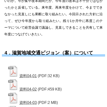
いのか。今が集中改革期間だが、今年度の改革は不十分ではなか
ったかと反省している。来年度、再来年度をかけて、今まででき
なかった見直しにも果断に取り組みたい。今回示された方針に沿
って、ぜひ今年度から取り組みたい。残り1か月中に再度このテ
ーマについて経営会議で議論し、見直しできることを共有して来
年度につなげていきたい。
4．滋賀地域交通ビジョン（案）について
資料04-01
(PDF:32 KB)
資料04-02
(PDF:459 KB)
資料04-03
(PDF:2 MB)