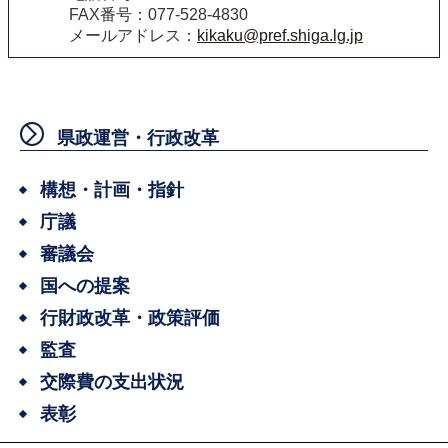
FAX番号：077-528-4830
メールアドレス：
kikaku@pref.shiga.lg.jp
県政運営・行政改革
構想・計画・指針
庁議
審議会
国への提案
行財政改革・政策評価
監査
交際費の支出状況
表彰