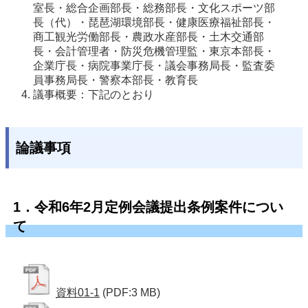
室長・総合企画部長・総務部長・文化スポーツ部
長（代）・琵琶湖環境部長・健康医療福祉部長・
商工観光労働部長・農政水産部長・土木交通部
長・会計管理者・防災危機管理監・東京本部長・
企業庁長・病院事業庁長・議会事務局長・監査委
員事務局長・警察本部長・教育長
議事概要：下記のとおり
論議事項
1．令和6年2月定例会議提出条例案件につい
て
資料01-1
(PDF:3 MB)