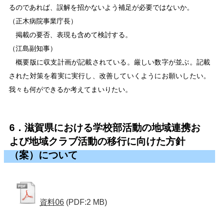
るのであれば、誤解を招かないよう補足が必要ではないか。
（正木病院事業庁長）
掲載の要否、表現も含めて検討する。
（江島副知事）
概要版に収支計画が記載されている。厳しい数字が並ぶ。記載
された対策を着実に実行し、改善していくようにお願いしたい。
我々も何ができるか考えてまいりたい。
6．滋賀県における学校部活動の地域連携お
よび地域クラブ活動の移行に向けた方針
（案）について
資料06
(PDF:2 MB)