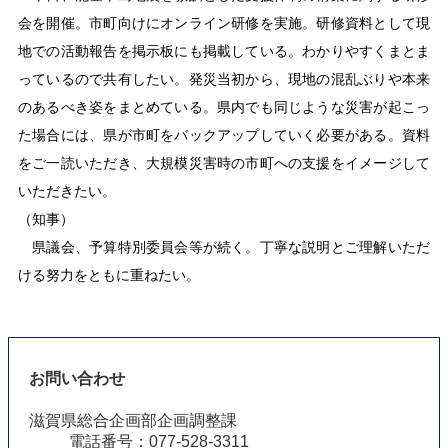
会を開催。市町向けにオンライン研修を実施。研修資料として現
地での活動報告を掲示板にも掲載している。わかりやすくまとま
っているので共有したい。発災当初から、現地の混乱ぶりや本来
のあるべき姿をまとめている。県内でも同じような災害が起こっ
た場合には、県が市町をバックアップしていく必要がある。資料
をご一読いただき、大規模災害時の市町への支援をイメージして
いただきたい。
（知事）
県議会、予算特別委員会等が続く。丁寧な説明とご理解いただ
ける努力をともに重ねたい。
お問い合わせ
滋賀県総合企画部企画調整課
電話番号：077-528-3311