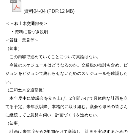
資料04-04
(PDF:12 MB)
＜
＞
三和土木交通部長
・
資料に基づき説明
＜質疑・意見等＞
（知事）
この内容で進めていくことについて異論はない。
今後のスケジュールはどうなるのか。交通税の検討も含め、ビ
ジョンをビジョンで終わらせないためのスケジュールを確認した
い。
（三和土木交通部長）
本年度中に協議会を立ち上げ、2年間かけて具体的な計画を立
てる予定。来年度以降、本格的に取り組む。議会や県民の皆さん
に継続してご意見を伺い、計画づくりを進めたい。
（知事）
計画は来年度から2年間かけて議論し、計画を実現するための