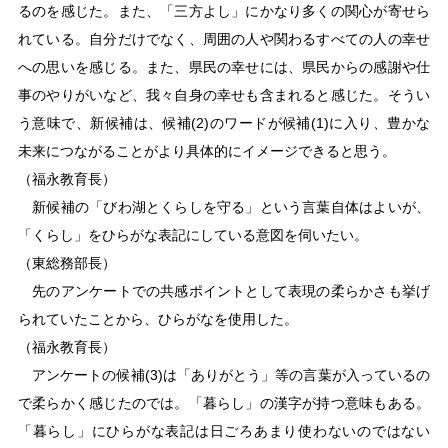
るのを感じた。また、「三方よし」にかなり多くの関心が寄せら
れている。自分だけでなく、周囲の人や関わるすべての人の幸せ
への思いを感じる。また、県民の幸せには、県民からの感謝や仕
事のやりがいなど、我々自身の幸せも含まれると感じた。そうい
う意味で、新候補は、候補(2)のワードが候補(1)に入り、豊かな
未来につながることがより具体的にイメージできると思う。
（福永教育長）
新候補の「びわ湖とくらしを守る」という言葉自体はよいが、
「くらし」をひらがな表記にしている意図を伺いたい。
（東総務部長）
先のアンケートでの共感ポイントとして表現の柔らかさも挙げ
られていたことから、ひらがなを使用した。
（福永教育長）
アンケートの候補(3)は「ありがとう」等の言葉が入っているの
で柔らかく感じたのでは。「暮らし」の漢字が持つ意味もある。
「暮らし」にひらがな表記は日ごろあまり使わないのではない