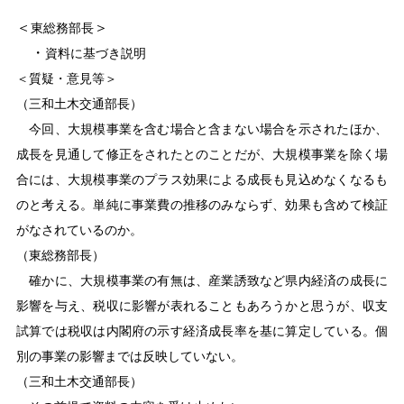
＜
＞
東総務部長
・
資料に基づき説明
＜質疑・意見等＞
（三和土木交通部長）
今回、大規模事業を含む場合と含まない場合を示されたほか、
成長を見通して修正をされたとのことだが、大規模事業を除く場
合には、大規模事業のプラス効果による成長も見込めなくなるも
のと考える。単純に事業費の推移のみならず、効果も含めて検証
がなされているのか。
（東総務部長）
確かに、大規模事業の有無は、産業誘致など県内経済の成長に
影響を与え、税収に影響が表れることもあろうかと思うが、収支
試算では税収は内閣府の示す経済成長率を基に算定している。個
別の事業の影響までは反映していない。
（三和土木交通部長）