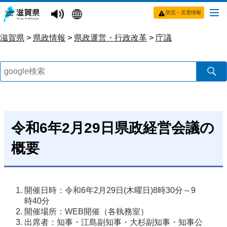
防災・災害情報
滋賀県
>
県政情報
>
県政運営・行政改革
>
庁議
令和6年2月29日県政経営会議の
概要
開催日時：令和6年2月29日(木曜日)8時30分～9
時40分
開催場所：WEB開催（各執務室）
出席者：知事・江島副知事・大杉副知事・知事公