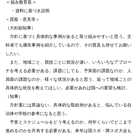
＜
＞
福永教育長
・
資料に基づき説明
＜質疑・意見等＞
（大杉副知事）
方針に基づく具体的な事例があると取り組みやすいと思う。文
科省でも優良事例を紹介しているので、その普及も併せてお願い
したい。
また、地域ごと、競技ごとに状況が違い、いろいろなアプロー
チを考える必要がある。課題にしても、予算面の課題なのか、人
員面の課題なのか、様々な状況があると思う。追って地域ごとの
具体的な状況を教えてほしい。必要があれば国への要望も検討。
（知事）
方針案には異論ない。具体的な取組例があると、悩んでいる自
治体や学校の参考になると思う。
予算とスケジュールをどう考えるのか。何年くらいでどこまで
進めるのかを共有する必要がある。来年は国スポ・障スポ大会も