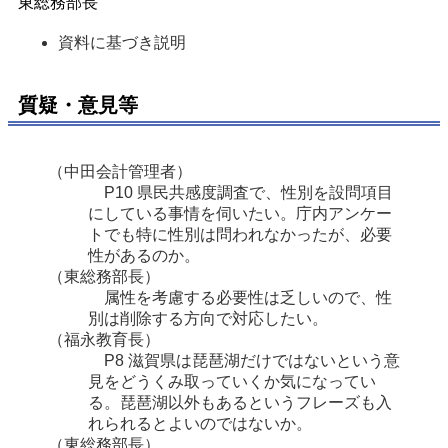
東総務部長
資料に基づき説明
質疑・意見等
（中田会計管理者）
P10 県民共感度調査で、性別を設問項目
にしている事情を伺いたい。庁内アンケー
トでも特に性別は問われなかったが、必要
性があるのか。
（東総務部長）
属性を考慮する必要性は乏しいので、性
別は削除する方向で対応したい。
（福永教育長）
P8 滋賀県は琵琶湖だけではないという意
見をどうくみ取っていくか気になってい
る。琵琶湖以外もあるというフレーズも入
れられるとよいのではないか。
（東総務部長）