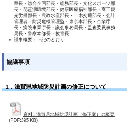
室長・総合企画部長・総務部長・文化スポーツ部
長・琵琶湖環境部長・健康医療福祉部長・商工観
光労働部長・農政水産部長・土木交通部長・会計
管理者・防災危機管理監・東京本部長・企業庁
長・病院事業庁長・議会事務局長・監査委員事務
局長・警察本部長・教育長
議事概要：下記のとおり
協議事項
1．滋賀県地域防災計画の修正について
資料1 滋賀県地域防災計画（修正案）の概要
(PDF:395 KB)