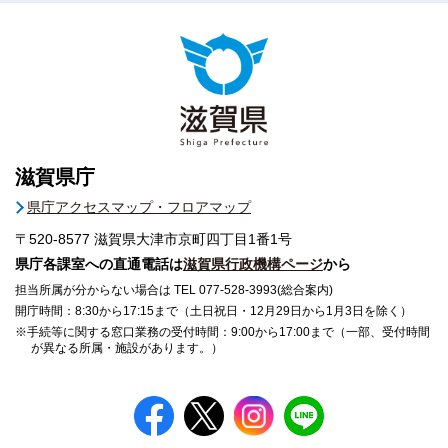
滋賀県庁
県庁アクセスマップ・フロアマップ
〒520-8577
滋賀県大津市京町四丁目1番1号
県庁各課室への直通電話は
滋賀県行政機構ページ
から
担当所属が分からない場合は TEL 077-528-3993(総合案内)
開庁時間：8:30から17:15まで（土日祝日・12月29日から1月3日を除く）
※手続等に関する窓口業務の受付時間：9:00から17:00まで（一部、受付時間
が異なる所属・施設があります。）