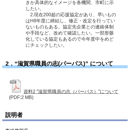
きか具体的なイメージを各機関、市町に示
したい。
2.現在200超の応援協定があり、早いもの
はH8年度に締結し、修正・改定を行ってい
ないものもある。協定先企業との連絡体制
や手段など、改めて確認したい。一部形骸
化している協定もあるので今年度中をめど
にチェックしたい。
2．“滋賀県職員の志(パーパス)” について
資料2 ”滋賀県職員の志（パーパス）”について
(PDF:2 MB)
説明者