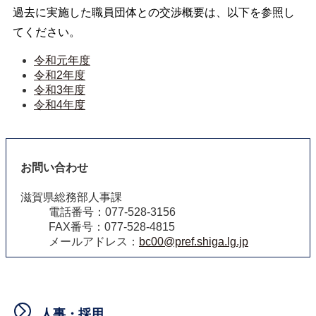
過去に実施した職員団体との交渉概要は、以下を参照し
てください。
令和元年度
令和2年度
令和3年度
令和4年度
お問い合わせ
滋賀県総務部人事課
電話番号：077-528-3156
FAX番号：077-528-4815
メールアドレス：
bc00@pref.shiga.lg.jp
人事・採用