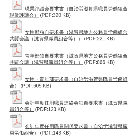
現業評議会要求書（自治労滋賀県職員労働組合
現業評議会）
(PDF:320 KB)
女性部独自要求書（滋賀県地方公務員労働組合
共闘会議（滋賀県職員組合等））
(PDF:221 KB)
青年部独自要求書（滋賀県地方公務員労働組合
共闘会議（滋賀県職員組合等））
(PDF:866 KB)
女性・青年部要求書（自治労滋賀県職員労働組
合）
(PDF:605 KB)
会計年度任用職員連絡会独自要求書（滋賀県職
員組合等）
(PDF:123 KB)
会計年度任用職員関係要求書（自治労滋賀県職
員労働組合）
(PDF:143 KB)