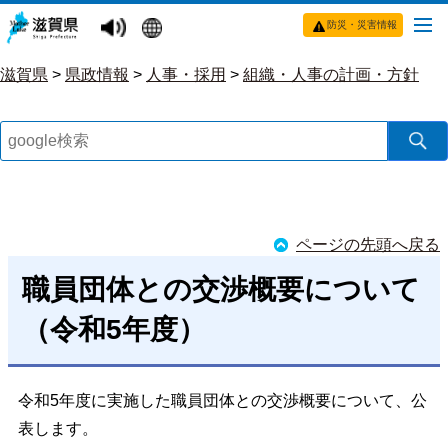
防災・災害情報
滋賀県
>
県政情報
>
人事・採用
>
組織・人事の計画・方針
ページの先頭へ戻る
職員団体との交渉概要について
（令和5年度）
令和5年度に実施した職員団体との交渉概要について、公
表します。