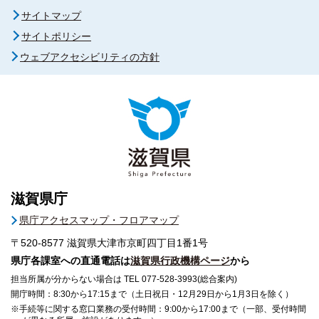
サイトマップ
サイトポリシー
ウェブアクセシビリティの方針
滋賀県庁
県庁アクセスマップ・フロアマップ
〒520-8577
滋賀県大津市京町四丁目1番1号
県庁各課室への直通電話は
滋賀県行政機構ページ
から
担当所属が分からない場合は TEL 077-528-3993(総合案内)
開庁時間：8:30から17:15まで（土日祝日・12月29日から1月3日を除く）
※手続等に関する窓口業務の受付時間：9:00から17:00まで（一部、受付時間