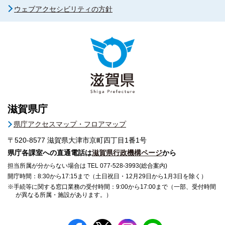
ウェブアクセシビリティの方針
滋賀県庁
県庁アクセスマップ・フロアマップ
〒520-8577
滋賀県大津市京町四丁目1番1号
県庁各課室への直通電話は
滋賀県行政機構ページ
から
担当所属が分からない場合は TEL 077-528-3993(総合案内)
開庁時間：8:30から17:15まで（土日祝日・12月29日から1月3日を除く）
※手続等に関する窓口業務の受付時間：9:00から17:00まで（一部、受付時間
が異なる所属・施設があります。）