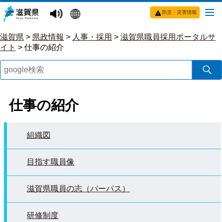
防災・災害情報
滋賀県
>
県政情報
>
人事・採用
>
滋賀県職員採用ポータルサ
イト
>
仕事の紹介
仕事の紹介
組織図
目指す職員像
滋賀県職員の志（パーパス）
研修制度