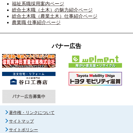
福祉系職採用案内ページ
総合土木職（土木）の魅力紹介ページ
総合土木職（農業土木）仕事紹介ページ
農業職 仕事紹介ページ
バナー広告
著作権・リンクについて
サイトマップ
サイトポリシー