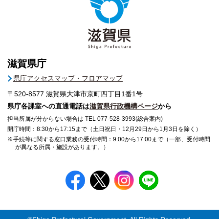
滋賀県庁
県庁アクセスマップ・フロアマップ
〒520-8577
滋賀県大津市京町四丁目1番1号
県庁各課室への直通電話は
滋賀県行政機構ページ
から
担当所属が分からない場合は TEL 077-528-3993(総合案内)
開庁時間：8:30から17:15まで（土日祝日・12月29日から1月3日を除く）
※手続等に関する窓口業務の受付時間：9:00から17:00まで（一部、受付時間
が異なる所属・施設があります。）