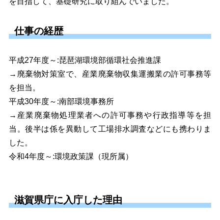
を
目指して、基礎研究に取り組んでいました。
仕事の経歴
平成27年度～:琵琶湖環境部循環社会推進課
→廃棄物対策室で、産業廃棄物収集運搬業の許可事務等
を担当。
平成30年度～:南部環境事務所
→産業廃棄物処理業者への許可事務や行政指導等を担
当。後半は係を異動して工場排水調査などにも携わりま
した。
令和4年度～:環境政策課（現所属）
滋賀県庁に入庁した理由