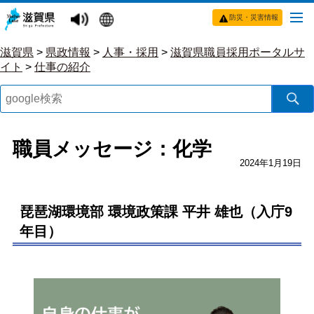
防災・災害情報
滋賀県
>
県政情報
>
人事・採用
>
滋賀県職員採用ポータルサ
イト
>
仕事の紹介
職員メッセージ：化学
2024年1月19日
琵琶湖環境部 環境政策課 平井 雄也（入庁9
年目）