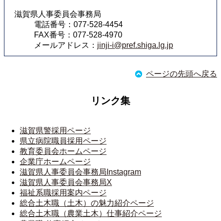
滋賀県人事委員会事務局
電話番号：077-528-4454
FAX番号：077-528-4970
メールアドレス：
jinji-i@pref.shiga.lg.jp
ページの先頭へ戻る
リンク集
滋賀県警採用ページ
県立病院職員採用ページ
教育委員会ホームページ
企業庁ホームページ
滋賀県人事委員会事務局Instagram
滋賀県人事委員会事務局X
福祉系職採用案内ページ
総合土木職（土木）の魅力紹介ページ
総合土木職（農業土木）仕事紹介ページ