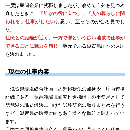
一度は民間企業に就職しましたが、改めて自分を見つめ
直したときに、
「誰かの役に立つ」、「人の暮らしに関
われる」仕事がしたい
と思い、至ったのが公務員でし
た。
住民との距離が近く、一方で県という広い地域で仕事が
できることに魅力を感じ
、地元である滋賀県庁への入庁
を決めました。
現在の仕事内容
「滋賀県環境総合計画」の進捗状況の点検や、庁内連携
組織である「琵琶湖環境研究推進機構」の事務局として
琵琶湖の課題解決に向けた試験研究の取りまとめを行う
など、滋賀県の環境に向きあう様々な取組に関わってい
ます。
庁内での調整事務が多く、県民からは見えにくい仕事も