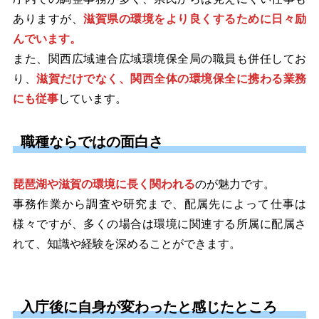
ありますが、
滋賀県の環境をより良くするために日々励
んでいます。
また、関西広域連合広域環境保全局の職員も併任してお
り、
滋賀だけでなく、関西全体の環境保全に携わる業務
にも従事
しています。
職種ならではの面白さ
琵琶湖や滋賀の環境に長く関われる
のが魅力です。
事務作業から調査や研究まで、配属先によって仕事は
様々ですが、多くの場合は環境に関連する所属に配属さ
れて、知識や経験を深めることができます。
入庁後に自身が変わったと感じたところ