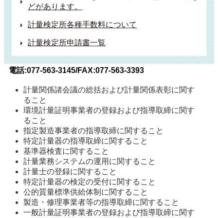
どがあります。
計量検定所各種手数料について
計量検定所申請書一覧
電話:077-563-3145/FAX:077-563-3393
計量関係諸会議の総括および計量関係表彰に関す
ること
環境計量証明事業者の登録および指導取締に関す
ること
指定製造事業者の指導取締に関すること
特定計量器の指導取締に関すること
基準器検査に関すること
計量業務システムの運用に関すること
計量士の登録に関すること
特定計量器の検定の受付に関すること
公的質量標準供給体制に関すること
製造・修理事業者等の指導取締に関すること
一般計量証明事業者の登録および指導取締に関す