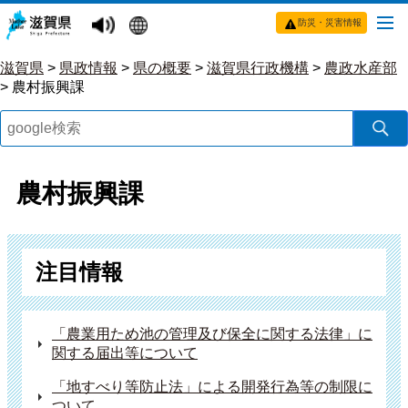
防災・災害情報
滋賀県
>
県政情報
>
県の概要
>
滋賀県行政機構
>
農政水産部
>
農村振興課
農村振興課
注目情報
「農業用ため池の管理及び保全に関する法律」に
関する届出等について
「地すべり等防止法」による開発行為等の制限に
ついて