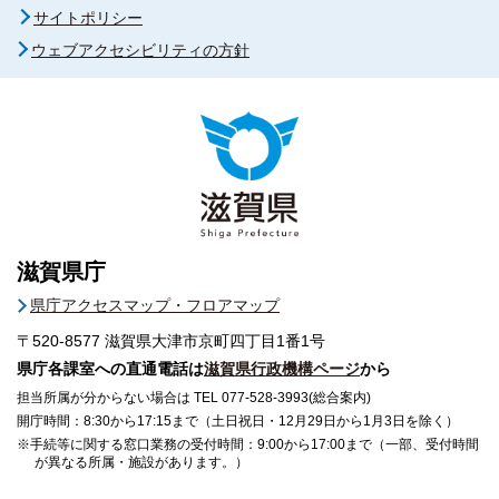
サイトポリシー
ウェブアクセシビリティの方針
滋賀県庁
県庁アクセスマップ・フロアマップ
〒520-8577
滋賀県大津市京町四丁目1番1号
県庁各課室への直通電話は
滋賀県行政機構ページ
から
担当所属が分からない場合は TEL 077-528-3993(総合案内)
開庁時間：8:30から17:15まで（土日祝日・12月29日から1月3日を除く）
※手続等に関する窓口業務の受付時間：9:00から17:00まで（一部、受付時間
が異なる所属・施設があります。）