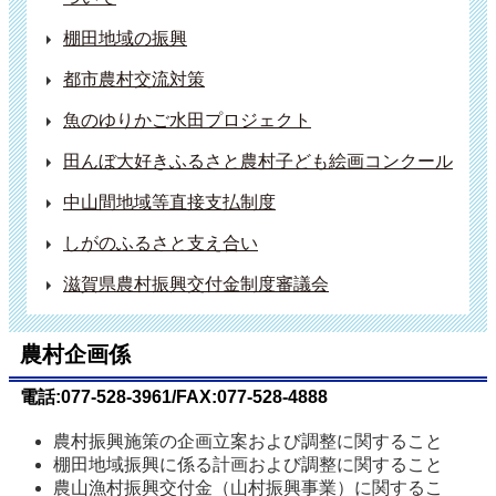
棚田地域の振興
都市農村交流対策
魚のゆりかご水田プロジェクト
田んぼ大好きふるさと農村子ども絵画コンクール
中山間地域等直接支払制度
しがのふるさと支え合い
滋賀県農村振興交付金制度審議会
農村企画係
電話:077-528-3961/FAX:077-528-4888
農村振興施策の企画立案および調整に関すること
棚田地域振興に係る計画および調整に関すること
農山漁村振興交付金（山村振興事業）に関するこ