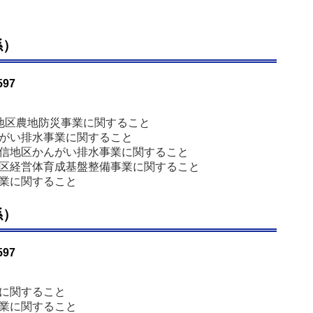
係）
597
地区農地防災事業に関すること
がい排水事業に関すること
信地区かんがい排水事業に関すること
区経営体育成基盤整備事業に関すること
業に関すること
係）
597
に関すること
業に関すること