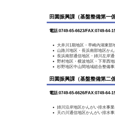
田園振興課（基盤整備第一
電話:0749-65-6623/FAX:0749-64-1
大井川1期地区・早崎内湖東部
山路川地区・長浜南部地区かん
長浜南部通信地区・姉川左岸通
野村地区・横波地区・下草西地
杉野地区中山間地域総合整備事
田園振興課（基盤整備第二
電話:0749-65-6626/FAX:0749-64-1
姉川沿岸地区かんがい排水事業
天の川通信地区かんがい排水事