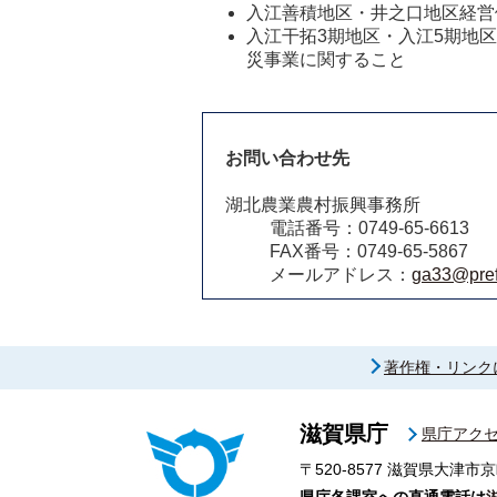
入江善積地区・井之口地区経営
入江干拓3期地区・入江5期地
災事業に関すること
お問い合わせ先
湖北農業農村振興事務所
電話番号：0749-65-6613
FAX番号：0749-65-5867
メールアドレス：
ga33@pref.
著作権・リンク
滋賀県庁
県庁アク
〒520-8577
滋賀県大津市京
県庁各課室への直通電話は