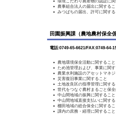
環境こだわり農産物の認証に関
農事組合法人の届出に関するこ
みつばちの届出、許可に関する
田園振興課（農地農村保全
電話:0749-65-6621/FAX:0749-64-1
農地環境保全活動に関すること
ため池管理および、事業に関す
農業水利施設のアセットマネジ
災害復旧事業に関すること
土地改良区の指導管理に関する
世代をつなぐ農村まるごと保全
中山間地域の振興に関すること
中山間地域直接支払いに関する
棚田地域の総合保全に関するこ
課内の庶務・経理に関すること