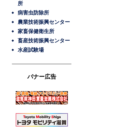
所
病害虫防除所
農業技術振興センター
家畜保健衛生所
畜産技術振興センター
水産試験場
バナー広告