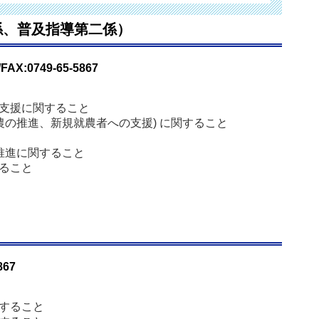
係、普及指導第二係）
FAX:0749-65-5867
支援に関すること
農の推進、新規就農者への支援) に関すること
推進に関すること
ること
867
すること