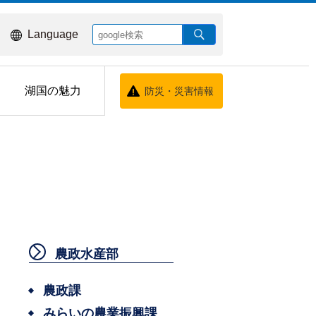
Language
湖国の魅力
防災・災害情報
農政水産部
農政課
みらいの農業振興課