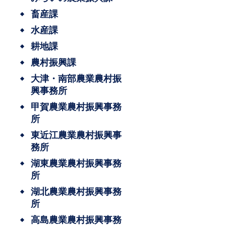
畜産課
水産課
耕地課
農村振興課
大津・南部農業農村振
興事務所
甲賀農業農村振興事務
所
東近江農業農村振興事
務所
湖東農業農村振興事務
所
湖北農業農村振興事務
所
高島農業農村振興事務