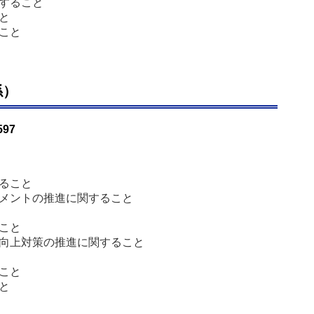
すること
と
こと
係）
597
ること
メントの推進に関すること
こと
向上対策の推進に関すること
こと
と