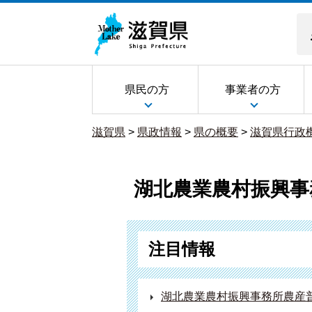
県民の方
事業者の方
滋賀県
>
県政情報
>
県の概要
>
滋賀県行政
湖北農業農村振興事
注目情報
湖北農業農村振興事務所農産