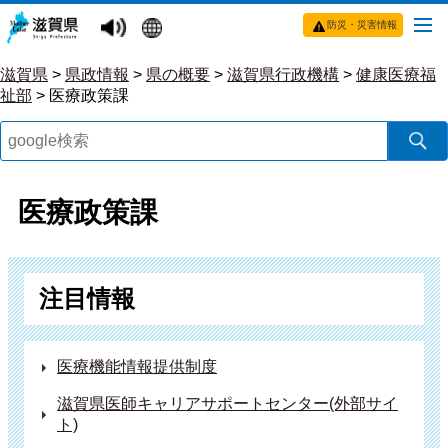
防災・災害情報
滋賀県
>
県政情報
>
県の概要
>
滋賀県行政機構
>
健康医療福
祉部
>
医療政策課
医療政策課
注目情報
医療機能情報提供制度
滋賀県医師キャリアサポートセンター(外部サイ
ト)