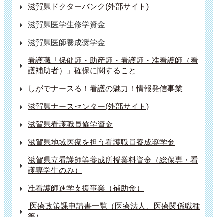
滋賀県ドクターバンク(外部サイト)
滋賀県医学生修学資金
滋賀県医師養成奨学金
看護職「保健師・助産師・看護師・准看護師（看
護補助者）」確保に関すること
しがでナースる！看護の魅力！情報発信事業
滋賀県ナースセンター(外部サイト)
滋賀県看護職員修学資金
滋賀県地域医療を担う看護職員養成奨学金
滋賀県立看護師等養成所授業料資金（総保専・看
護専学生のみ）
准看護師進学支援事業（補助金）
 医療政策課申請書一覧（医療法人、医療関係職種
等） 