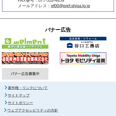
FAX番号：077-528-4859
メールアドレス：
ef00@pref.shiga.lg.jp
バナー広告
著作権・リンクについて
サイトマップ
サイトポリシー
ウェブアクセシビリティの方針