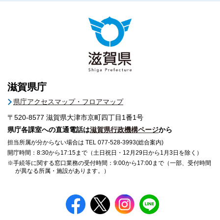
滋賀県庁
県庁アクセスマップ・フロアマップ
〒520-8577
滋賀県大津市京町四丁目1番1号
県庁各課室への直通電話は
滋賀県行政機構ページ
から
担当所属が分からない場合は TEL 077-528-3993(総合案内)
開庁時間：8:30から17:15まで（土日祝日・12月29日から1月3日を除く）
※手続等に関する窓口業務の受付時間：9:00から17:00まで（一部、受付時間
が異なる所属・施設があります。）