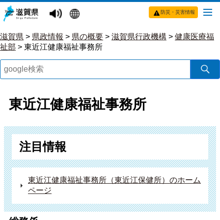
防災・災害情報
滋賀県
>
県政情報
>
県の概要
>
滋賀県行政機構
>
健康医療福
祉部
>
東近江健康福祉事務所
東近江健康福祉事務所
注目情報
東近江健康福祉事務所（東近江保健所）のホーム
ページ