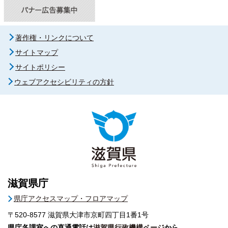
著作権・リンクについて
サイトマップ
サイトポリシー
ウェブアクセシビリティの方針
滋賀県庁
県庁アクセスマップ・フロアマップ
〒520-8577
滋賀県大津市京町四丁目1番1号
県庁各課室への直通電話は
滋賀県行政機構ページ
から