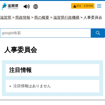
防災・災害情報
滋賀県
>
県政情報
>
県の概要
>
滋賀県行政機構
>
人事委員会
人事委員会
注目情報
注目情報はありません