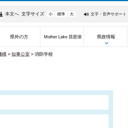
本文へ
文字サイズ
文字・音声サポート
小
標準
大
県外の方
県政情報
Mother Lake 琵琶湖
機構
>
知事公室
>
消防学校