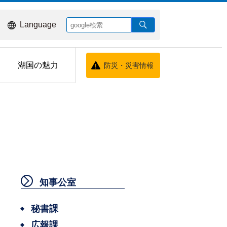
Language
湖国の魅力
防災・災害情報
知事公室
秘書課
広報課