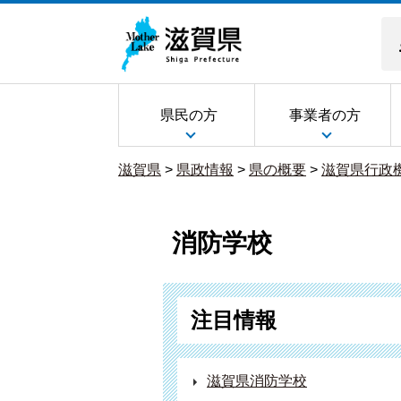
県民の方
事業者の方
滋賀県
>
県政情報
>
県の概要
>
滋賀県行政
消防学校
注目情報
滋賀県消防学校