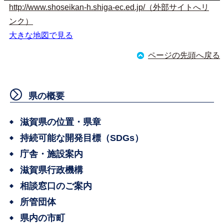
http://www.shoseikan-h.shiga-ec.ed.jp/（外部サイトへリ
ンク）
大きな地図で見る
ページの先頭へ戻る
県の概要
滋賀県の位置・県章
持続可能な開発目標（SDGs）
庁舎・施設案内
滋賀県行政機構
相談窓口のご案内
所管団体
県内の市町