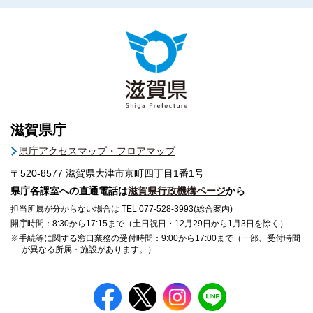
滋賀県庁
県庁アクセスマップ・フロアマップ
〒520-8577
滋賀県大津市京町四丁目1番1号
県庁各課室への直通電話は
滋賀県行政機構ページ
から
担当所属が分からない場合は TEL 077-528-3993(総合案内)
開庁時間：8:30から17:15まで（土日祝日・12月29日から1月3日を除く）
※手続等に関する窓口業務の受付時間：9:00から17:00まで（一部、受付時間
が異なる所属・施設があります。）