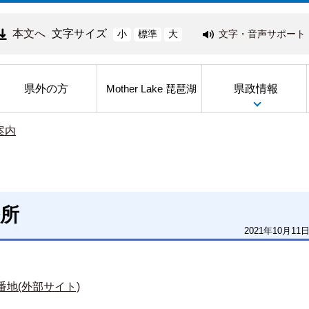
本文へ
文字サイズ
文字・音声サポート
小
標準
大
県外の方
県政情報
Mother Lake 琵琶湖
案内
所
2021年10月11
番地(外部サイト)