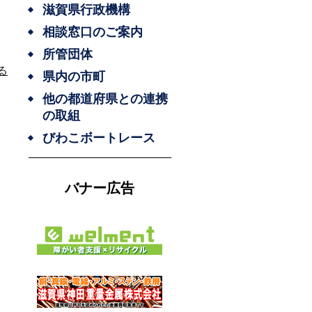
滋賀県行政機構
相談窓口のご案内
所管団体
る
県内の市町
他の都道府県との連携
の取組
びわこボートレース
バナー広告