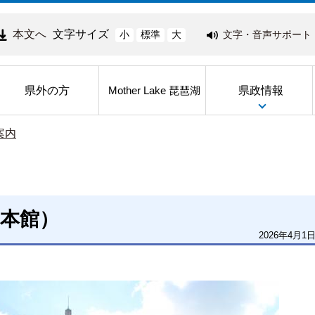
本文へ
文字サイズ
文字・音声サポート
小
標準
大
県外の方
県政情報
Mother Lake 琵琶湖
案内
本館）
2026年4月1