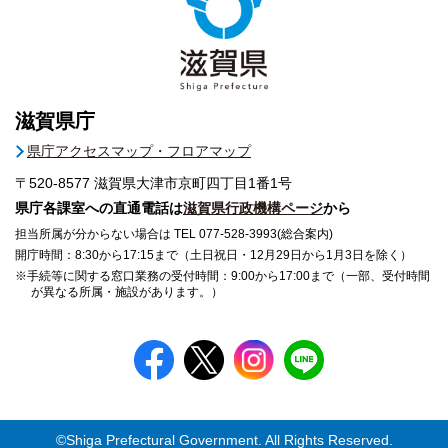
滋賀県庁
県庁アクセスマップ・フロアマップ
〒520-8577
滋賀県大津市京町四丁目1番1号
県庁各課室への直通電話は
滋賀県行政機構ページ
から
担当所属が分からない場合は TEL 077-528-3993(総合案内)
開庁時間：8:30から17:15まで（土日祝日・12月29日から1月3日を除く）
※手続等に関する窓口業務の受付時間：9:00から17:00まで（一部、受付時間
が異なる所属・施設があります。）
©Shiga Prefectural Government. All Rights Reserved.