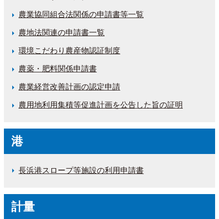
農業協同組合法関係の申請書等一覧
農地法関連の申請書一覧
環境こだわり農産物認証制度
農薬・肥料関係申請書
農業経営改善計画の認定申請
農用地利用集積等促進計画を公告した旨の証明
港
長浜港スロープ等施設の利用申請書
計量