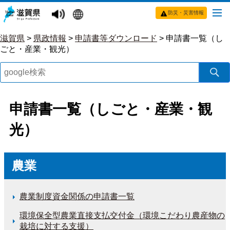
防災・災害情報
滋賀県
>
県政情報
>
申請書等ダウンロード
>
申請書一覧（し
ごと・産業・観光）
申請書一覧（しごと・産業・観
光）
農業
農業制度資金関係の申請書一覧
環境保全型農業直接支払交付金（環境こだわり農産物の
栽培に対する支援）