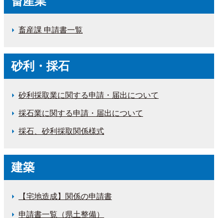
畜産業
畜産課 申請書一覧
砂利・採石
砂利採取業に関する申請・届出について
採石業に関する申請・届出について
採石、砂利採取関係様式
建築
【宅地造成】関係の申請書
申請書一覧（県土整備）