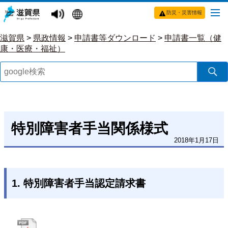
防災・災害情報
滋賀県
>
県政情報
>
申請書等ダウンロード
>
申請書一覧（健
康・医療・福祉）
特別障害者手当関係様式
2018年1月17日
1. 特別障害者手当認定請求書