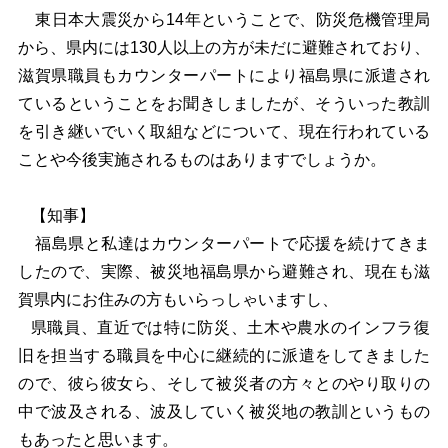
東日本大震災から14年ということで、防災危機管理局
から、県内には130人以上の方が未だに避難されており、
滋賀県職員もカウンターパートにより福島県に派遣され
ているということをお聞きしましたが、そういった教訓
を引き継いでいく取組などについて、現在行われている
ことや今後実施されるものはありますでしょうか。
【知事】
福島県と私達はカウンターパートで応援を続けてきま
したので、実際、被災地福島県から避難され、現在も滋
賀県内にお住みの方もいらっしゃいますし、
県職員、直近では特に防災、土木や農水のインフラ復
旧を担当する職員を中心に継続的に派遣をしてきました
ので、彼ら彼女ら、そして被災者の方々とのやり取りの
中で波及される、波及していく被災地の教訓というもの
もあったと思います。