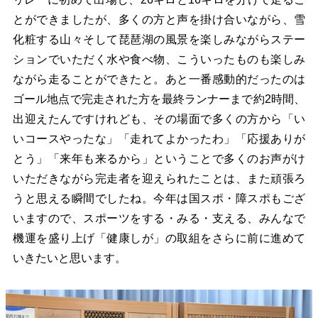
とができましたが、多くの方と声を掛け合いながら、雪
化粧する山々そして琵琶湖の風景を楽しみながらステー
ションでいただく水や食べ物、こういったものも楽しみ
ながら走ることができたと。あと一番感動的だったのは
ゴール地点で完走された方を最終ランナーまで約2時間、
出迎えたんですけれども、その場面で多くの方から「い
いコースやったな」「走れてよかったわ」「応援ありが
とう」「来年も来るから」ということで多くのお声がけ
いただきながら完走者を迎えられたことは、また頑張ろ
うと思える瞬間でしたね。今年は国スポ・障スポもござ
いますので、スポーツをする・みる・支える、みんなで
機運を盛り上げ「健康しが」の取組をさらに前に進めて
いきたいと思います。