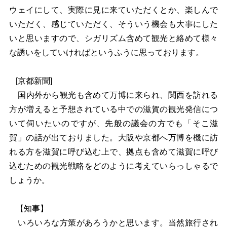
ウェイにして、実際に見に来ていただくとか、楽しんで
いただく、感じていただく、そういう機会も大事にした
いと思いますので、シガリズム含めて観光と絡めて様々
な誘いをしていければというふうに思っております。
[
京都新聞]
国内外から観光も含めて万博に来られ、関西を訪れる
方が増えると予想されている中での滋賀の観光発信につ
いて伺いたいのですが、先般の議会の方でも「そこ滋
賀」の話が出ておりました。大阪や京都へ万博を機に訪
れる方を滋賀に呼び込む上で、拠点も含めて滋賀に呼び
込むための観光戦略をどのように考えていらっしゃるで
しょうか。
【知事】
いろいろ
な方策があろうかと思います。当然旅行され