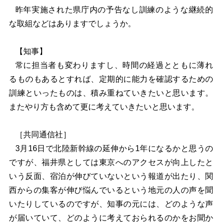
昨年実施された県庁内の予告なし訓練のような継続的
な取組などはありますでしょうか。
【知事】
常に担当者も変わりますし、時間の経過とともに薄れ
るものもあるとすれば、定期的に能力を確認するための
訓練といったものは、積み重ねていきたいと思います。
またやり方も含めて更に考えていきたいと思います。
［共同通信社］
3
月16日で北陸新幹線の延伸から1年になるかと思うの
ですが、福井県としては東京へのアクセスが向上したと
いう反面、宿泊が伸びていないという報道が出たり、関
西からの集客が伸び悩んでいるという地元の人の声を聞
いたりしているのですが、知事の元には、どのような声
が届いていて、どのように考えておられるのかをお聞か