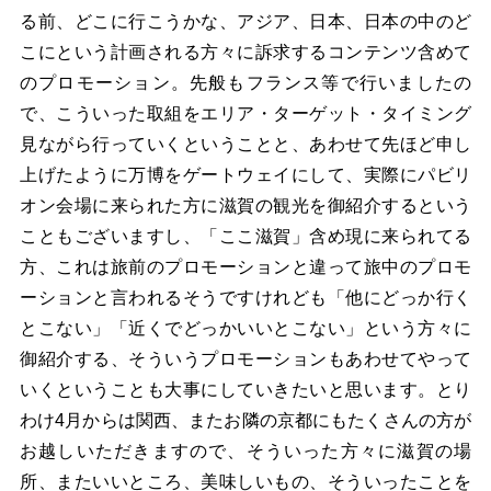
る前、どこに行こうかな、アジア、日本、日本の中のど
こにという計画される方々に訴求するコンテンツ含めて
のプロモーション。先般もフランス等で行いましたの
で、こういった取組をエリア・ターゲット・タイミング
見ながら行っていくということと、あわせて先ほど申し
上げたように万博をゲートウェイにして、実際にパビリ
オン会場に来られた方に滋賀の観光を御紹介するという
こともございますし、「ここ滋賀」含め現に来られてる
方、これは旅前のプロモーションと違って旅中のプロモ
ーションと言われるそうですけれども「他にどっか行く
とこない」「近くでどっかいいとこない」という方々に
御紹介する、そういうプロモーションもあわせてやって
いくということも大事にしていきたいと思います。とり
わけ4月からは関西、またお隣の京都にもたくさんの方が
お越しいただきますので、そういった方々に滋賀の場
所、またいいところ、美味しいもの、そういったことを