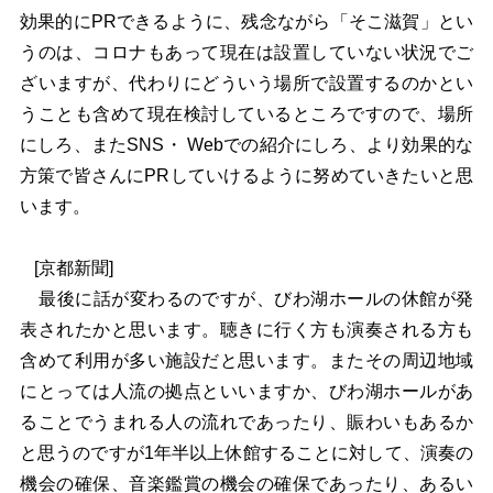
効果的にPRできるように、残念ながら「そこ滋賀」とい
うのは、コロナもあって現在は設置していない状況でご
ざいますが、代わりにどういう場所で設置するのかとい
うことも含めて現在検討しているところですので、場所
にしろ、またSNS・ Webでの紹介にしろ、より効果的な
方策で皆さんにPRしていけるように努めていきたいと思
います。
[
京都新聞]
最後に話が変わるのですが、びわ湖ホールの休館が発
表されたかと思います。聴きに行く方も演奏される方も
含めて利用が多い施設だと思います。またその周辺地域
にとっては人流の拠点といいますか、びわ湖ホールがあ
ることでうまれる人の流れであったり、賑わいもあるか
と思うのですが1年半以上休館することに対して、演奏の
機会の確保、音楽鑑賞の機会の確保であったり、あるい