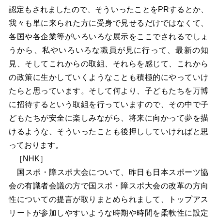
認定もされましたので、そういったことをPRするとか、
我々も単に来られた方に受身で見せるだけではなくて、
各国や各企業等がいろいろな展示をここでされるでしょ
うから、私やいろいろな職員が見に行って、最新の知
見、そしてこれからの取組、それらを感じて、これから
の政策に生かしていくようなことも積極的にやっていけ
たらと思っています。そして何より、子どもたちを万博
に招待するという取組を行っていますので、その中で子
どもたちが安全に楽しみながら、将来に向かって夢を描
けるような、そういったことも後押ししていければと思
っております。
［NHK］
国スポ・障スポ大会について、昨日も日本スポーツ協
会の有識者会議の方で国スポ・障スポ大会の改革の方向
性についての提言が取りまとめられまして、トップアス
リートが参加しやすいような時期や時間を柔軟性に設定