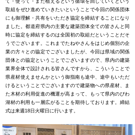
て・使って・また植えるという循環を回していくという
取組をぜひ進めていきたいということで今回の関係団体
にも御理解・共有をいただき協定を締結することになり
ました。都道府県内の主要な建築団体全ての皆さんと同
時に協定を締結するのは全国初の取組だということだそ
うでございます。これまでたねやさんをはじめ個別の企
業の方々との協定でございましたが、今回は県域の関係
団体との協定ということでございますので、県内の建築
業界全体で設計される皆さんですから、こういうことで
県産材使えませんかという御指南も途中、途中もいただ
けるということでございますので建築物への県産材、ま
た木材の利用促進の機運が高まって、もって県内のびわ
湖材の利用も一層広がることを期待しております。締結
式は来週18日火曜日に行います。