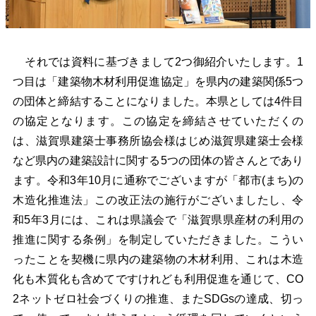
それでは資料に基づきまして2つ御紹介いたします。1
つ目は「建築物木材利用促進協定」を県内の建築関係5つ
の団体と締結することになりました。本県としては4件目
の協定となります。この協定を締結させていただくの
は、滋賀県建築士事務所協会様はじめ滋賀県建築士会様
など県内の建築設計に関する5つの団体の皆さんとであり
ます。令和3年10月に通称でございますが「都市(まち)の
木造化推進法」この改正法の施行がございましたし、令
和5年3月には、これは県議会で「滋賀県県産材の利用の
推進に関する条例」を制定していただきました。こうい
ったことを契機に県内の建築物の木材利用、これは木造
化も木質化も含めてですけれども利用促進を通じて、CO
2ネットゼロ社会づくりの推進、またSDGsの達成、切っ