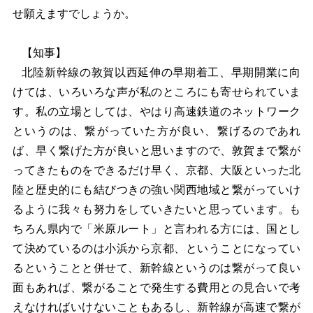
せ願えますでしょうか。
【知事】
北陸新幹線の敦賀以西延伸の早期着工、早期開業に向
けては、いろいろな声が私のところにも寄せられていま
す。私の立場としては、やはり高速鉄道のネットワーク
というのは、繋がっていた方が良い、繋げるのであれ
ば、早く繋げた方が良いと思いますので、敦賀まで繋が
ってきたものをできるだけ早く、京都、大阪といった北
陸と歴史的にも結びつきの強い関西地域と繋がっていけ
るように我々も努力をしていきたいと思っています。も
ちろん県内で「米原ルート」と言われる方には、国とし
て決めているのは小浜から京都、ということになってい
るということと併せて、新幹線というのは繋がって良い
面もあれば、繋がることで発生する費用との見合いで考
えなければいけないこともあるし、新幹線が高速で繋が