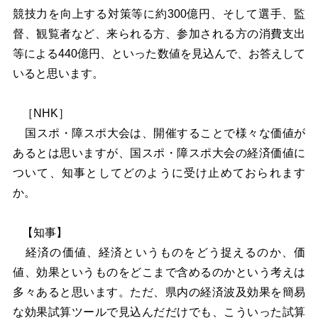
競技力を向上する対策等に約300億円、そして選手、監
督、観覧者など、来られる方、参加される方の消費支出
等による440億円、といった数値を見込んで、お答えして
いると思います。
［NHK］
国スポ・障スポ大会は、開催することで様々な価値が
あるとは思いますが、国スポ・障スポ大会の経済価値に
ついて、知事としてどのように受け止めておられます
か。
【知事】
経済の価値、経済というものをどう捉えるのか、価
値、効果というものをどこまで含めるのかという考えは
多々あると思います。ただ、県内の経済波及効果を簡易
な効果試算ツールで見込んだだけでも、こういった試算