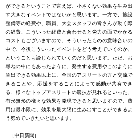
ができるということで言えば、小さくない効果を生み出
す大きなイベントではないかと思います。
一方で、施設
整備等の経費や、職員、大会スタッフの皆さんが動く際
の経費、こういった経費と合わせると労力の面でかかる
コストもございますので、そういったものの意味合いの
中で、今後こういったイベントをどう考えていくのか、
ということも論じられていくのだと思います。ただ、お
尋ねの中にもあったように、発生する費用やこのように
算出できる効果以上に、全国のアスリートの方と交流で
きることや、応援をすることによって感動が共有でき
る、様々なトップアスリートの競技が見れるといった、
有形無形の様々な効果を発現できると思いますので、費
用は最小限に、効果を最大限に生み出すことができるよ
う努めていきたいと思います。
［中日新聞］