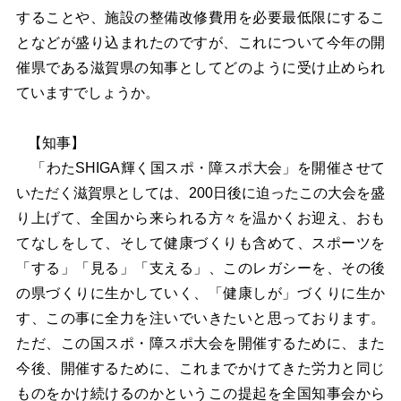
することや、施設の整備改修費用を必要最低限にするこ
となどが盛り込まれたのですが、これについて今年の開
催県である滋賀県の知事としてどのように受け止められ
ていますでしょうか。
【知事】
「わたSHIGA輝く国スポ・障スポ大会」を開催させて
いただく滋賀県としては、200日後に迫ったこの大会を盛
り上げて、全国から来られる方々を温かくお迎え、おも
てなしをして、そして健康づくりも含めて、スポーツを
「する」「見る」「支える」、このレガシーを、その後
の県づくりに生かしていく、「健康しが」づくりに生か
す、この事に全力を注いでいきたいと思っております。
ただ、この国スポ・障スポ大会を開催するために、また
今後、開催するために、これまでかけてきた労力と同じ
ものをかけ続けるのかというこの提起を全国知事会から