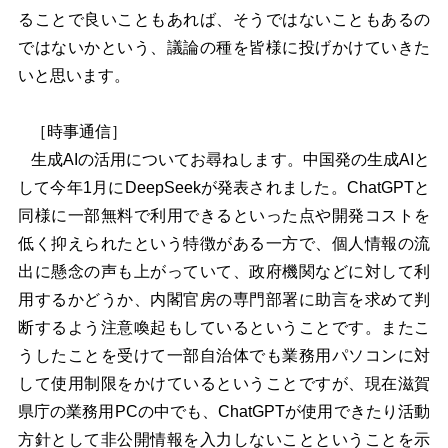
ることで良いこともあれば、そうではないこともあるの
ではないかという、議論の種を皆様に投げかけていきた
いと思います。
［時事通信］
生成AIの活用についてお尋ねします。中国発の生成AIと
して今年1月にDeepSeekが発表されました。ChatGPTと
同様に一部無料で利用できるといった点や開発コストを
低く抑えられたという特徴がある一方で、個人情報の流
出に懸念の声も上がっていて、政府機関などに対して利
用するかどうか、内閣官房の専門部署に助言を求めて判
断するよう注意喚起もしているということです。またこ
うしたことを受けて一部自治体でも業務用パソコンに対
して使用制限をかけているということですが、現在滋賀
県庁の業務用PCの中でも、ChatGPTが使用できたり活動
方針として非公開情報を入力しないことということを示