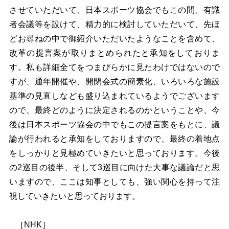
させていただいて、日本スポーツ協会でもこの間、有識
者会議等を設けて、精力的に検討していただいて、先ほ
どお尋ねの中で御紹介いただいたようなことを含めて、
改革の提言案が取りまとめられたと承知をしておりま
す。私も詳細全てをつまびらかに見たわけではないので
すが、通年開催や、開閉会式の簡素化、いろいろな施設
基準の見直しなども盛り込まれているようでございます
ので、最終どのように決定されるのかということや、今
後は日本スポーツ協会の中でもこの提言案をもとに、議
論が行われると承知をしておりますので、最終の着地点
をしっかりと見極めていきたいと思っております。
今後
の2巡目の後半、そして3巡目に向けた大事な議論だと思
いますので、ここは知事としても、強い関心を持って注
視していきたいと思っております。
［NHK］