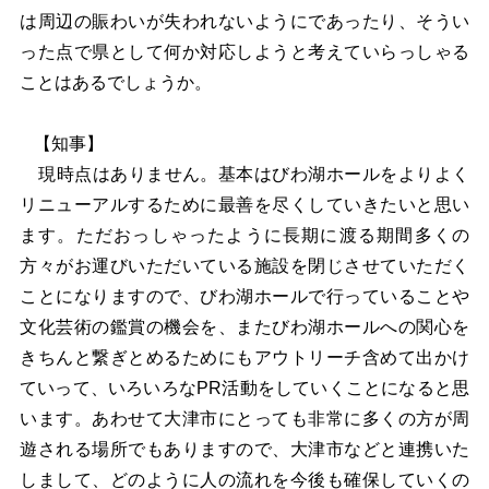
は周辺の賑わいが失われないようにであったり、そうい
った点で県として何か対応しようと考えていらっしゃる
ことはあるでしょうか。
【知事】
現時点はありません。基本はびわ湖ホールをよりよく
リニューアルするために最善を尽くしていきたいと思い
ます。ただおっしゃったように長期に渡る期間多くの
方々がお運びいただいている施設を閉じさせていただく
ことになりますので、びわ湖ホールで行っていることや
文化芸術の鑑賞の機会を、またびわ湖ホールへの関心を
きちんと繋ぎとめるためにもアウトリーチ含めて出かけ
ていって、いろいろなPR活動をしていくことになると思
います。あわせて大津市にとっても非常に多くの方が周
遊される場所でもありますので、大津市などと連携いた
しまして、どのように人の流れを今後も確保していくの