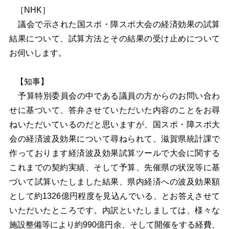
［NHK］
議会で示された国スポ・障スポ大会の経済効果の試算
結果について、試算方法とその結果の受け止めについて
お伺いします。
【知事】
予算特別委員会の中である議員の方からのお問い合わ
せに基づいて、答弁させていただいた内容のことをお尋
ねいただいているのだと思いますが、国スポ・障スポ大
会の経済波及効果について尋ねられて、滋賀県統計課で
作っております経済波及効果試算ツールで大会に関する
これまでの契約実績、そして予算、先催県の状況等に基
づいて試算いたしました結果、県内経済への波及効果額
として約1326億円程度を見込んでいる、とお答えさせて
いただいたところです。内訳といたしましては、様々な
施設整備等により約990億円余、そして開催をする経費、