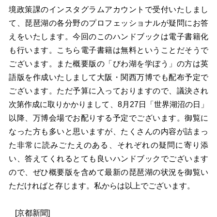
境政策課のインスタグラムアカウントで受付いたしまし
て、琵琶湖の各分野のプロフェッショナルが疑問にお答
えをいたします。今回のこのハンドブックは電子書籍化
も行います。こちら電子書籍は無料ということだそうで
ございます。また概要版の「びわ湖を学ぼう」の方は英
語版を作成いたしまして大阪・関西万博でも配布予定で
ございます。ただ予算に入っておりますので、議決され
次第作成に取りかかりまして、8月27日「世界湖沼の日」
以降、万博会場でお配りする予定でございます。御覧に
なった方も多いと思いますが、たくさんの内容が詰まっ
た非常に読みごたえのある、それぞれの疑問に寄り添
い、答えてくれるとても良いハンドブックでございます
ので、ぜひ概要版を含めて最新の琵琶湖の状況を御覧い
ただければと存じます。私からは以上でございます。
[
京都新聞]