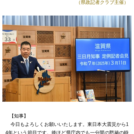
（県政記者クラブ主催）
【知事】
今日もよろしくお願いいたします。東日本大震災から1
4年という節目です。後ほど県庁内でも一分間の黙祷の時