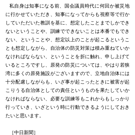
私自身は知事になる前、国会議員時代に何回か被災地
に行かせていただき、知事になってからも視察等で行か
していただいた教訓を基に、想定したことまでしかでき
ないということや、訓練でできないことは本番でもでき
ない、ということや、想定以上のことが起こるというこ
とも想定しながら、自治体の防災対策は積み重ねていか
なければならない、ということを折に触れ、申し上げて
いるところですし、原発の防災については、やはり若狭
湾に多くの原発施設がございますので、立地自治体には
十分配慮しながらも、いざ事が起こったときに被害が起
こりうる自治体としての責任というものを果たしていか
なければならない、必要な訓練等もこれからもしっかり
行っていき、いざという時に行動できるようにしておき
たいと思います。
［中日新聞］