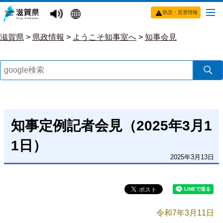
防災・災害情報
滋賀県
>
県政情報
>
ようこそ知事室へ
>
知事会見
知事定例記者会見（2025年3月1
1日）
2025年3月13日
令和7年3月11日