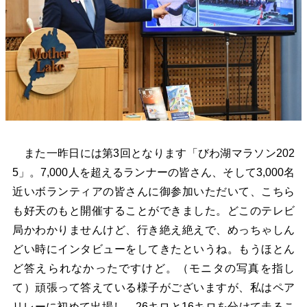
また一昨日には第3回となります「びわ湖マラソン202
5」。7,000人を超えるランナーの皆さん、そして3,000名
近いボランティアの皆さんに御参加いただいて、こちら
も好天のもと開催することができました。どこのテレビ
局かわかりませんけど、行き絶え絶えで、めっちゃしん
どい時にインタビューをしてきたというね。もうほとん
ど答えられなかったですけど。（モニタの写真を指し
て）頑張って答えている様子がございますが、私はペア
リレーに初めて出場し、26キロと16キロを分けて走るこ