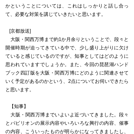
かということについては、これはしっかりと話し合っ
て、必要な対策を講じていきたいと思います。
[京都放送]
大阪・関西万博まで約1か月余りということで、段々と
開催時期が迫ってきている中で、少し盛り上がりに欠け
ていると感じているのですが、知事としてはどのように
思われていますでしょうか。また、今回の琵琶湖ハンド
ブック四訂版を大阪・関西万博にどのように関連させて
いく予定があるのかという、2点についてお伺いできたら
と思います。
【知事】
大阪・関西万博までいよいよ近づいてきました。段々
とパビリオンの展示内容やいろいろな興行の内容、催事
の内容、こういったものが明らかになってきましたし、