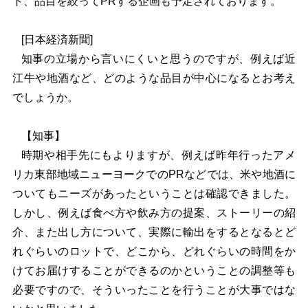
ト、品目を絞ってPRする企画も予定されております。
[
日本経済新聞]
知事の立場から言いにくいと思うのですが、例えば近
江牛や地酒など、どのような品目が中心になるとお考え
でしょうか。
【知事】
時期や相手先にもよりますが、例えば昨年行ったアメ
リカ東部地域ニューヨークでのPRなどでは、米や地酒に
ついてもニーズがあったということは確認できました。
しかし、例えば食べ方や飲み方の提案、ストーリーの紹
介、また出し方について、実際に輸出をするとなるとど
れぐらいのロットで、どこから、どれぐらいの時間をか
けてお届けすることができるのかということの調整等も
必要ですので、そういったことを行うことが大事ではな