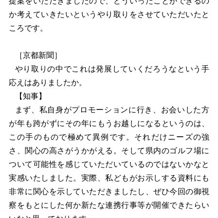
提案をいただきましたので、どういったことができるの
か考えていきたいというやり取りをさせていただいたと
ころです。
［京都新聞］
やり取りの中でこれは発展していくだろうなという手
応えはありましたか。
【知事】
まず、私自身がプロモーションに行き、お会いした方
が年も跨がずにその年にもうお越しになるというのは、
この手のもので極めて異例です。それだけニーズの強
さ、関心の高さがうかがえる。そして県内のゴルフ場に
ついて可能性を感じていただいているのではないかなと
実感いたしました。実際、私どもがお示しする資料にも
非常に関心を示していただきましたし、ぜひ今回の御視
察をもとにした何か新たな連携行事等が開催できたらい