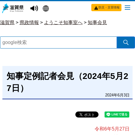
防災・災害情報
滋賀県
>
県政情報
>
ようこそ知事室へ
>
知事会見
知事定例記者会見（2024年5月2
7日）
2024年6月3日
令和6年5月27日