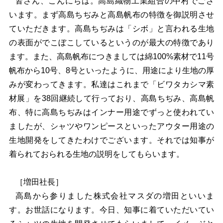
皆さん、こんにちは。高島織物工業組合の中村でござ
います。まず高島ちぢみと高島帆布の特徴を御説明させ
ていただきます。高島ちぢみは「シボ」と言われる生地
の表面がでこぼこしているというのが最大の特徴であり
ます。また、高島帆布につきましては綿100%素材で11号
帆布から10号、8号といったように、用途により生地の厚
みが変わってきます。私達はこれまで「ビワタカシマ素
材展」を38回継続して行っており、高島ちぢみ、高島帆
布、特に高島ちぢみはインナー用途でずっと使われてい
ましたが、シャツやワンピースといったアウター用途の
生地開発をしてきたわけでございます。それでは知事が
着られておられる生地の説明をしてもらいます。
［増田社長］
高島から参りました株式会社マスダの増田といいま
す。お世話になります。今日、知事に着ていただいてい