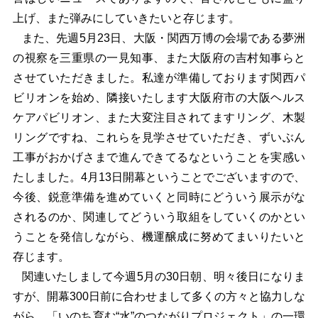
上げ、また弾みにしていきたいと存じます。
また、先週5月23日、大阪・関西万博の会場である夢洲
の視察を三重県の一見知事、また大阪府の吉村知事らと
させていただきました。私達が準備しております関西パ
ビリオンを始め、隣接いたします大阪府市の大阪ヘルス
ケアパビリオン、また大変注目されてますリング、木製
リングですね、これらを見学させていただき、ずいぶん
工事がおかげさまで進んできてるなということを実感い
たしました。4月13日開幕ということでございますので、
今後、鋭意準備を進めていくと同時にどういう展示がな
されるのか、関連してどういう取組をしていくのかとい
うことを発信しながら、機運醸成に努めてまいりたいと
存じます。
関連いたしまして今週5月の30日朝、明々後日になりま
すが、開幕300日前に合わせまして多くの方々と協力しな
がら、「いのち育む“水”のつながりプロジェクト」の一環