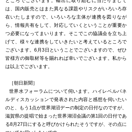
ところでございます。輸出に取り組むに当たりまして
は、国内販売とはまた異なる課題やリスクがいろいろ存
在いたしますので、いろいろな主体が連携を図りなが
ら、情報共有をして、対応していくということが重要か
つ必要になってまいります。そこでこの協議会を立ち上
げて、様々な連携をしていきたいと考えているところで
ございます。6月3日ということでございますので、ぜひ
皆様方の御取材等を賜れれば幸いでございます。私から
は以上でございます。
［朝日新聞］
世界水フォーラムについて伺います。ハイレベルパネ
ルディスカッションで発表された内容と感想を伺いたい
のと、もう1点が世界湖沼デーの制定の日付なのですが、
滋賀県の提唱で始まった世界湖沼会議の第1回の日付であ
る8月27日にすると呼びかけられたそうですが、その点に