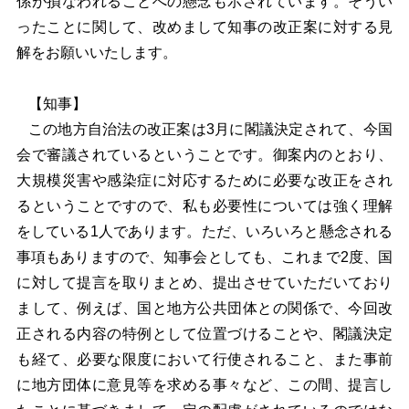
係が損なわれることへの懸念も示されています。そうい
ったことに関して、改めまして知事の改正案に対する見
解をお願いいたします。
【知事】
この地方自治法の改正案は3月に閣議決定されて、今国
会で審議されているということです。御案内のとおり、
大規模災害や感染症に対応するために必要な改正をされ
るということですので、私も必要性については強く理解
をしている1人であります。ただ、いろいろと懸念される
事項もありますので、知事会としても、これまで2度、国
に対して提言を取りまとめ、提出させていただいており
まして、例えば、国と地方公共団体との関係で、今回改
正される内容の特例として位置づけることや、閣議決定
も経て、必要な限度において行使されること、また事前
に地方団体に意見等を求める事々など、この間、提言し