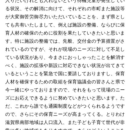
入りたいけれども入れないという待機児童が発生してい
る状況、その解消に向けて、それぞれの市町また施設等
が大変御苦労御尽力いただいていることを、まず県とし
ても共有いたしまして、例えば施設の整備、ならびに保
育人材の確保のために役割を果たしていきたいと思いま
す。特に施設の整備では、先般、交付金の予算措置がさ
れているのですが、それが現場のニーズに対して不足し
ている状況があり、今まさにおっしゃったことを解消す
べく、施設の拡張や新設に対応できない状況が出てきて
いるということを緊急で国に要請しておりますし、保育
人材を確保するための取組を保育協議会の皆さんと県で
今一緒にやっておりますので、それをもって現場のニー
ズにお応えできるように努めていきたいと思います。た
だ、これから誰でも通園制度などがつくられるようです
ので、さらにその保育ニーズが高まってくる。とりわけ
滋賀県南部地域は人口流入、また子ども子育て世代が非