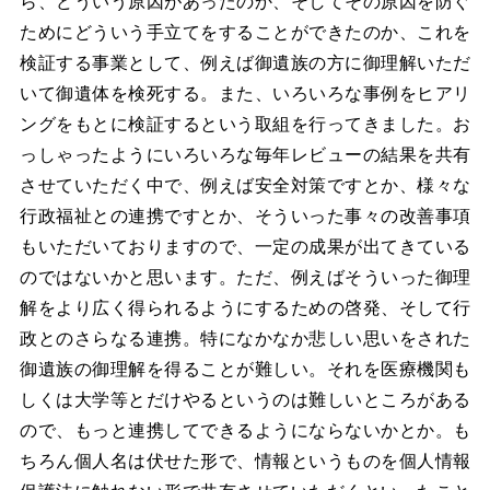
ら、どういう原因があったのか、そしてその原因を防ぐ
ためにどういう手立てをすることができたのか、これを
検証する事業として、例えば御遺族の方に御理解いただ
いて御遺体を検死する。また、いろいろな事例をヒアリ
ングをもとに検証するという取組を行ってきました。お
っしゃったようにいろいろな毎年レビューの結果を共有
させていただく中で、例えば安全対策ですとか、様々な
行政福祉との連携ですとか、そういった事々の改善事項
もいただいておりますので、一定の成果が出てきている
のではないかと思います。ただ、例えばそういった御理
解をより広く得られるようにするための啓発、そして行
政とのさらなる連携。特になかなか悲しい思いをされた
御遺族の御理解を得ることが難しい。それを医療機関も
しくは大学等とだけやるというのは難しいところがある
ので、もっと連携してできるようにならないかとか。も
ちろん個人名は伏せた形で、情報というものを個人情報