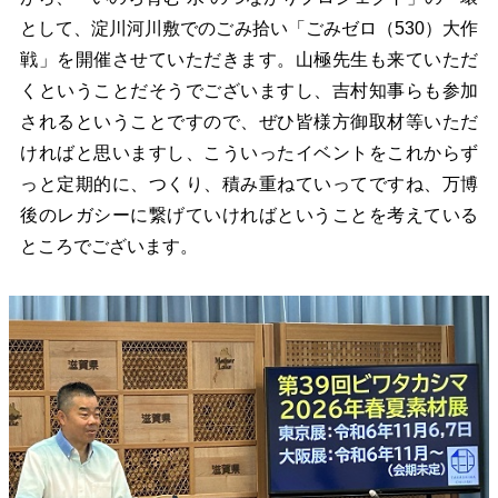
として、淀川河川敷でのごみ拾い「ごみゼロ（530）大作
戦」を開催させていただきます。山極先生も来ていただ
くということだそうでございますし、吉村知事らも参加
されるということですので、ぜひ皆様方御取材等いただ
ければと思いますし、こういったイベントをこれからず
っと定期的に、つくり、積み重ねていってですね、万博
後のレガシーに繋げていければということを考えている
ところでございます。