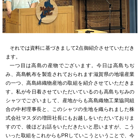
それでは資料に基づきまして2点御紹介させていただき
ます。
一つ目は高島の産物でございます。今日は高島ちぢ
み、高島帆布を製造されておられます滋賀県の地場産業
の一つ、高島綿織物産地の取組を紹介させていただきま
す。私が今日着させていただいているのも高島ちぢみの
シャツでございまして、産地からも高島織物工業協同組
合の中村理事長と、このシャツの生地を織られました株
式会社マスダの増田社長にもお越しをいただいておりま
すので、後ほどお話をいただきたいと思いますが、こう
いった取組をこれからもPRしていこうということで、今