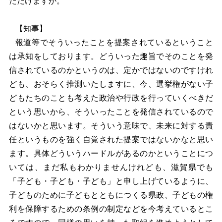
ただけますか。
【知事】
報道等でそういったことを提案されているということ
は承知をしております。どういった趣旨でそのことを発
信されているのかというのは、定かではないのですけれ
ども、おそらく推測いたしますに、今、選挙権がない子
どもたちのことも考えた政治や行政を行っていくべきだ
という思いから、そういったことを発信されているので
はないかと思います。そういう意味で、未来に対する責
任というものを強く自覚された提案ではないかなと思い
ます。具体どういうハードルがあるのかということにつ
いては、まだ私もわかりませんけれども、滋賀県でも
「子ども・子ども・子ども」と申し上げているように、
子どものために子どもとともにつくる県政、子どもの権
利を保障するための条例の制定などを今考えているとこ