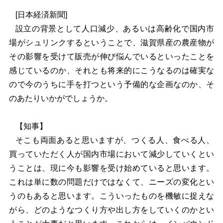
[
日本経済新聞]
設立の背景として人口減少、あるいは高齢化で国内市
場がシュリンクするということで、滋賀県産の農産物が
その影響を受けて販売が伸び悩んでいるといったことを
感じているのか、それとも将来的にこうなるのは確実な
ので今のうちに手を打つという予備的な企画なのか、そ
のあたりいかがでしょうか。
【知事】
そこも両面あると思いますが、つくる人、食べる人、
買っていただく人が国内市場において減少していくとい
うことは、現に今も影響を受け始めていると思います。
これは単に数の問題だけではなくて、ニーズの変化とい
うのもあると思います。こういったものを機敏に捉えな
がら、どのようなつくり方や出し方をしていくのかとい