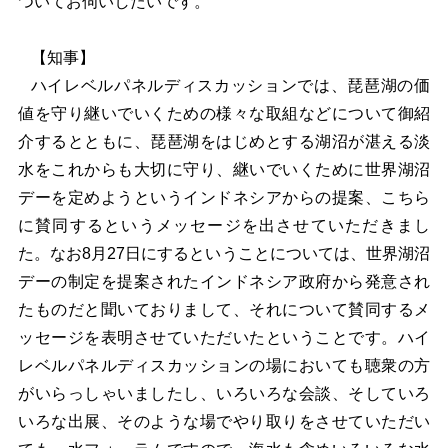
ついてお伺いしたいです。
【知事】
ハイレベルパネルディスカッションでは、琵琶湖の価
値を守り継いでいくための様々な取組などについて御紹
介するとともに、琵琶湖をはじめとする湖沼が湛える淡
水をこれからも大切に守り、継いでいくために世界湖沼
デーを定めようというインドネシアからの提案、こちら
に賛同するというメッセージを出させていただきまし
た。なお8月27日にするということについては、世界湖沼
デーの制定を提案されたインドネシア政府から発意され
たものだと聞いておりまして、それについて賛同するメ
ッセージを表明させていただいたということです。ハイ
レベルパネルディスカッションの場においても聴衆の方
がいらっしゃいましたし、いろいろな会談、そしていろ
いろな出展、そのような場でやり取りをさせていただい