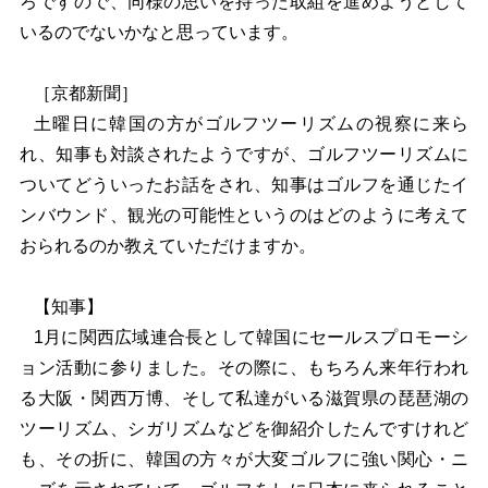
ろですので、同様の思いを持った取組を進めようとして
いるのでないかなと思っています。
［京都新聞］
土曜日に韓国の方がゴルフツーリズムの視察に来ら
れ、知事も対談されたようですが、ゴルフツーリズムに
ついてどういったお話をされ、知事はゴルフを通じたイ
ンバウンド、観光の可能性というのはどのように考えて
おられるのか教えていただけますか。
【知事】
1
月に関西広域連合長として韓国にセールスプロモーシ
ョン活動に参りました。その際に、もちろん来年行われ
る大阪・関西万博、そして私達がいる滋賀県の琵琶湖の
ツーリズム、シガリズムなどを御紹介したんですけれど
も、その折に、韓国の方々が大変ゴルフに強い関心・ニ