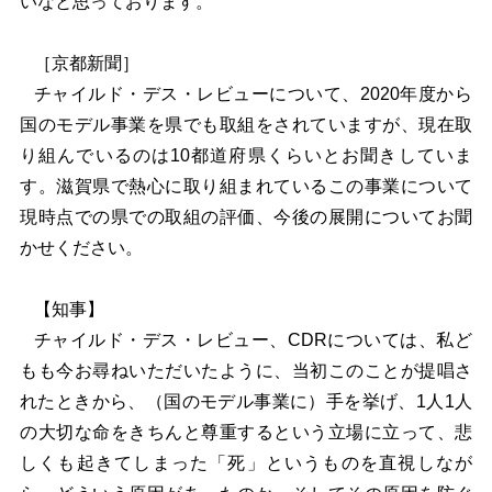
いなと思っております。
［京都新聞］
チャイルド・デス・レビューについて、2020年度から
国のモデル事業を県でも取組をされていますが、現在取
り組んでいるのは10都道府県くらいとお聞きしていま
す。滋賀県で熱心に取り組まれているこの事業について
現時点での県での取組の評価、今後の展開についてお聞
かせください。
【知事】
チャイルド・デス・レビュー、CDRについては、私ど
もも今お尋ねいただいたように、当初このことが提唱さ
れたときから、（国のモデル事業に）手を挙げ、1人1人
の大切な命をきちんと尊重するという立場に立って、悲
しくも起きてしまった「死」というものを直視しなが