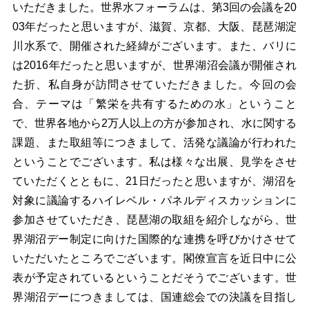
いただきました。世界水フォーラムは、第3回の会議を20
03年だったと思いますが、滋賀、京都、大阪、琵琶湖淀
川水系で、開催された経緯がございます。また、バリに
は2016年だったと思いますが、世界湖沼会議が開催され
た折、私自身が訪問させていただきました。今回の会
合、テーマは「繁栄を共有するための水」ということ
で、世界各地から2万人以上の方が参加され、水に関する
課題、また取組等につきまして、活発な議論が行われた
ということでございます。私は様々な出展、見学をさせ
ていただくとともに、21日だったと思いますが、湖沼を
対象に議論するハイレベル・パネルディスカッションに
参加させていただき、琵琶湖の取組を紹介しながら、世
界湖沼デー制定に向けた国際的な連携を呼びかけさせて
いただいたところでございます。閣僚宣言を近日中に公
表が予定されているということだそうでございます。世
界湖沼デーにつきましては、国連総会での決議を目指し