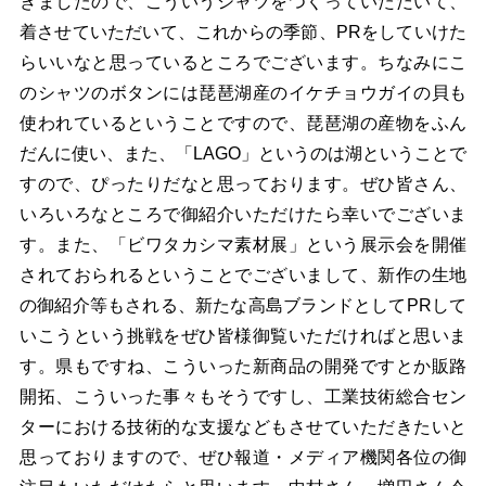
きましたので、こういうシャツをつくっていただいて、
着させていただいて、これからの季節、PRをしていけた
らいいなと思っているところでございます。ちなみにこ
のシャツのボタンには琵琶湖産のイケチョウガイの貝も
使われているということですので、琵琶湖の産物をふん
だんに使い、また、「LAGO」というのは湖ということで
すので、ぴったりだなと思っております。ぜひ皆さん、
いろいろなところで御紹介いただけたら幸いでございま
す。また、「ビワタカシマ素材展」という展示会を開催
されておられるということでございまして、新作の生地
の御紹介等もされる、新たな高島ブランドとしてPRして
いこうという挑戦をぜひ皆様御覧いただければと思いま
す。県もですね、こういった新商品の開発ですとか販路
開拓、こういった事々もそうですし、工業技術総合セン
ターにおける技術的な支援などもさせていただきたいと
思っておりますので、ぜひ報道・メディア機関各位の御