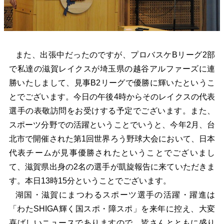
また、出張中だったのですが、プロバスケBリーグ2部
で私達の滋賀レイクスが埼玉県の越谷アルファーズに連
勝いたしまして、見事B2リーグで優勝に輝いたというこ
とでございます。今日の午後4時からそのレイクスの代表
選手の表敬訪問をお受けする予定でございます。また、
スポーツ分野での活躍ということでいうと、今年2月、台
北市で開催された第1回世界ろう野球大会において、日本
代表チームが見事優勝されたということでございまし
て、滋賀県出身の2名の選手が凱旋報告に来ていただきま
す。本日13時15分ということでございます。
湖国・滋賀にまつわるスポーツ選手の活躍・躍進は
「わたSHIGA輝く国スポ・障スポ」を来年に控え、大変
喜ばしいニュースでありますので、皆さんとともに盛り