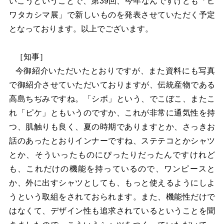
いこうということで、第39回、今年なんですけども「ビ
ワタカシマ展」で新しいものを発表させていただく予定
となっております。以上でございます。
［知事］
今御紹介いただいたとおりですが、また資料にも写真
で御紹介させていただいておりますが、伝統産物である
高島ちぢみですね。「シボ」という、でこぼこ、またこ
れ「ピケ」ともいうのですか、これが非常に通気性を持
つ、肌触りも良く、夏の時期でありますとか、さっきお
話のあったとおりインナーですね、ステテコとかシャツ
とか、そういったものにぴったりだったんですけれど
も、これだけの機能を持っているので、ワンピースと
か、外に出すシャツとしても、もっと使えるようにしよ
うという取組をされておられます。また、機能性だけで
はなくて、デザイン性も追求されているということを聞