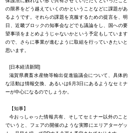
保護法に触れない形で共有させていただくといったこと
の限界をどう越えていくのかということなどに課題があ
るようです。それらの課題を克服するための提言を、明
日、近畿ブロックの知事会などでも議論をし、国への要
望事項をまとめようじゃないかという予定もしています
ので、さらに事業が進むように取組を行っていきたいと
思います。
[
日本経済新聞]
滋賀県農畜水産物等輸出促進協議会について、具体的
な活動は情報交換、あるいは6月3日にあるようなセミナ
ーが中心になるのでしょうか。
【知事】
今おっしゃった情報共有、そしてセミナー以外のこと
でいうと、フェアの開催のような実際にエリアターゲッ