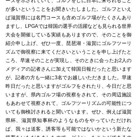
ーズを示されていて、ゴルフをしに日本に来られること
が多いということをお聞きいたしました。ゴルフといえ
ば滋賀県には名門コースも含めゴルフ場がたくさんあり
ますし、LPGAでは韓国の選手の活躍なども見られる世界
大会を開催している実績もありますので、そのことを御
紹介申し上げ、ぜひ一度、琵琶湖・滋賀にゴルフツーリ
ズムで御視察に来てくださいということを申し上げたと
ころ、早速そのことが実現し、そのときに会ったお2人の
メディアの記者さんに加えて韓国日報だったと思います
が、記者の方も一緒に3名でお越しいただきました。早速
昨日だったと思いますがゴルフをされたり、今日だと思
いますが、県内ゴルフ場の視察をされて、その周辺施設
もあわせて視察されて、ゴルフツーリズムの可能性につ
いても御検討されると聞いています。ぜひ、例えば滋賀
県杯、滋賀県知事杯のようなものをやっていただけれ
ば、我々は送客、誘客等も可能ではないかという新たな