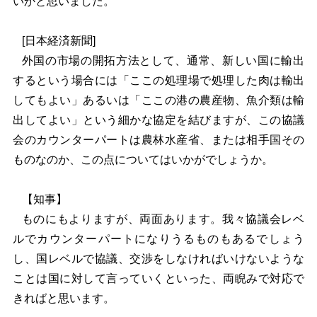
いかと思いました。
[
日本経済新聞]
外国の市場の開拓方法として、通常、新しい国に輸出
するという場合には「ここの処理場で処理した肉は輸出
してもよい」あるいは「ここの港の農産物、魚介類は輸
出してよい」という細かな協定を結びますが、この協議
会のカウンターパートは農林水産省、または相手国その
ものなのか、この点についてはいかがでしょうか。
【知事】
ものにもよりますが、両面あります。我々協議会レベ
ルでカウンターパートになりうるものもあるでしょう
し、国レベルで協議、交渉をしなければいけないような
ことは国に対して言っていくといった、両睨みで対応で
きればと思います。