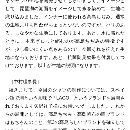
るシャツの生地を開発させてもらいまして、イメージと
して、琵琶湖の湖面をイメージして糸を染めて、生地に
織り込みました。インナーに使われる高島ちぢみ、通常
の生地よりも凹凸がちょっと少ないのですが、ハリのあ
る、しなやかな生地にしてあります。あと、水に濡れた
ときに、本来ぎゅっと縮むのが高島ちぢみの特徴です
が、少し扱いにくい点もあるので、今回それを抑えた生
地になっております。あと、抗菌防臭効果も付属してつ
けております。以上が生地の説明になります。
［中村理事長］
続きまして、今回のシャツの制作については、スペイ
ン語で湖という意味で「LAGO」というブランドを展開さ
れております矢野祥子様にお願いいたしました。これか
らの展開としては、高島ちぢみ・高島帆布の両ブランド
はもちろんのこと、第3の高島らしいブランドを確立して