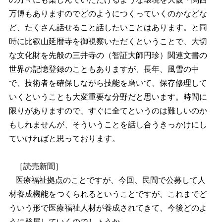
万博もありますのでどのようにつくっていくのかなどな
ど、たくさん話せること話したいことはあります。と同
時に比叡山延暦寺を御視察いただくということで、大切
な文化財を先般の三井寺の（智証大師円珍）関連文書の
世界の記憶登録のこともありますが、長年、風雪の中
で、技術者を確保しながら技能を磨いて、保存修理して
いくということも大変重要な分野だと思います。時間に
限りがありますので、すぐに全てというのは難しいのか
もしれませんが、そういうことを話し合うきっかけにし
ていければと思っております。
［読売新聞］
医療福祉拠点のことですが、今回、民間で公募して人
材養成機能をつくられるということですが、これまでど
ういう形で医療福祉人材が養成されてきて、今後どのよ
うに発展していくのでしょうか。