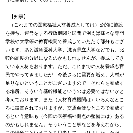
【知事】
（これまでの医療福祉人材養成としては）公的に施設
を持ち、運営をする行政機関と民間で例えば様々な専門
学校や大学等の教育機関で養成していただく部分もござ
います。あと滋賀医科大学、滋賀県立大学などでも、比
較的高度の分野になるのかもしれませんが、養成してき
ている人材もおります。ただ、これまでの人材養成も官
民でやってきましたが、今後さらに需要が増え、人材が
足りないということがございますので、それらを養成す
る場所、そういう基幹機能というのは必要ではないかと
考えております。また（人材育成機関は）いろんなとこ
ろに設置されておりますが、交通至便なところで養成す
るという意味も（今回の医療福祉拠点の整備には）ある
のかもしれません。そういうこと事などを考えながら、
この場所にということを思考してまいりました。ただ、