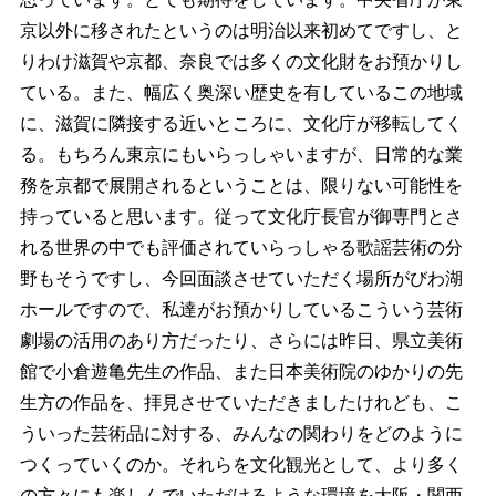
京以外に移されたというのは明治以来初めてですし、と
りわけ滋賀や京都、奈良では多くの文化財をお預かりし
ている。また、幅広く奥深い歴史を有しているこの地域
に、滋賀に隣接する近いところに、文化庁が移転してく
る。もちろん東京にもいらっしゃいますが、日常的な業
務を京都で展開されるということは、限りない可能性を
持っていると思います。従って文化庁長官が御専門とさ
れる世界の中でも評価されていらっしゃる歌謡芸術の分
野もそうですし、今回面談させていただく場所がびわ湖
ホールですので、私達がお預かりしているこういう芸術
劇場の活用のあり方だったり、さらには昨日、県立美術
館で小倉遊亀先生の作品、また日本美術院のゆかりの先
生方の作品を、拝見させていただきましたけれども、こ
ういった芸術品に対する、みんなの関わりをどのように
つくっていくのか。それらを文化観光として、より多く
の方々にも楽しんでいただけるような環境を大阪・関西