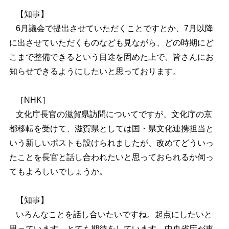
【知事】
6
月議会で提出させていただくことですとか、7月以降
に出させていただくものなども見ながら、どの時期にど
こまで整備できるという目途を固めた上で、皆さんにお
知らせできるようにしたいと思っております。
［NHK］
文化庁長官の滋賀県訪問についてですが、文化庁の京
都移転を受けて、滋賀県としては国・県文化連携担当と
いう新しいポストも設けられましたが、改めてどういっ
たことを長官と話し合われたいと思っておられるか伺っ
てもよろしいでしょうか。
【知事】
いろんなことを話し合いたいですね。起点にしたいと
思っています。とても期待をしています。中央省庁が東