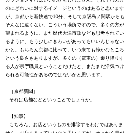
のにぎわいに対するイメージというのはあると思います
が、京都から新快速で10分、そして京阪島ノ関駅からも
そんなに遠くない。こういう場所ですので、多くの方が
望まれるように、また歴代大津市政なども思考されてい
るように、もう少しにぎわいがあってもいいんじゃない
かと。もちろん京都に比べて、いつ来ても静かなところ
という良さもありますが、多くの（電車の）乗り降りす
る人が県庁職員ということだけだと、まだまだ活気づけ
られる可能性があるのではないかと思います。
［京都新聞］
それは店舗などということでしょうか。
【知事】
もちろん、お店というものを排除するわけではありま
せん。お店もあっていいなと思いますが、せっかく県が