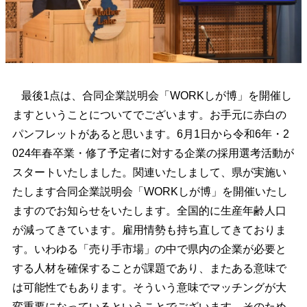
最後1点は、合同企業説明会「WORKしが博」を開催し
ますということについてでございます。お手元に赤白の
パンフレットがあると思います。6月1日から令和6年・2
024年春卒業・修了予定者に対する企業の採用選考活動が
スタートいたしました。関連いたしまして、県が実施い
たします合同企業説明会「WORKしが博」を開催いたし
ますのでお知らせをいたします。全国的に生産年齢人口
が減ってきています。雇用情勢も持ち直してきておりま
す。いわゆる「売り手市場」の中で県内の企業が必要と
する人材を確保することが課題であり、またある意味で
は可能性でもあります。そういう意味でマッチングが大
変重要になっているということでございます。そのため