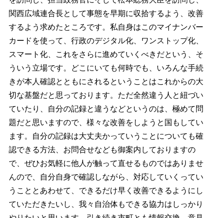
関西広域連合長として事態を早期に収拾するよう、改善
するよう求めたところです。私自身はこのマイナンバー
カードを使って、行政のデジタル化、ワンストップ化、
スマート化、これをさらに進めていくべきだという、そ
ういう立場です。どこにいても何時でも、いろんな手続
きが本人確認とともにされるということはこれからの大
切な基盤だと思っております。ただ全然違う人と紐づい
ていたり、自分の記録と違うなどというのは、極めて問
題だと思いますので、様々な改善をしようと国もしてい
ます。自分の記録は大丈夫かっていうことについても確
認できる方法、お問合せなども御案内しておりますの
で、ぜひお気軽に他人が触って直せるものではありませ
んので、自分自身で確認しながら、対応していくってい
うこととあわせて、できるだけ早く改善できるようにし
ていただきたいし、我々自治体もできる協力はしっかり
やりたいと思います。引き続き市町とも情報交換、意見