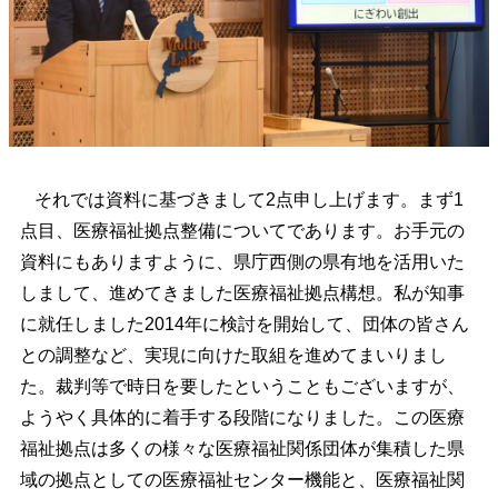
それでは資料に基づきまして2点申し上げます。まず1
点目、医療福祉拠点整備についてであります。お手元の
資料にもありますように、県庁西側の県有地を活用いた
しまして、進めてきました医療福祉拠点構想。私が知事
に就任しました2014年に検討を開始して、団体の皆さん
との調整など、実現に向けた取組を進めてまいりまし
た。裁判等で時日を要したということもございますが、
ようやく具体的に着手する段階になりました。この医療
福祉拠点は多くの様々な医療福祉関係団体が集積した県
域の拠点としての医療福祉センター機能と、医療福祉関