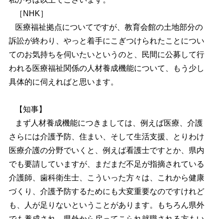
［NHK］
医療福祉拠点についてですが、教育会館の土地部分の
訴訟が終わり、やっと着手にこぎつけられたことについ
てのお気持ちを伺いたいというのと、民間に公募して行
われる医療福祉関係の人材養成機能について、もう少し
具体的に伺えればと思います。
【知事】
まず人材養成機能につきましては、例えば医療、介護
さらには介護予防、住まい、そして生活支援、とりわけ
医療介護の分野でいくと、例えば看護士ですとか、県内
でも要請していますが、まだまだ不足が指摘されている
介護師、歯科衛生士、こういった方々は、これから健康
づくり、介護予防するためにも大変重要なのですけれど
も、人が足りないということがあります。もちろん県外
でも養成され、県外から戻ってこられ就職される方もい