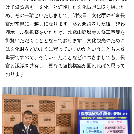
けて滋賀県も、文化庁と連携した文化振興に取り組むた
め、その一環といたしまして、明後日、文化庁の都倉長
官が本県にお越しになります。私と懇談をした後、びわ
湖ホール御視察をいただき、比叡山延暦寺改修工事等を
御覧いただくこととなっております。文化観光のために
は文化財をどのように守っていくのかということも大変
重要ですので、そういったことなどにつきましても、長
官と認識を共有し、更なる連携構築が図れればと思って
おります。