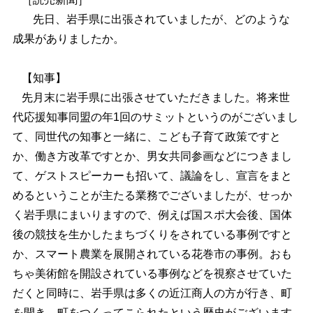
先日、岩手県に出張されていましたが、どのような
成果がありましたか。
【知事】
先月末に岩手県に出張させていただきました。将来世
代応援知事同盟の年1回のサミットというのがございまし
て、同世代の知事と一緒に、こども子育て政策ですと
か、働き方改革ですとか、男女共同参画などにつきまし
て、ゲストスピーカーも招いて、議論をし、宣言をまと
めるということが主たる業務でございましたが、せっか
く岩手県にまいりますので、例えば国スポ大会後、国体
後の競技を生かしたまちづくりをされている事例ですと
か、スマート農業を展開されている花巻市の事例。おも
ちゃ美術館を開設されている事例などを視察させていた
だくと同時に、岩手県は多くの近江商人の方が行き、町
を開き、町をつくってこられたという歴史がございます