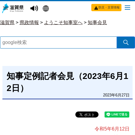
防災・災害情報
滋賀県
>
県政情報
>
ようこそ知事室へ
>
知事会見
知事定例記者会見（2023年6月1
2日）
2023年6月27日
令和5年6月12日