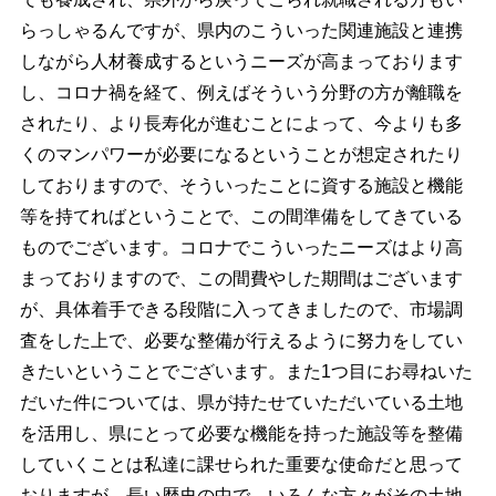
らっしゃるんですが、県内のこういった関連施設と連携
しながら人材養成するというニーズが高まっております
し、コロナ禍を経て、例えばそういう分野の方が離職を
されたり、より長寿化が進むことによって、今よりも多
くのマンパワーが必要になるということが想定されたり
しておりますので、そういったことに資する施設と機能
等を持てればということで、この間準備をしてきている
ものでございます。コロナでこういったニーズはより高
まっておりますので、この間費やした期間はございます
が、具体着手できる段階に入ってきましたので、市場調
査をした上で、必要な整備が行えるように努力をしてい
きたいということでございます。また1つ目にお尋ねいた
だいた件については、県が持たせていただいている土地
を活用し、県にとって必要な機能を持った施設等を整備
していくことは私達に課せられた重要な使命だと思って
おりますが、長い歴史の中で、いろんな方々がその土地