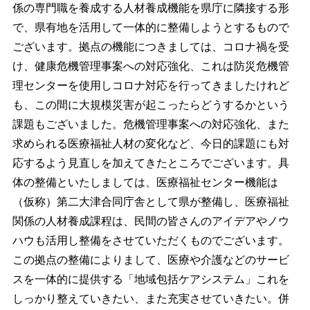
係の専門職を養成する人材養成機能を県庁に隣接する形
で、県有地を活用して一体的に整備しようとするもので
ございます。拠点の機能につきましては、コロナ禍を受
け、健康危機管理事案への対応強化、これは防災危機管
理センターを使用しコロナ対応を行ってきましたけれど
も、この間に大規模災害が起こったらどうするかという
課題もございました。危機管理事案への対応強化、また
求められる医療福祉人材の変化など、今日的課題にも対
応するよう見直しを加えてきたところでございます。具
体の整備といたしましては、医療福祉センター機能は
（仮称）第二大津合同庁舎として県が整備し、医療福祉
関係の人材養成課程は、民間の皆さんのアイデアやノウ
ハウも活用し整備をさせていただくものでございます。
この拠点の整備によりまして、医療や介護などのサービ
スを一体的に提供する「地域包括ケアシステム」これを
しっかり整えていきたい、また充実させていきたい。併