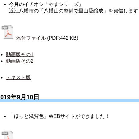
今月のイチオシ「やまシリーズ」
近江八幡市の「八幡山の整備で里山愛醸成」を発信します
添付ファイル
(PDF:442 KB)
動画版その1
動画版その2
テキスト版
2019年9月10日
「ほっと滋賀色」WEBサイトができました！