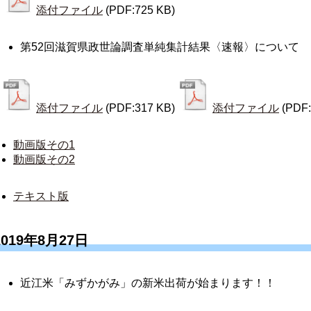
添付ファイル
(PDF:725 KB)
第52回滋賀県政世論調査単純集計結果〈速報〉について
添付ファイル
(PDF:317 KB)
添付ファイル
(PDF:
動画版その1
動画版その2
テキスト版
2019年8月27日
近江米「みずかがみ」の新米出荷が始まります！！