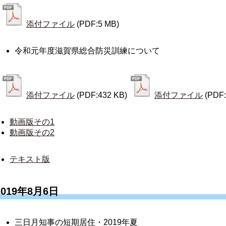
添付ファイル
(PDF:5 MB)
令和元年度滋賀県総合防災訓練について
添付ファイル
(PDF:432 KB)
添付ファイル
(PDF:
動画版その1
動画版その2
テキスト版
2019年8月6日
三日月知事の短期居住・2019年夏