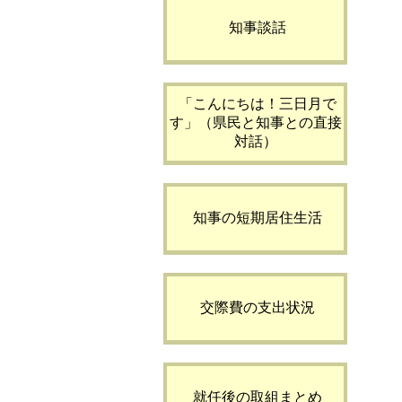
知事談話
「こんにちは！三日月で
す」（県民と知事との直接
対話）
知事の短期居住生活
交際費の支出状況
就任後の取組まとめ