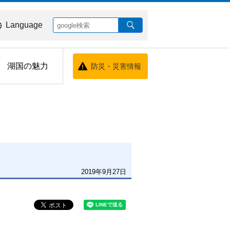
Language
湖国の魅力
防災・災害情報
2019年9月27日