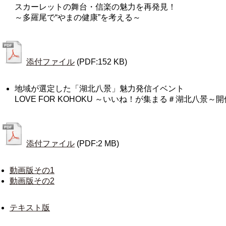
スカーレットの舞台・信楽の魅力を再発見！
～多羅尾で“やまの健康”を考える～
添付ファイル
(PDF:152 KB)
地域が選定した「湖北八景」魅力発信イベント
LOVE FOR KOHOKU ～いいね！が集まる＃湖北八景～
添付ファイル
(PDF:2 MB)
動画版その1
動画版その2
テキスト版