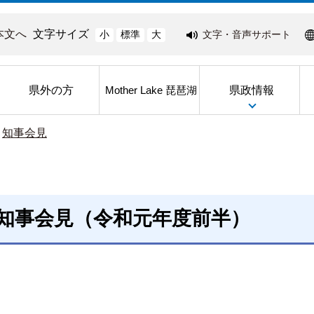
本文へ
文字サイズ
文字・音声サポート
小
標準
大
県外の方
県政情報
Mother Lake 琵琶湖
>
知事会見
知事会見（令和元年度前半）