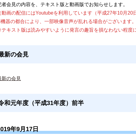
記者会見の内容を、テキスト版と動画版でお知らせします。
（動画の配信にはYoutubeを利用しています（平成27年10月2
※機器の都合により、一部映像音声が乱れる場合がございます
※テキスト版は読みやすいように発言の趣旨を損なわない程度
最新の会見
最新の会見
令和元年度（平成31年度）前半
2019年9月17日