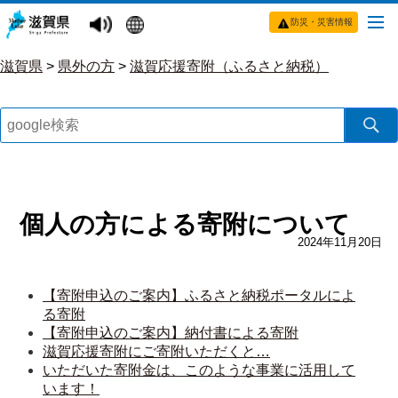
防災・災害情報
滋賀県
>
県外の方
>
滋賀応援寄附（ふるさと納税）
個人の方による寄附について
2024年11月20日
【寄附申込のご案内】ふるさと納税ポータルによ
る寄附
【寄附申込のご案内】納付書による寄附
滋賀応援寄附にご寄附いただくと…
いただいた寄附金は、このような事業に活用して
います！