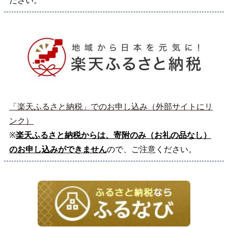
ださい。
「楽天ふるさと納税」でのお申し込み（外部サイトにリ
ンク）
※
楽天ふるさと納税からは、寄附のみ（お礼の品なし）
のお申し込みができません
ので、ご注意ください。