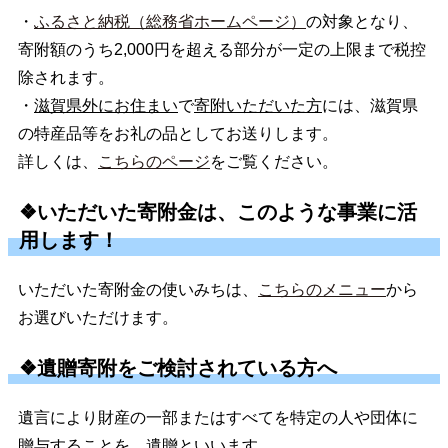
・
ふるさと納税（総務省ホームページ）
の対象となり、
寄附額のうち2,000円を超える部分が一定の上限まで税控
除されます。
・
滋賀県外にお住まい
で
寄附いただいた方
には、滋賀県
の特産品等をお礼の品としてお送りします。
詳しくは、
こちらのページ
をご覧ください。
❖いただいた寄附金は、このような事業に活
用します！
いただいた寄附金の使いみちは、
こちらのメニュー
から
お選びいただけます。
❖遺贈寄附をご検討されている方へ
遺言により財産の一部またはすべてを特定の人や団体に
贈与することを、遺贈といいます。