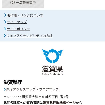
著作権・リンクについて
サイトマップ
サイトポリシー
ウェブアクセシビリティの方針
滋賀県庁
県庁アクセスマップ・フロアマップ
〒520-8577
滋賀県大津市京町四丁目1番1号
県庁各課室への直通電話は
滋賀県行政機構ページ
から