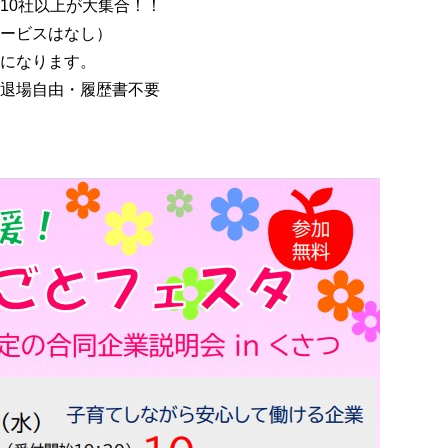
10社以上が大集合！！
ービスはなし）
になります。
退場自由・履歴書不要