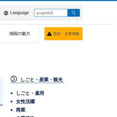
Language
湖国の魅力
防災・災害情報
しごと・産業・観光
しごと・雇用
女性活躍
日
商業