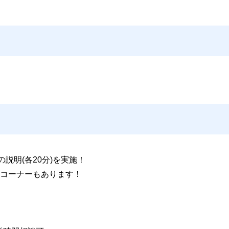
説明(各20分)を実施！
コーナーもあります！