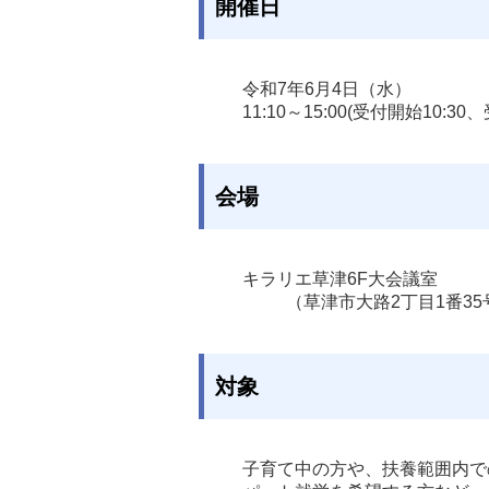
開催日
令和7年6月4日（水）

11:10～15:00(受付開始10:30
会場
キラリエ草津6F大会議室
（草津市大路2丁目1番3
対象
子育て中の方や、扶養範囲内で