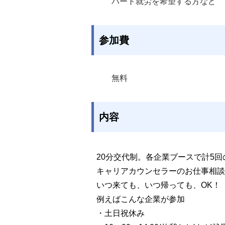
パート就労を希望する方など
参加費
無料 
内容
20分交代制。各企業ブースで計5回の
キャリアカウンセラーのお仕事相談
いつ来ても、いつ帰っても、OK！
例えばこんな企業が参加
・土日祝休み