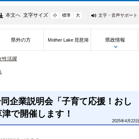
本文へ
文字サイズ
文字・音声サポート
小
標準
大
県外の方
県政情報
Mother Lake 琵琶湖
女性活躍
集
合同企業説明会「子育て応援！おし
草津で開催します！
2025年4月22