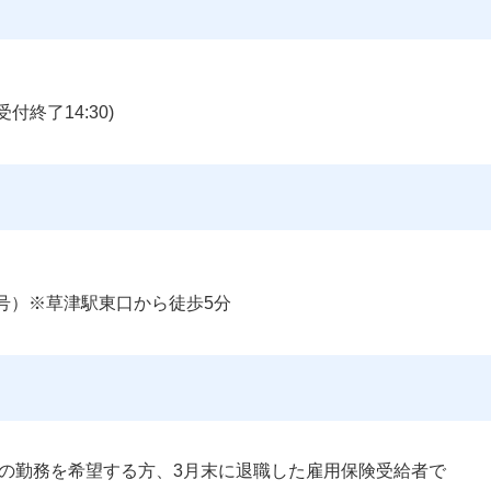
、受付終了14:30)
5号）※草津駅東口から徒歩5分 
の勤務を希望する方、3月末に退職した雇用保険受給者で