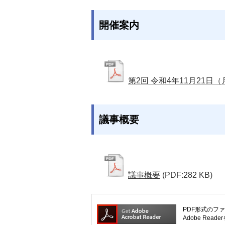
開催案内
第2回 令和4年11月21日
議事概要
議事概要
(PDF:282 KB)
PDF形式のファ
Adobe R