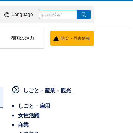
Language
湖国の魅力
防災・災害情報
しごと・産業・観光
日
しごと・雇用
女性活躍
商業