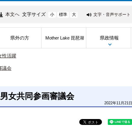
本文へ
文字サイズ
文字・音声サポート
小
標準
大
県外の方
県政情報
Mother Lake 琵琶湖
女性活躍
審議会
県男女共同参画審議会
2022年11月21