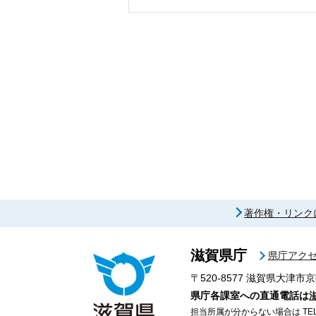
著作権・リンク
滋賀県庁
県庁アク
〒520-8577
滋賀県大津市京
県庁各課室への直通電話は
担当所属が分からない場合は TEL 07