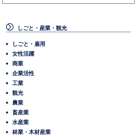
しごと・産業・観光
しごと・雇用
女性活躍
商業
企業活性
工業
観光
農業
畜産業
水産業
林業・木材産業