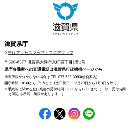
滋賀県庁
県庁アクセスマップ・フロアマップ
〒520-8577
滋賀県大津市京町四丁目1番1号
県庁各課室への直通電話は
滋賀県行政機構ページ
から
担当所属が分からない場合は TEL 077-528-3993(総合案内)
開庁時間：8:30から17:15まで（土日祝日・12月29日から1月3日を除く）
※手続等に関する窓口業務の受付時間：9:00から17:00まで（一部、受付時間
が異なる所属・施設があります。）