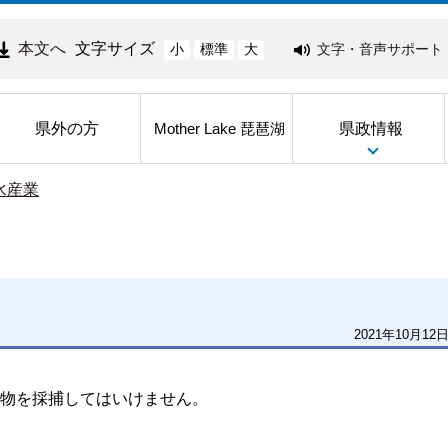
本文へ
文字サイズ
文字・音声サポート
小
標準
大
県外の方
県政情報
Mother Lake 琵琶湖
水産業
2021年10月12
物を採捕してはいけません。