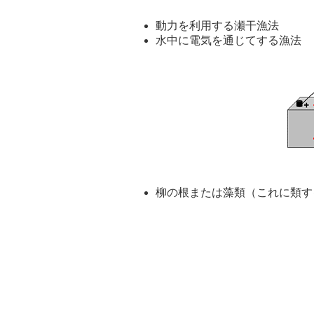
動力を利用する瀬干漁法 
水中に電気を通じてする漁法
柳の根または藻類（これに類す