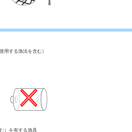
使用する漁法を含む） 
む）を有する漁具