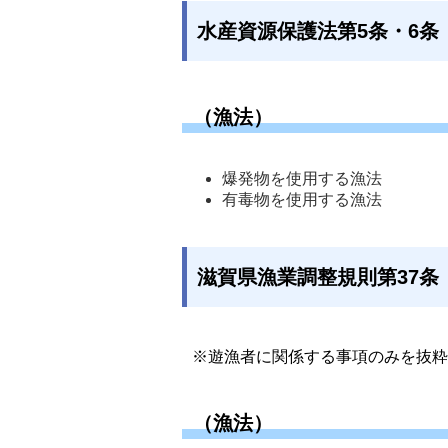
水産資源保護法第5条・6条
（漁法）
爆発物を使用する漁法 
有毒物を使用する漁法
滋賀県漁業調整規則第37条
※遊漁者に関係する事項のみを抜粋
（漁法）