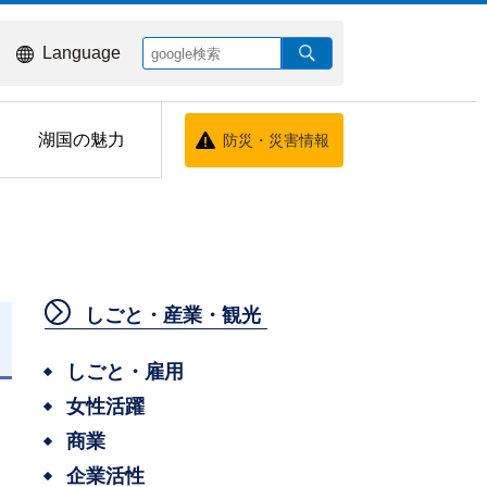
Language
湖国の魅力
防災・災害情報
しごと・産業・観光
日
しごと・雇用
女性活躍
商業
企業活性