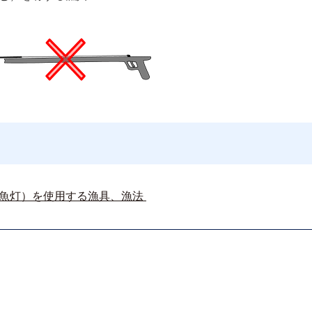
魚灯）を使用する漁具、漁法 