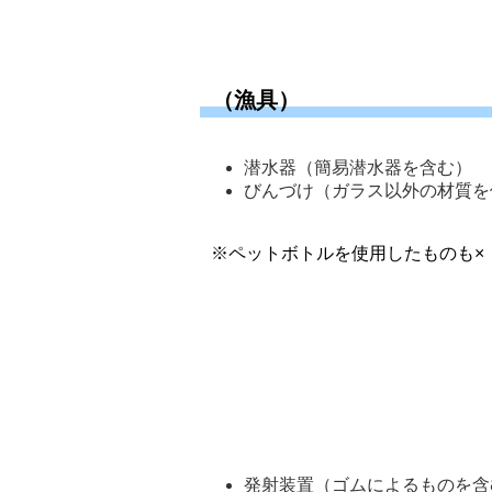
（漁具）
潜水器（簡易潜水器を含む） 
びんづけ（ガラス以外の材質を
※ペットボトルを使用したものも×
発射装置（ゴムによるものを含