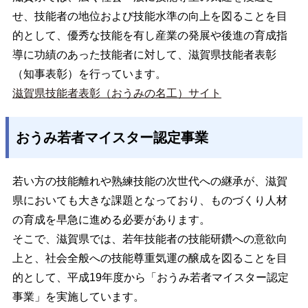
せ、技能者の地位および技能水準の向上を図ることを目
的として、優秀な技能を有し産業の発展や後進の育成指
導に功績のあった技能者に対して、滋賀県技能者表彰
（知事表彰）を行っています。
滋賀県技能者表彰（おうみの名工）サイト
おうみ若者マイスター認定事業
若い方の技能離れや熟練技能の次世代への継承が、滋賀
県においても大きな課題となっており、ものづくり人材
の育成を早急に進める必要があります。
そこで、滋賀県では、若年技能者の技能研鑽への意欲向
上と、社会全般への技能尊重気運の醸成を図ることを目
的として、平成19年度から「おうみ若者マイスター認定
事業」を実施しています。