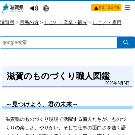
防災・災害情報
滋賀県
>
県民の方
>
しごと・産業・観光
>
しごと・雇用
滋賀のものづくり職人図鑑
2026年3月5日
～見つけよう、君の未来～
滋賀県のものづくり現場で活躍する職人たちが、ものづ
くりの楽しさ、やりがい、そして仕事の面白さを熱く語