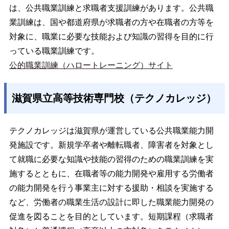
は、公共職業訓練と求職者支援訓練があります。公共職
業訓練は、国や都道府県が求職者の方や在職者の方等を
対象に、職業に必要な技能および知識の習得を目的に行
っている職業訓練です。
公的職業訓練（ハロートレーニング）サイト
滋賀県立高等技術専門校（テクノカレッジ）
テクノカレッジは滋賀県が運営している公共職業能力開
発施設です。新規学卒者や離転職者、障害者を対象とし
て就職に必要な知識や技能の習得のための職業訓練を実
施するとともに、在職者等の能力開発や雇用する労働者
の能力開発を行う事業主に対する援助・相談を実施する
など、労働者の職業生活の設計に即した職業能力開発の
促進を図ることを目的としています。短期課程（求職者