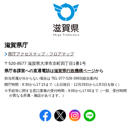
滋賀県庁
県庁アクセスマップ・フロアマップ
〒520-8577
滋賀県大津市京町四丁目1番1号
県庁各課室への直通電話は
滋賀県行政機構ページ
から
担当所属が分からない場合は TEL 077-528-3993(総合案内)
開庁時間：8:30から17:15まで（土日祝日・12月29日から1月3日を除く）
※手続等に関する窓口業務の受付時間：9:00から17:00まで（一部、受付時間
が異なる所属・施設があります。）