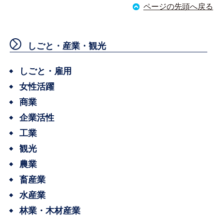
ページの先頭へ戻る
しごと・産業・観光
しごと・雇用
女性活躍
商業
企業活性
工業
観光
農業
畜産業
水産業
林業・木材産業