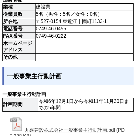
業種
建設業
従業員数
5名（男性：5名／女性：0名）
所在地
〒527-0154 東近江市園町1133-1
電話番号
0749-46-0455
FAX番号
0749-46-0222
ホームページ
アドレス
その他
一般事業主行動計画
一般事業主行動計画
令和6年12月1日から令和11年11月30日ま
計画期間
での5年間
丸喜建設株式会社一般事業主行動計画.pdf
(PD