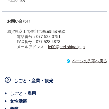
F:228 KB)
お問い合わせ
滋賀県商工労働部労働雇用政策課
電話番号：077-528-3751
FAX番号：077-528-4873
メールアドレス：
fe00@pref.shiga.lg.jp
ページの先頭へ戻る
しごと・産業・観光
しごと・雇用
女性活躍
商業