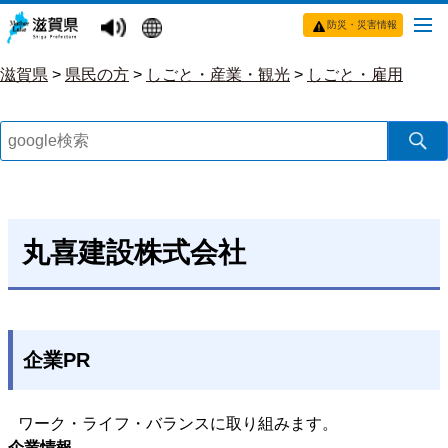
防災・災害情報
滋賀県
>
県民の方
>
しごと・産業・観光
>
しごと・雇用
丸喜建設株式会社
企業PR
ワーク・ライフ・バランスに取り組みます。
企業情報