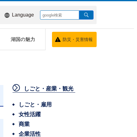
Language
湖国の魅力
防災・災害情報
しごと・産業・観光
しごと・雇用
女性活躍
商業
企業活性