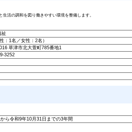
と生活の調和を図り働きやすい環境を整備します。
福祉
性：1名／女性：2名）
0016 草津市北大萱町785番地1
9-3252
日から令和9年10月31日までの3年間