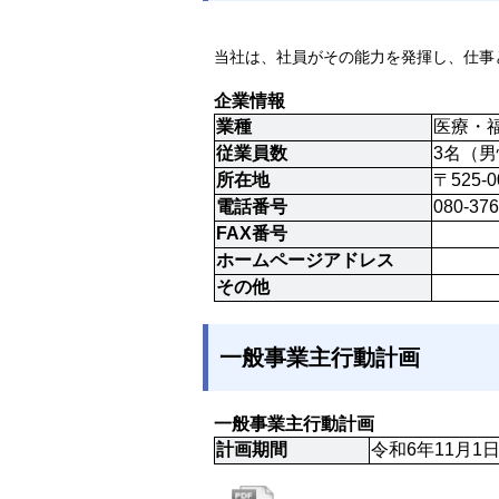
当社は、社員がその能力を発揮し、仕事
企業情報
業種
医療・
従業員数
3名（男
所在地
〒525-
電話番号
080-376
FAX番号
ホームページアドレス
その他
一般事業主行動計画
一般事業主行動計画
計画期間
令和6年11月1