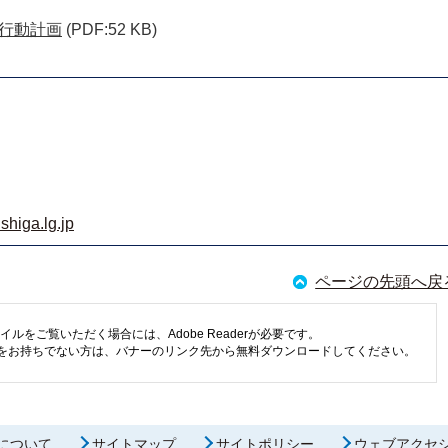
主行動計画
(PDF:52 KB)
shiga.lg.jp
ページの先頭へ戻
イルをご覧いただく場合には、Adobe Readerが必要です。
eaderをお持ちでない方は、バナーのリンク先から無料ダウンロードしてください。
について
サイトマップ
サイトポリシー
ウェブアクセ