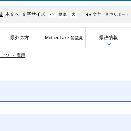
本文へ
文字サイズ
文字・音声サポート
小
標準
大
県外の方
県政情報
Mother Lake 琵琶湖
しごと・雇用