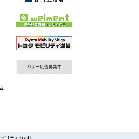
る
シビリティの方針