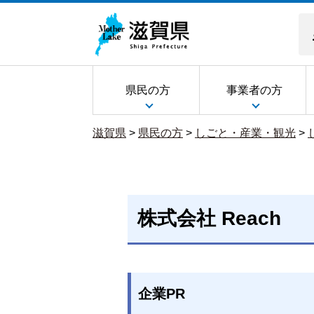
県民の方
事業者の方
滋賀県
>
県民の方
>
しごと・産業・観光
>
株式会社 Reach
企業PR